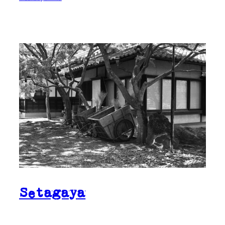
Setagaya