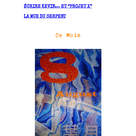
ÉCRIRE KEVIN… ET “PROJET X”
LA MUE DU SERPENT
Ce Mois