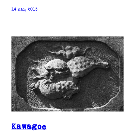
14 mai, 2013
Kawagoe