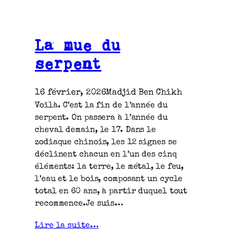
La mue du
serpent
16 février, 2026
Madjid Ben Chikh
Voilà. C’est la fin de l’année du
serpent. On passera à l’année du
cheval demain, le 17. Dans le
zodiaque chinois, les 12 signes se
déclinent chacun en l’un des cinq
éléments: la terre, le métal, le feu,
l’eau et le bois, composant un cycle
total en 60 ans, à partir duquel tout
recommence.Je suis…
Lire la suite…