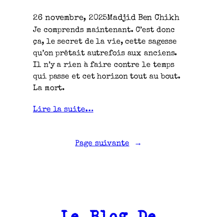
26 novembre, 2025
Madjid Ben Chikh
Je comprends maintenant. C’est donc
ça, le secret de la vie, cette sagesse
qu’on prêtait autrefois aux anciens.
Il n’y a rien à faire contre le temps
qui passe et cet horizon tout au bout.
La mort.
Lire la suite…
Page suivante
→
Le Blog De