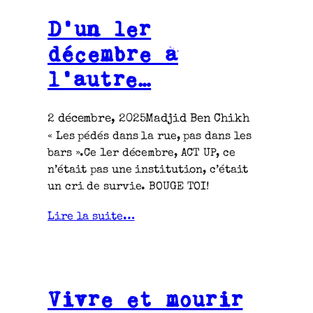
D’un 1er
décembre à
l’autre…
2 décembre, 2025
Madjid Ben Chikh
« Les pédés dans la rue, pas dans les
bars ».Ce 1er décembre, ACT UP, ce
n’était pas une institution, c’était
un cri de survie. BOUGE TOI!
Lire la suite…
Vivre et mourir