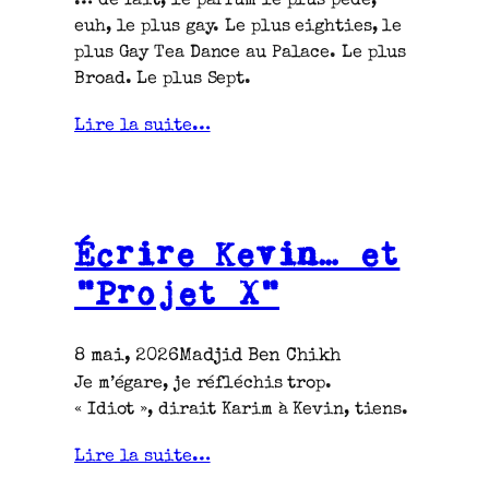
… de fait, le parfum le plus pédé,
euh, le plus gay. Le plus eighties, le
plus Gay Tea Dance au Palace. Le plus
Broad. Le plus Sept.
Lire la suite…
Écrire Kevin… et
“Projet X”
8 mai, 2026
Madjid Ben Chikh
Je m’égare, je réfléchis trop.
« Idiot », dirait Karim à Kevin, tiens.
Lire la suite…