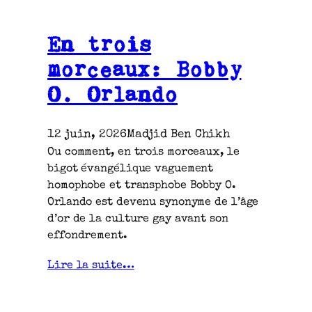
En trois
morceaux: Bobby
O. Orlando
12 juin, 2026
Madjid Ben Chikh
Ou comment, en trois morceaux, le
bigot évangélique vaguement
homophobe et transphobe Bobby O.
Orlando est devenu synonyme de l’âge
d’or de la culture gay avant son
effondrement.
Lire la suite…