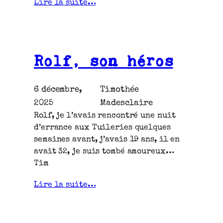
Lire la suite…
Rolf, son héros
6 décembre,
Timothée
2025
Madesclaire
Rolf, je l’avais rencontré une nuit
d’errance aux Tuileries quelques
semaines avant, j’avais 19 ans, il en
avait 32, je suis tombé amoureux…
Tim
Lire la suite…