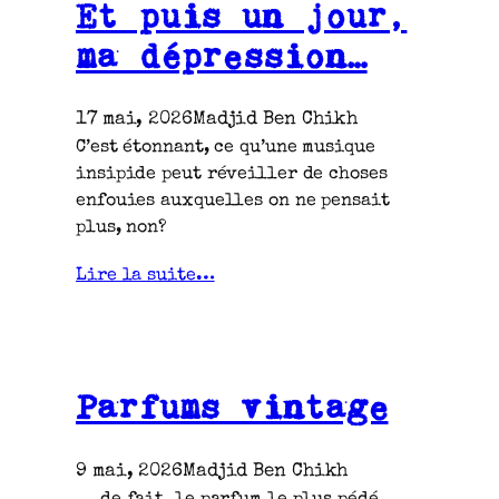
Et puis un jour,
ma dépression…
17 mai, 2026
Madjid Ben Chikh
C’est étonnant, ce qu’une musique
insipide peut réveiller de choses
enfouies auxquelles on ne pensait
plus, non?
Lire la suite…
Parfums vintage
9 mai, 2026
Madjid Ben Chikh