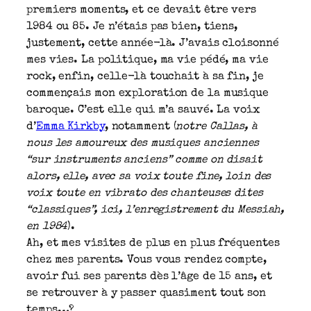
premiers moments, et ce devait être vers
1984 ou 85. Je n’étais pas bien, tiens,
justement, cette année-là. J’avais cloisonné
mes vies. La politique, ma vie pédé, ma vie
rock, enfin, celle-là touchait à sa fin, je
commençais mon exploration de la musique
baroque. C’est elle qui m’a sauvé. La voix
d’
Emma Kirkby
, notamment (
notre Callas, à
nous les amoureux des musiques anciennes
“sur instruments anciens” comme on disait
alors, elle, avec sa voix toute fine, loin des
voix toute en vibrato des chanteuses dites
“classiques”, ici, l’enregistrement du Messiah,
en 1984
).
Ah, et mes visites de plus en plus fréquentes
chez mes parents. Vous vous rendez compte,
avoir fui ses parents dès l’âge de 15 ans, et
se retrouver à y passer quasiment tout son
temps…?