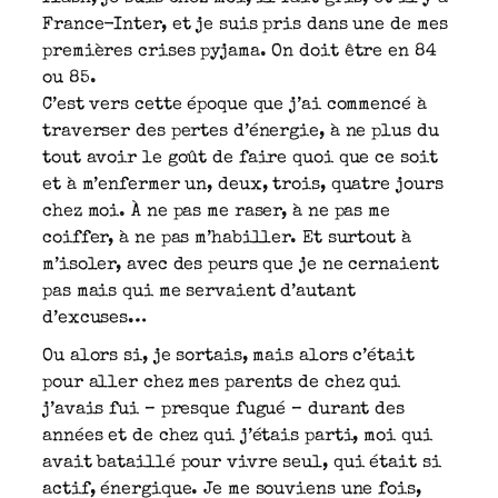
France-Inter, et je suis pris dans une de mes
premières crises pyjama. On doit être en 84
ou 85.
C’est vers cette époque que j’ai commencé à
traverser des pertes d’énergie, à ne plus du
tout avoir le goût de faire quoi que ce soit
et à m’enfermer un, deux, trois, quatre jours
chez moi. À ne pas me raser, à ne pas me
coiffer, à ne pas m’habiller. Et surtout à
m’isoler, avec des peurs que je ne cernaient
pas mais qui me servaient d’autant
d’excuses…
Ou alors si, je sortais, mais alors c’était
pour aller chez mes parents de chez qui
j’avais fui – presque fugué – durant des
années et de chez qui j’étais parti, moi qui
avait bataillé pour vivre seul, qui était si
actif, énergique. Je me souviens une fois,