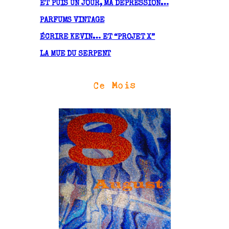
ET PUIS UN JOUR, MA DÉPRESSION…
PARFUMS VINTAGE
ÉCRIRE KEVIN… ET “PROJET X”
LA MUE DU SERPENT
Ce Mois