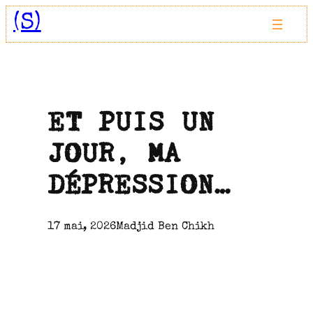
Aller
(S)
au
contenu
ET PUIS UN
JOUR, MA
DÉPRESSION…
17 mai, 2026
Madjid Ben Chikh