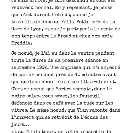
Je suis arrivé, je suis descendu et tout est
redevenu normal. En y repensant, je pense
que c’est durant l’été 83, quand je
travaillais dans un Félix Potin près de la
Gare de Lyon, et que je partageais le reste de
mon temps entre le Broad et chez mon amie
Freddie.
Ce noeud, je l’ai eu dans le ventre pendant
toute la durée de ma première séance en
septembre 1992. Une angoisse qui m’a empêché
de parler pendant près de 40 minutes avant
que quelque chose n’explose littéralement.
C’est ce noeud que Sartre raconte, dans Le
mains sales, vous savez, les fauteuil
défoncés dans ce café avec la buée sur les
vitres. Le même noeud, que Vian raconte dans
l’univers qui se rétrécit de L’écume des
jours…
Et au fil du temps, me voilà incapable de