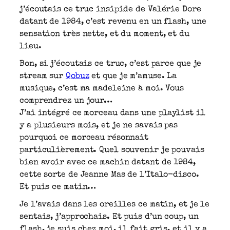
j’écoutais ce truc insipide de Valérie Dore
datant de 1984, c’est revenu en un flash, une
sensation très nette, et du moment, et du
lieu.
Bon, si j’écoutais ce truc, c’est parce que je
stream sur
Qobuz
et que je m’amuse. La
musique, c’est ma madeleine à moi. Vous
comprendrez un jour…
J’ai intégré ce morceau dans une playlist il
y a plusieurs mois, et je ne savais pas
pourquoi ce morceau résonnait
particulièrement. Quel souvenir je pouvais
bien avoir avec ce machin datant de 1984,
cette sorte de Jeanne Mas de l’Italo-disco.
Et puis ce matin…
Je l’avais dans les oreilles ce matin, et je le
sentais, j’approchais. Et puis d’un coup, un
flash, je suis chez moi, il fait gris, et il y a