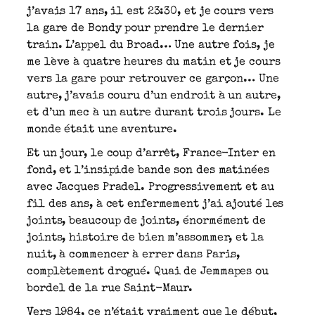
j’avais 17 ans, il est 23:30, et je cours vers
la gare de Bondy pour prendre le dernier
train. L’appel du Broad… Une autre fois, je
me lève à quatre heures du matin et je cours
vers la gare pour retrouver ce garçon… Une
autre, j’avais couru d’un endroit à un autre,
et d’un mec à un autre durant trois jours. Le
monde était une aventure.
Et un jour, le coup d’arrêt, France-Inter en
fond, et l’insipide bande son des matinées
avec Jacques Pradel. Progressivement et au
fil des ans, à cet enfermement j’ai ajouté les
joints, beaucoup de joints, énormément de
joints, histoire de bien m’assommer, et la
nuit, à commencer à errer dans Paris,
complètement drogué. Quai de Jemmapes ou
bordel de la rue Saint-Maur.
Vers 1984, ce n’était vraiment que le début,