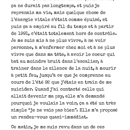
ça ne durait pas longtemps, et puis je
reprenais ma vie, mais quelque chose de
l’énergie vitale s’était comme épuisé, et
puis ça a empiré au fil du temps et à partir
de 1991, c’était totalement hors de contrôle.
Je me suis mis à ne plus vivre, à ne voir
personne, à m’enfermer chez moi et à ne plus
vivre que dans ma tête, à avoir le coeur qui
bat au moindre bruit dans l’escalier, à
trainer dans le silence de la nuit, à mourir
à petit feu, jusqu’à ce que je comprenne au
cours de l’été 92 que j’étais en train de me
suicider. Quand j’ai contacté celle qui
allait devenir ma psy, elle m’a demandé
pourquoi je voulais la voir, ça a été un très
simple “je ne vais pas bien”. Elle m’a proposé
un rendez-vous quasi-immédiat.
Ce matin, je me suis revu dans un de ces