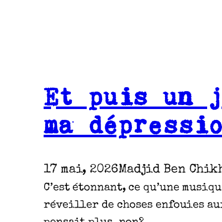
Et puis un 
ma dépressi
17 mai, 2026
Madjid Ben Chik
C’est étonnant, ce qu’une musiq
réveiller de choses enfouies au