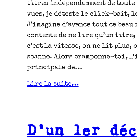
titres indépendamment de toute
vues, je déteste le click-bait, 
J’imagine d’avance tout ce beau 
contente de ne lire qu’un titre,
c’est la vitesse, on ne lit plus, 
scanne. Alors cramponne-toi, l
principale de…
Lire la suite…
D’un 1er déc