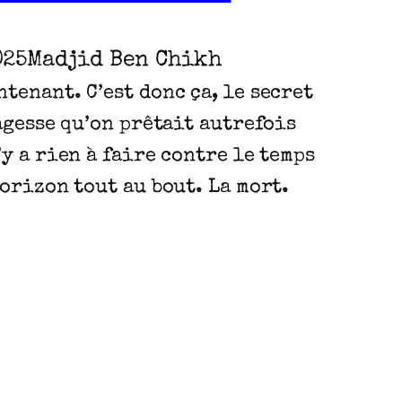
025
Madjid Ben Chikh
tenant. C’est donc ça, le secret
sagesse qu’on prêtait autrefois
’y a rien à faire contre le temps
horizon tout au bout. La mort.