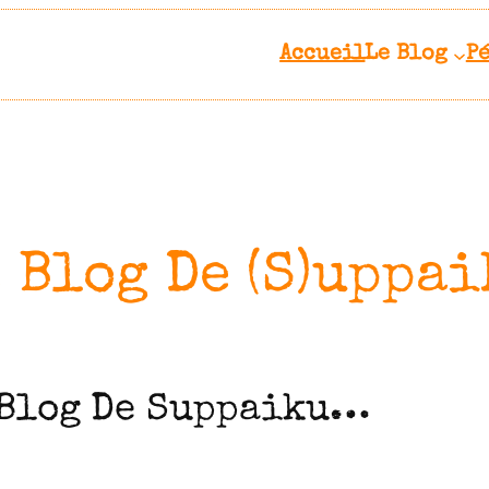
Accueil
Le Blog
P
 Blog De (S)uppa
 Blog De Suppaiku…