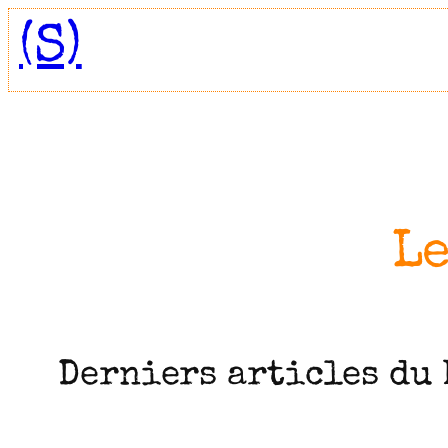
Aller
(S)
au
contenu
Le
Derniers articles du