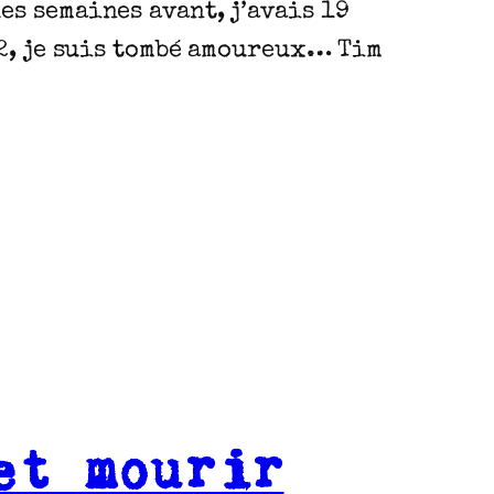
s semaines avant, j’avais 19
32, je suis tombé amoureux… Tim
et mourir