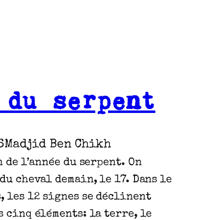
 du serpent
6
Madjid Ben Chikh
n de l’année du serpent. On
 du cheval demain, le 17. Dans le
 les 12 signes se déclinent
s cinq éléments: la terre, le