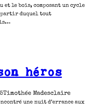
au et le bois, composant un cycle
à partir duquel tout
uis…
son héros
25
Timothée Madesclaire
rencontré une nuit d’errance aux