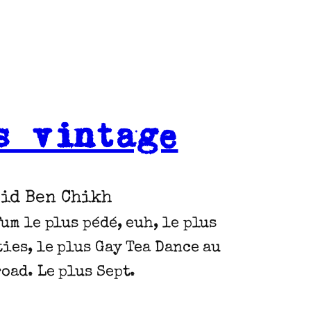
s vintage
id Ben Chikh
um le plus pédé, euh, le plus
ties, le plus Gay Tea Dance au
road. Le plus Sept.