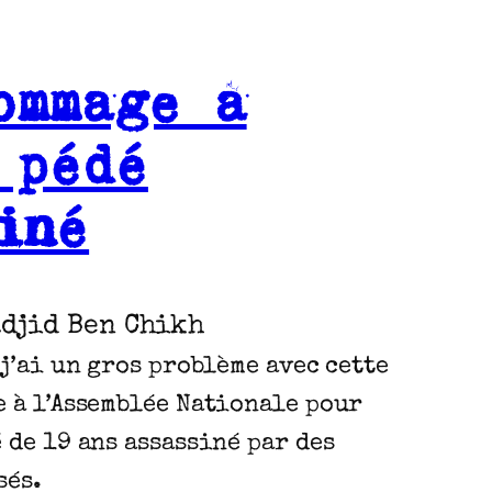
ommage à
 pédé
iné
djid Ben Chikh
 j’ai un gros problème avec cette
 à l’Assemblée Nationale pour
 de 19 ans assassiné par des
sés.