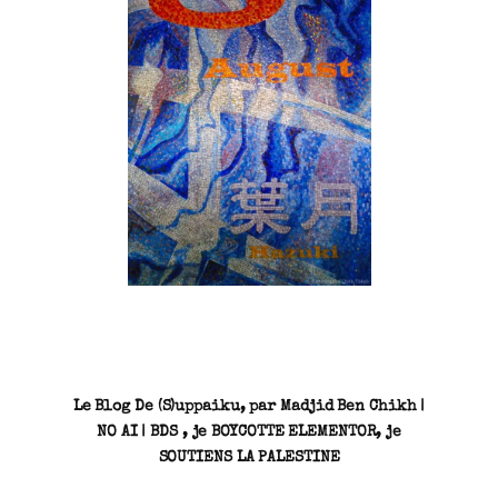
SN3J0011
Le Blog De (S)uppaiku, par Madjid Ben Chikh |
NO AI | BDS , je BOYCOTTE ELEMENTOR, je
SOUTIENS LA PALESTINE