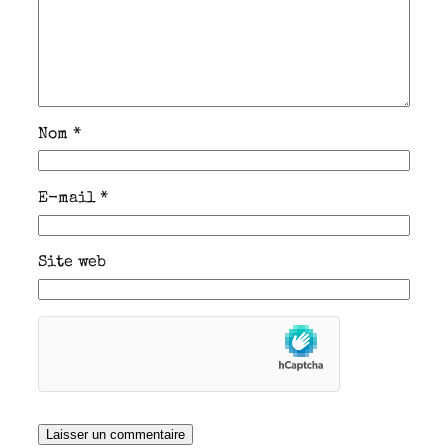
Nom
*
E-mail
*
Site web