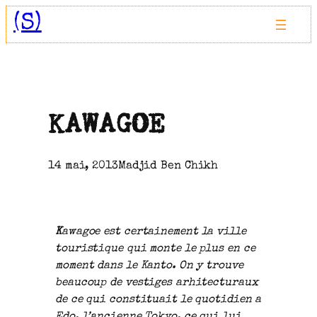
Aller
(S)
au
contenu
KAWAGOE
14 mai, 2013
Madjid Ben Chikh
K
awagoe est certainement la ville
touristique qui monte le plus en ce
moment dans le Kanto. On y trouve
beaucoup de vestiges arhitecturaux
de ce qui constituait le quotidien a