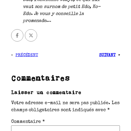
Edo, l’ancienne Tokyo, ce qui lui
vaut son surnom de petit Edo, Ko-
Edo. Je vous y conseille la
promenade…
«
PRÉCÉDENT
SUIVANT
»
Commentaires
Laisser un commentaire
Votre adresse e-mail ne sera pas publiée.
Les
champs obligatoires sont indiqués avec
*
Commentaire
*