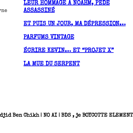
LEUR HOMMAGE À NOAHM, PÉDÉ
ASSASSINÉ
rne
ET PUIS UN JOUR, MA DÉPRESSION…
PARFUMS VINTAGE
ÉCRIRE KEVIN… ET “PROJET X”
LA MUE DU SERPENT
djid Ben Chikh | NO AI | BDS , je BOYCOTTE ELEME