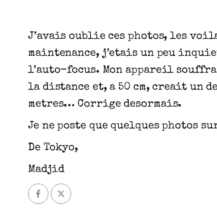
J’avais oublie ces photos, les voil
maintenance, j’etais un peu inquiet
l’auto-focus. Mon appareil souffrai
la distance et, a 50 cm, creait un 
metres… Corrige desormais.
Je ne poste que quelques photos sur 
De Tokyo,
Madjid