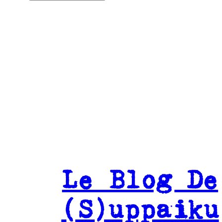
Le Blog De
(S)uppaiku