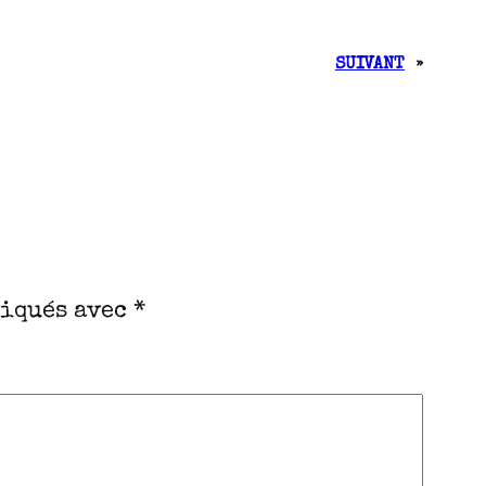
SUIVANT
»
diqués avec
*