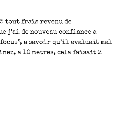
15 tout frais revenu de
ue j’ai de nouveau confiance a
focus”, a savoir qu’il evaluait mal
nez, a 10 metres, cela faisait 2