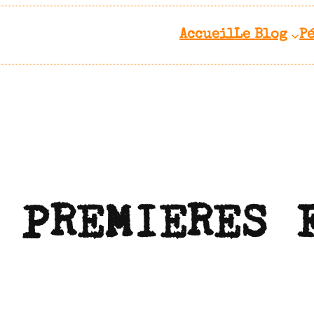
Accueil
Le Blog
P
 PREMIERES 