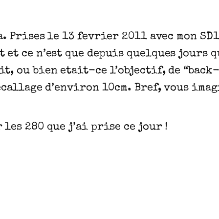
a. Prises le 13 fevrier 2011 avec mon SD
 et ce n’est que depuis quelques jours q
t, ou bien etait-ce l’objectif, de “back-
decallage d’environ 10cm. Bref, vous imagi
les 280 que j’ai prise ce jour !