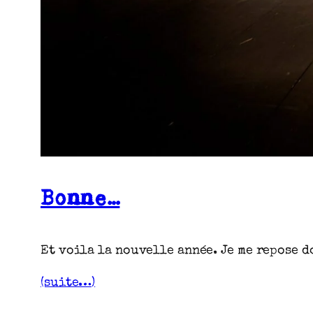
Bonne…
Et voila la nouvelle année. Je me repose do
(suite…)