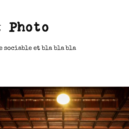
a Photo
 sociable et bla bla bla