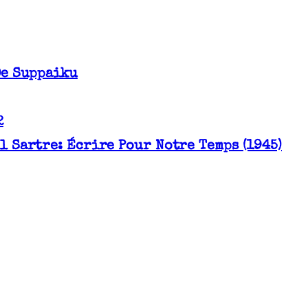
De Suppaiku
2
l Sartre: Écrire Pour Notre Temps (1945)