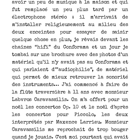
avoir un peu de musique à la maison et qui
fut remplacé un peu plus tard par un
électrophone stéréo : il m’arrivait de
m’installer religieusement au milieu des
deux enceintes pour essayer de saisir
quelque chose en plus, je rêvais devant les
chaînes “hifi” du Conforama et un jour je
tombai sur une brochure avec des photos d’un
matériel qu’il n’y avait pas au Conforama et
qui parlaient d’”audiophilie”, de matériel
qui permet de mieux retrouver la sonorité
des instruments… J’ai commencé à faire de
la flûte traversière à 11 ans avec monsieur
Labvros Caravassilis. On m’a offert pour un
noêl les concertos Op. 10 et le noêl d’après
les concertos pour Piccolo, les deux
interprétés par Maxence Larrieu. Monsieur
Caravassilis me reprochait de trop bouger
quand je jouais. C’est moi pourtant qui avait