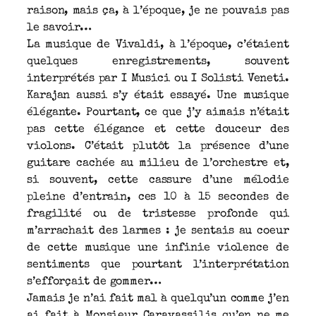
raison, mais ça, à l’époque, je ne pouvais pas
le savoir…
La musique de Vivaldi, à l’époque, c’étaient
quelques enregistrements, souvent
interprétés par I Musici ou I Solisti Veneti.
Karajan aussi s’y était essayé. Une musique
élégante. Pourtant, ce que j’y aimais n’était
pas cette élégance et cette douceur des
violons. C’était plutôt la présence d’une
guitare cachée au milieu de l’orchestre et,
si souvent, cette cassure d’une mélodie
pleine d’entrain, ces 10 à 15 secondes de
fragilité ou de tristesse profonde qui
m’arrachait des larmes : je sentais au coeur
de cette musique une infinie violence de
sentiments que pourtant l’interprétation
s’efforçait de gommer…
Jamais je n’ai fait mal à quelqu’un comme j’en
ai fait à Monsieur Caravassilis qu’en ne me