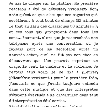
Je mis le disque sur la platine. Ma première
réaction a été de détester, vraiment. Non,
mais qu’est ce que c’est que ces sagouins qui
accélèrent à tout bout de champs (32 minutes
le tout au lieu des classiques 50 minutes…),
et ces sons qui grinçaient dans tous les
sens… Pourtant, alors que je raccrochais mon
téléphone après une conversation où je
faisais part de ma déception après un
mauvais achat, quel ne fut pas mon choc en
découvrant que l’on pouvait exprimer un
orage, le vent, la chaleur et la violence. Je
restais sans voix, je me mis à pleurer,
j’étouffais vraiment : pour la première fois,
j’écoutais ce que j’avais toujours entendu
dans cette musique et que les interprètes
s’étaient évertués à me dissimuler dans tant
d’interprétation édulcorées.
Vivaldi était un compositeur violent.