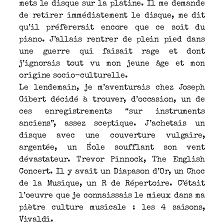
mets le disque sur la platine. Il me demande
de retirer immédiatement le disque, me dit
qu’il préfèrerait encore que ce soit du
piano. J’allais rentrer de plein pied dans
une guerre qui faisait rage et dont
j’ignorais tout vu mon jeune âge et mon
origine socio-culturelle.
Le lendemain, je m’aventurais chez Joseph
Gibert décidé à trouver, d’occasion, un de
ces enregistrements “sur instruments
anciens”, assez sceptique. J’achetais un
disque avec une couverture vulgaire,
argentée, un Éole soufflant son vent
dévastateur. Trevor Pinnock, The English
Concert. Il y avait un Diapason d’Or, un Choc
de la Musique, un R de Répertoire. C’était
l’oeuvre que je connaissais le mieux dans ma
piètre culture musicale : les 4 saisons,
Vivaldi.