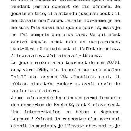
rendant pas au concert de fin d’année. Je
jouais en trio, il a attendu jusqu’au bout : il
me faisais confiance. Jamais moi-même je ne
me suis fais aussi mal que ce jour là, mais je
ne l’ai compris que plus tard. Ce qui m’est
arrivé depuis n’est rien en comparaison,
peut-être même cela est il l’effet de cela…
Allez savoir… J’allais avoir 18 ans…
Le jeune rocker a au tournant de ses 20/21
ans, vers 1986, mis la main sur une chaîne
“hifi” des années 70. J’habitais seul. Il
n’étais plus très rocker et avait envie de
varier ses plaisirs.
Je me suis acheté des disques parmi lesquels
des concertos de Bachs (2, 3 et 4 clavecins).
Une interprétation en béton : Raymond
Leppard ! Faisant la rencontre d’un gars qui
aimait la musique, je l’invite chez moi et je