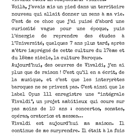
Voilà, j’avais mis un pied dans un territoire
nouveau qui allait donner un sens à ma vie.
C’est de ce choc que j’ai puisé d’abord une
curiosité vague pour une époque, puis
l’énergie de reprendre des études à
l’Université, quelques 7 ans plus tard, après
m’être imprégné de cette culture du 17ème et
du 18ème siècle, la culture Baroque.
Aujourd’hui, des oeuvres de Vivaldi, j’en ai
plus que de raison ! C’est qu’il en a écrit, de
la musique, et c’est que les interprètes
baroques ne se privent pas. C’est ainsi que le
label Opus 111 enregistre une “intégrale
Vivaldi”, un projet ambitieux qui coure sur
pas moins de 10 ans : concertos, sonates,
opéras, oratorios et messes…
Vivaldi est aujourd’hui ma maison. Il
continue de me surprendre. Il était à la fois