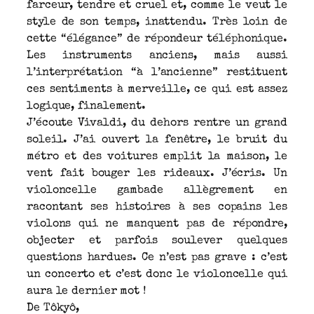
farceur, tendre et cruel et, comme le veut le
style de son temps, inattendu. Très loin de
cette “élégance” de répondeur téléphonique.
Les instruments anciens, mais aussi
l’interprétation “à l’ancienne” restituent
ces sentiments à merveille, ce qui est assez
logique, finalement.
J’écoute Vivaldi, du dehors rentre un grand
soleil. J’ai ouvert la fenêtre, le bruit du
métro et des voitures emplit la maison, le
vent fait bouger les rideaux. J’écris. Un
violoncelle gambade allègrement en
racontant ses histoires à ses copains les
violons qui ne manquent pas de répondre,
objecter et parfois soulever quelques
questions hardues. Ce n’est pas grave : c’est
un concerto et c’est donc le violoncelle qui
aura le dernier mot !
De Tôkyô,