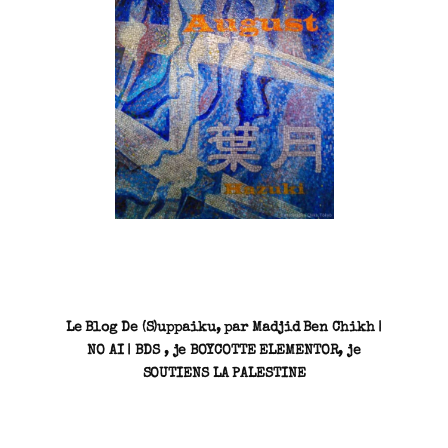
SN3J0011
Le Blog De (S)uppaiku, par Madjid Ben Chikh |
NO AI | BDS , je BOYCOTTE ELEMENTOR, je
SOUTIENS LA PALESTINE