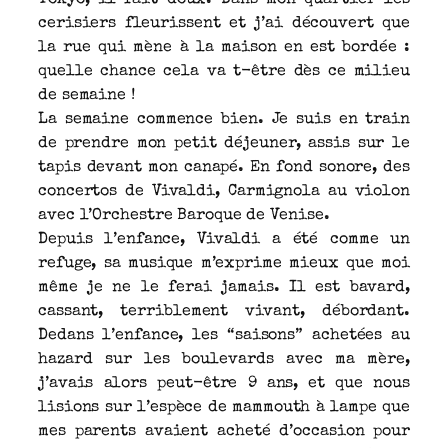
cerisiers fleurissent et j’ai découvert que
la rue qui mène à la maison en est bordée :
quelle chance cela va t-être dès ce milieu
de semaine !
La semaine commence bien. Je suis en train
de prendre mon petit déjeuner, assis sur le
tapis devant mon canapé. En fond sonore, des
concertos de Vivaldi, Carmignola au violon
avec l’Orchestre Baroque de Venise.
Depuis l’enfance, Vivaldi a été comme un
refuge, sa musique m’exprime mieux que moi
même je ne le ferai jamais. Il est bavard,
cassant, terriblement vivant, débordant.
Dedans l’enfance, les “saisons” achetées au
hazard sur les boulevards avec ma mère,
j’avais alors peut-être 9 ans, et que nous
lisions sur l’espèce de mammouth à lampe que
mes parents avaient acheté d’occasion pour