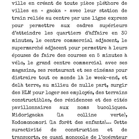
ville en créant de toute pièce pléthore de
villes en « gaoka » avec leur station de
train reliée au centre par une ligne express
pour permettre aux cadres supérieurs
d’atteindre les quartiers d’affaire en 30
minutes, le centre commercial adjacent, le
supermarché adjacent pour permettre à leurs
épouses de faire des courses en 5 minutes à
vélo, le grand centre commercial avec ses
magasins, ses restaurant et ses cinémas pour
distraire tout ce monde là le week-end, et
delà terre, au milieu de nulle part, surgir
des HLM pour loger ses employés, des terrains
constructibles, des résidences et des cités
pavillonnaires aux noms bucoliques.
Midorigaoka (la colline verte),
Kodomonomori (la forêt des enfants)… Cette
suractivité de construction et de
transports, ce quasi monopole de l’opérateur