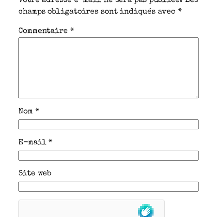
Votre adresse e-mail ne sera pas publiée.
Les
champs obligatoires sont indiqués avec
*
Commentaire
*
Nom
*
E-mail
*
Site web