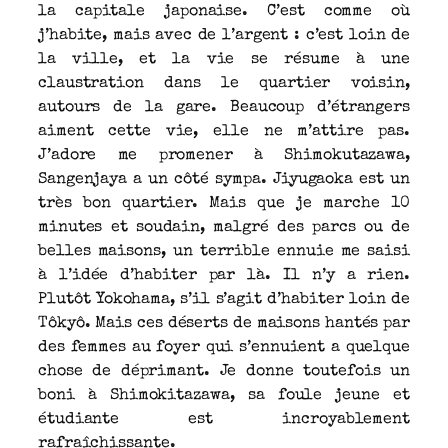
la capitale japonaise. C’est comme où
j’habite, mais avec de l’argent : c’est loin de
la ville, et la vie se résume à une
claustration dans le quartier voisin,
autours de la gare. Beaucoup d’étrangers
aiment cette vie, elle ne m’attire pas.
J’adore me promener à Shimokutazawa,
Sangenjaya a un côté sympa. Jiyugaoka est un
très bon quartier. Mais que je marche 10
minutes et soudain, malgré des parcs ou de
belles maisons, un terrible ennuie me saisi
à l’idée d’habiter par là. Il n’y a rien.
Plutôt Yokohama, s’il s’agit d’habiter loin de
Tôkyô. Mais ces déserts de maisons hantés par
des femmes au foyer qui s’ennuient a quelque
chose de déprimant. Je donne toutefois un
boni à Shimokitazawa, sa foule jeune et
étudiante est incroyablement
rafraîchissante.