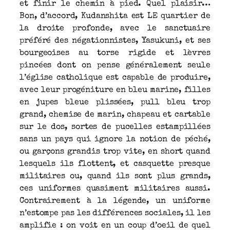
et finir le chemin à pied. Quel plaisir…
Bon, d’accord, Kudanshita est LE quartier de
la droite profonde, avec le sanctuaire
préféré des négationnistes, Yasukuni, et ses
bourgeoises au torse rigide et lèvres
pincées dont on pense généralement seule
l’église catholique est capable de produire,
avec leur progéniture en bleu marine, filles
en jupes bleue plissées, pull bleu trop
grand, chemise de marin, chapeau et cartable
sur le dos, sortes de pucelles estampillées
sans un pays qui ignore la notion de péché,
ou garçons grandis trop vite, en short quand
lesquels ils flottent, et casquette presque
militaires ou, quand ils sont plus grands,
ces uniformes quasiment militaires aussi.
Contrairement à la légende, un uniforme
n’estompe pas les différences sociales, il les
amplifie : on voit en un coup d’oeil de quel