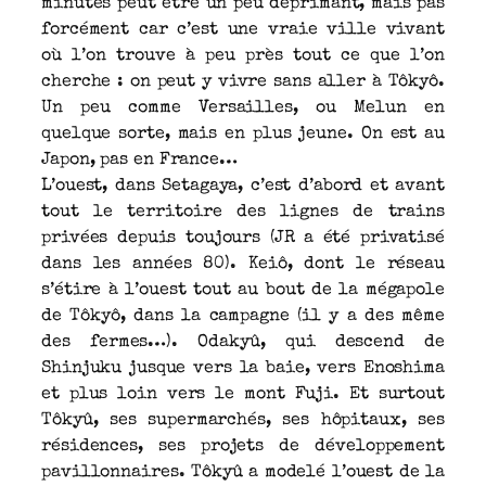
minutes peut être un peu déprimant, mais pas
forcément car c’est une vraie ville vivant
où l’on trouve à peu près tout ce que l’on
cherche : on peut y vivre sans aller à Tôkyô.
Un peu comme Versailles, ou Melun en
quelque sorte, mais en plus jeune. On est au
Japon, pas en France…
L’ouest, dans Setagaya, c’est d’abord et avant
tout le territoire des lignes de trains
privées depuis toujours (JR a été privatisé
dans les années 80). Keiô, dont le réseau
s’étire à l’ouest tout au bout de la mégapole
de Tôkyô, dans la campagne (il y a des même
des fermes…). Odakyû, qui descend de
Shinjuku jusque vers la baie, vers Enoshima
et plus loin vers le mont Fuji. Et surtout
Tôkyû, ses supermarchés, ses hôpitaux, ses
résidences, ses projets de développement
pavillonnaires. Tôkyû a modelé l’ouest de la