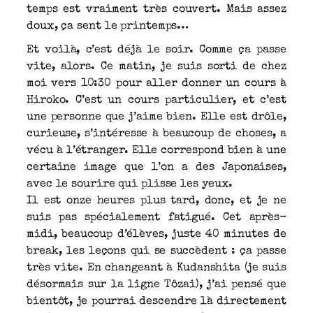
temps est vraiment très couvert. Mais assez
doux, ça sent le printemps…
Et voilà, c’est déjà le soir. Comme ça passe
vite, alors. Ce matin, je suis sorti de chez
moi vers 10:30 pour aller donner un cours à
Hiroko. C’est un cours particulier, et c’est
une personne que j’aime bien. Elle est drôle,
curieuse, s’intéresse à beaucoup de choses, a
vécu à l’étranger. Elle correspond bien à une
certaine image que l’on a des Japonaises,
avec le sourire qui plisse les yeux.
Il est onze heures plus tard, donc, et je ne
suis pas spécialement fatigué. Cet après-
midi, beaucoup d’élèves, juste 40 minutes de
break, les leçons qui se succèdent : ça passe
très vite. En changeant à Kudanshita (je suis
désormais sur la ligne Tôzai), j’ai pensé que
bientôt, je pourrai descendre là directement