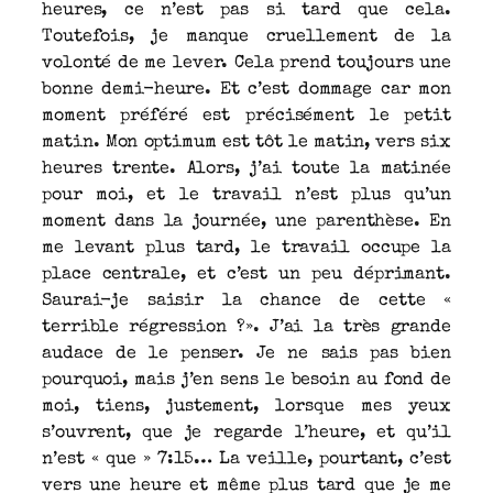
heures, ce n’est pas si tard que cela.
Toutefois, je manque cruellement de la
volonté de me lever. Cela prend toujours une
bonne demi-heure. Et c’est dommage car mon
moment préféré est précisément le petit
matin. Mon optimum est tôt le matin, vers six
heures trente. Alors, j’ai toute la matinée
pour moi, et le travail n’est plus qu’un
moment dans la journée, une parenthèse. En
me levant plus tard, le travail occupe la
place centrale, et c’est un peu déprimant.
Saurai-je saisir la chance de cette «
terrible régression ?». J’ai la très grande
audace de le penser. Je ne sais pas bien
pourquoi, mais j’en sens le besoin au fond de
moi, tiens, justement, lorsque mes yeux
s’ouvrent, que je regarde l’heure, et qu’il
n’est « que » 7:15… La veille, pourtant, c’est
vers une heure et même plus tard que je me