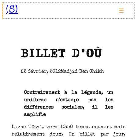
Aller
(S)
au
contenu
BILLET D’OÙ
22 février, 2012
Madjid Ben Chikh
Contrairement à la légende, un
uniforme n’estompe pas les
différences sociales, il les
amplifie
Ligne Tôzai, vers 10:50 temps couvert mais
relativement doux. Un billet par jour,