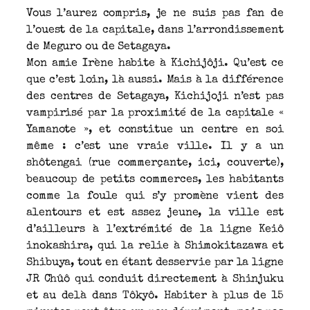
Vous l’aurez compris, je ne suis pas fan de
l’ouest de la capitale, dans l’arrondissement
de Meguro ou de Setagaya.
Mon amie Irène habite à Kichijôji. Qu’est ce
que c’est loin, là aussi. Mais à la différence
des centres de Setagaya, Kichijoji n’est pas
vampirisé par la proximité de la capitale «
Yamanote », et constitue un centre en soi
même : c’est une vraie ville. Il y a un
shôtengai (rue commerçante, ici, couverte),
beaucoup de petits commerces, les habitants
comme la foule qui s’y promène vient des
alentours et est assez jeune, la ville est
d’ailleurs à l’extrémité de la ligne Keiô
inokashira, qui la relie à Shimokitazawa et
Shibuya, tout en étant desservie par la ligne
JR Chûô qui conduit directement à Shinjuku
et au delà dans Tôkyô. Habiter à plus de 15