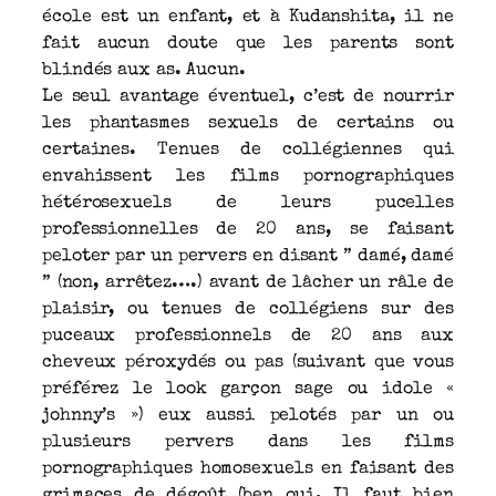
école est un enfant, et à Kudanshita, il ne
fait aucun doute que les parents sont
blindés aux as. Aucun.
Le seul avantage éventuel, c’est de nourrir
les phantasmes sexuels de certains ou
certaines. Tenues de collégiennes qui
envahissent les films pornographiques
hétérosexuels de leurs pucelles
professionnelles de 20 ans, se faisant
peloter par un pervers en disant ” damé, damé
” (non, arrêtez….) avant de lâcher un râle de
plaisir, ou tenues de collégiens sur des
puceaux professionnels de 20 ans aux
cheveux péroxydés ou pas (suivant que vous
préférez le look garçon sage ou idole «
johnny’s ») eux aussi pelotés par un ou
plusieurs pervers dans les films
pornographiques homosexuels en faisant des
grimaces de dégoût (ben oui, Il faut bien