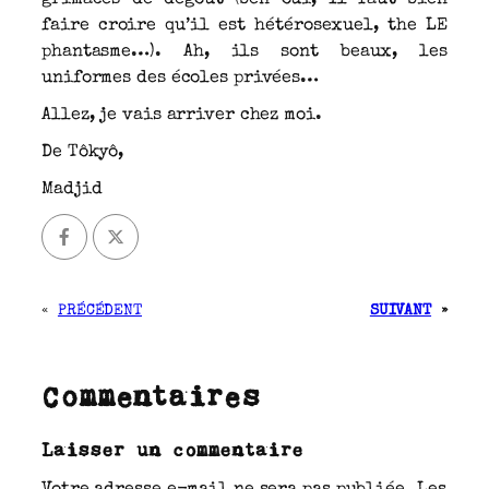
faire croire qu’il est hétérosexuel, the LE
phantasme…). Ah, ils sont beaux, les
uniformes des écoles privées…
Allez, je vais arriver chez moi.
De Tôkyô,
Madjid
«
PRÉCÉDENT
SUIVANT
»
Commentaires
Laisser un commentaire