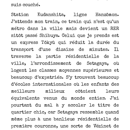
suis couché.
Station Kudanshita, ligne Hanzômon.
J’attends mon train, ce train qui n’est qu’un
métro dans la ville mais devient un RER
sitôt passé Shibuya. Celui que je prends est
un express Tôkyû qui réduit la durée du
transport d’une dizaine de minutes. Il
traverse la partie résidentielle de la
ville, l’arrondissement de Setagaya, où
logent les classes moyennes supérieures et
beaucoup d’expatriés. S’y trouvent beaucoup
d’écoles internationales où les enfants des
meilleurs milieux côtoient leurs
équivalents venus du monde entier. J’ai
pourtant du mal à y accoler le titre de
quartier chic, car Setagaya ressemble quand
même plus à une banlieue résidentielle de
première couronne, une sorte de Vézinet de