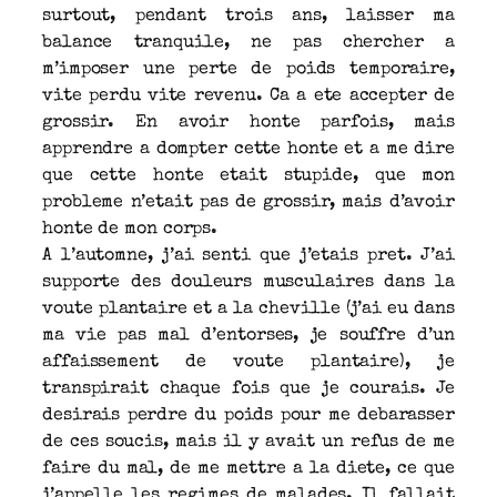
surtout, pendant trois ans, laisser ma
balance tranquile, ne pas chercher a
m’imposer une perte de poids temporaire,
vite perdu vite revenu. Ca a ete accepter de
grossir. En avoir honte parfois, mais
apprendre a dompter cette honte et a me dire
que cette honte etait stupide, que mon
probleme n’etait pas de grossir, mais d’avoir
honte de mon corps.
A l’automne, j’ai senti que j’etais pret. J’ai
supporte des douleurs musculaires dans la
voute plantaire et a la cheville (j’ai eu dans
ma vie pas mal d’entorses, je souffre d’un
affaissement de voute plantaire), je
transpirait chaque fois que je courais. Je
desirais perdre du poids pour me debarasser
de ces soucis, mais il y avait un refus de me
faire du mal, de me mettre a la diete, ce que
j’appelle les regimes de malades. Il fallait