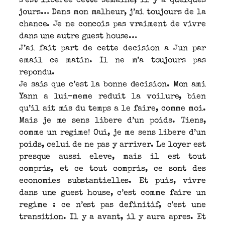
s’est liberee cette semaine, il y a quelques
jours… Dans mon malheur, j’ai toujours de la
chance. Je ne concois pas vraiment de vivre
dans une autre guest house…
J’ai fait part de cette decision a Jun par
email ce matin. Il ne m’a toujours pas
repondu.
Je sais que c’est la bonne decision. Mon ami
Yann a lui-meme reduit la voilure, bien
qu’il ait mis du temps a le faire, comme moi.
Mais je me sens libere d’un poids. Tiens,
comme un regime! Oui, je me sens libere d’un
poids, celui de ne pas y arriver. Le loyer est
presque aussi eleve, mais il est tout
compris, et ce tout compris, ce sont des
economies substantielles. Et puis, vivre
dans une guest house, c’est comme faire un
regime : ce n’est pas definitif, c’est une
transition. Il y a avant, il y aura apres. Et