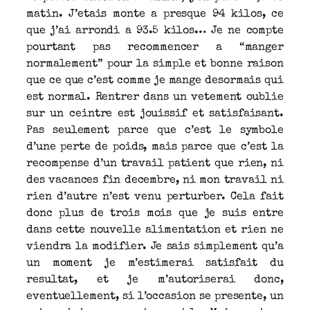
matin. J’etais monte a presque 94 kilos, ce
que j’ai arrondi a 93.5 kilos… Je ne compte
pourtant pas recommencer a “manger
normalement” pour la simple et bonne raison
que ce que c’est comme je mange desormais qui
est normal. Rentrer dans un vetement oublie
sur un ceintre est jouissif et satisfaisant.
Pas seulement parce que c’est le symbole
d’une perte de poids, mais parce que c’est la
recompense d’un travail patient que rien, ni
des vacances fin decembre, ni mon travail ni
rien d’autre n’est venu perturber. Cela fait
donc plus de trois mois que je suis entre
dans cette nouvelle alimentation et rien ne
viendra la modifier. Je sais simplement qu’a
un moment je m’estimerai satisfait du
resultat, et je m’autoriserai donc,
eventuellement, si l’occasion se presente, un