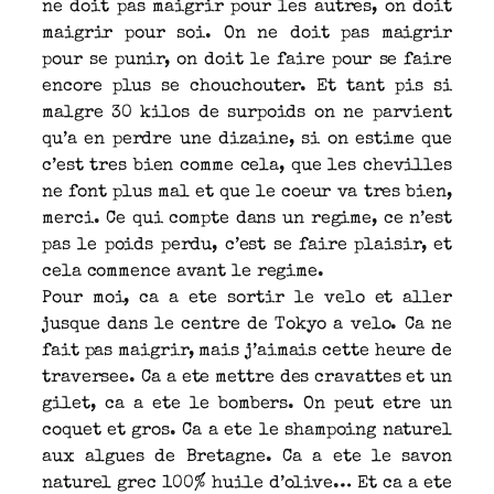
ne doit pas maigrir pour les autres, on doit
maigrir pour soi. On ne doit pas maigrir
pour se punir, on doit le faire pour se faire
encore plus se chouchouter. Et tant pis si
malgre 30 kilos de surpoids on ne parvient
qu’a en perdre une dizaine, si on estime que
c’est tres bien comme cela, que les chevilles
ne font plus mal et que le coeur va tres bien,
merci. Ce qui compte dans un regime, ce n’est
pas le poids perdu, c’est se faire plaisir, et
cela commence avant le regime.
Pour moi, ca a ete sortir le velo et aller
jusque dans le centre de Tokyo a velo. Ca ne
fait pas maigrir, mais j’aimais cette heure de
traversee. Ca a ete mettre des cravattes et un
gilet, ca a ete le bombers. On peut etre un
coquet et gros. Ca a ete le shampoing naturel
aux algues de Bretagne. Ca a ete le savon
naturel grec 100% huile d’olive… Et ca a ete