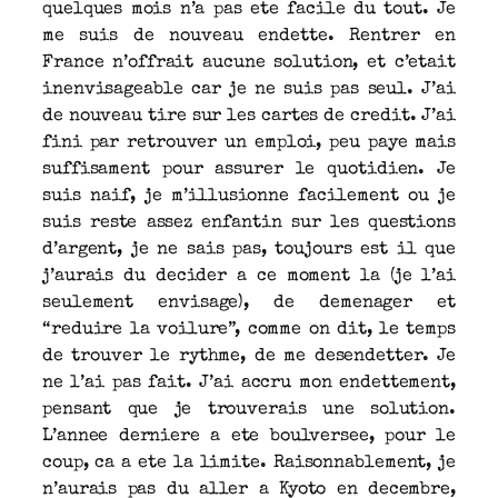
quelques mois n’a pas ete facile du tout. Je
me suis de nouveau endette. Rentrer en
France n’offrait aucune solution, et c’etait
inenvisageable car je ne suis pas seul. J’ai
de nouveau tire sur les cartes de credit. J’ai
fini par retrouver un emploi, peu paye mais
suffisament pour assurer le quotidien. Je
suis naif, je m’illusionne facilement ou je
suis reste assez enfantin sur les questions
d’argent, je ne sais pas, toujours est il que
j’aurais du decider a ce moment la (je l’ai
seulement envisage), de demenager et
“reduire la voilure”, comme on dit, le temps
de trouver le rythme, de me desendetter. Je
ne l’ai pas fait. J’ai accru mon endettement,
pensant que je trouverais une solution.
L’annee derniere a ete boulversee, pour le
coup, ca a ete la limite. Raisonnablement, je
n’aurais pas du aller a Kyoto en decembre,