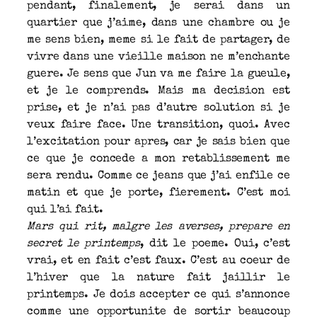
pendant, finalement, je serai dans un
quartier que j’aime, dans une chambre ou je
me sens bien, meme si le fait de partager, de
vivre dans une vieille maison ne m’enchante
guere. Je sens que Jun va me faire la gueule,
et je le comprends. Mais ma decision est
prise, et je n’ai pas d’autre solution si je
veux faire face. Une transition, quoi. Avec
l’excitation pour apres, car je sais bien que
ce que je concede a mon retablissement me
sera rendu. Comme ce jeans que j’ai enfile ce
matin et que je porte, fierement. C’est moi
qui l’ai fait.
Mars qui rit, malgre les averses, prepare en
secret le printemps
, dit le poeme. Oui, c’est
vrai, et en fait c’est faux. C’est au coeur de
l’hiver que la nature fait jaillir le
printemps. Je dois accepter ce qui s’annonce
comme une opportunite de sortir beaucoup