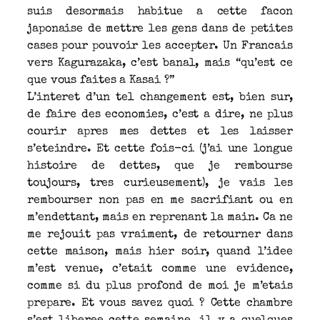
suis desormais habitue a cette facon
japonaise de mettre les gens dans de petites
cases pour pouvoir les accepter. Un Francais
vers Kagurazaka, c’est banal, mais “qu’est ce
que vous faites a Kasai ?”
L’interet d’un tel changement est, bien sur,
de faire des economies, c’est a dire, ne plus
courir apres mes dettes et les laisser
s’eteindre. Et cette fois-ci (j’ai une longue
histoire de dettes, que je rembourse
toujours, tres curieusement), je vais les
rembourser non pas en me sacrifiant ou en
m’endettant, mais en reprenant la main. Ca ne
me rejouit pas vraiment, de retourner dans
cette maison, mais hier soir, quand l’idee
m’est venue, c’etait comme une evidence,
comme si du plus profond de moi je m’etais
prepare. Et vous savez quoi ? Cette chambre