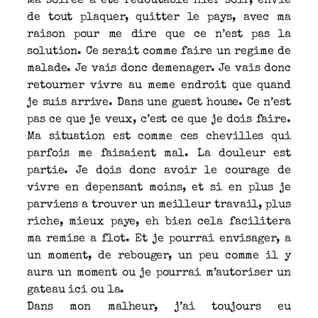
Ma soiree a ete redoutable hier soir, envie
de tout plaquer, quitter le pays, avec ma
raison pour me dire que ce n’est pas la
solution. Ce serait comme faire un regime de
malade. Je vais donc demenager. Je vais donc
retourner vivre au meme endroit que quand
je suis arrive. Dans une guest house. Ce n’est
pas ce que je veux, c’est ce que je dois faire.
Ma situation est comme ces chevilles qui
parfois me faisaient mal. La douleur est
partie. Je dois donc avoir le courage de
vivre en depensant moins, et si en plus je
parviens a trouver un meilleur travail, plus
riche, mieux paye, eh bien cela facilitera
ma remise a flot. Et je pourrai envisager, a
un moment, de rebouger, un peu comme il y
aura un moment ou je pourrai m’autoriser un
gateau ici ou la.
Dans mon malheur, j’ai toujours eu