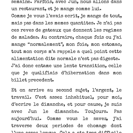
semaine. Parfois, avec Jun, nous allons dans
un restaurant, et je mange comme lui.
Comme je vous l’avais ecrit, je mange de tout,
mais pas dans les memes quantites. Je n’ai pas
ces reves de gateaux que donnent les regimes
de malades. Au contraire, chaque fois ou j’ai
mange “normalement”, mon foie, mon estomac,
tout mon corps m’a rappele a quel point cette
alimentation dite normale n’est pas digeste.
J’ai donc entame une lente transition, celle
que je qualifiais d’hibernation dans mon
billet precedent.
Et on arrive au second sujet, l’argent, le
travail. C’est assez inhabituel, pour moi,
d’ecrire le dimanche, et pour cause, je suis
avec Jun le dimanche. Toujours. Pas
aujourd’hui. Comme vous le savez, j’ai
traverse deux periodes de chomage dont