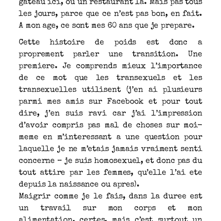
gateau ici, ou un restaurant la. Mais pas tous
les jours, parce que ce n’est pas bon, en fait.
A mon age, ce sont mes 60 ans que je prepare.
Cette histoire de poids est donc a
proprement parler une transition. Une
premiere. Je comprends mieux l’importance
de ce mot que les transexuels et les
transexuelles utilisent (j’en ai plusieurs
parmi mes amis sur Facebook et pour tout
dire, j’en suis ravi car j’ai l’impression
d’avoir compris pas mal de choses sur moi-
meme en m’interessant a une question pour
laquelle je ne m’etais jamais vraiment senti
concerne – je suis homosexuel, et donc pas du
tout attire par les femmes, qu’elle l’ai ete
depuis la naissance ou apres).
Maigrir comme je le fais, dans la duree est
un travail sur mon corps et mon
alimentation, certes, mais c’est surtout un