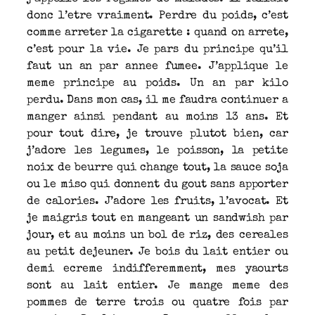
donc l’etre vraiment. Perdre du poids, c’est
comme arreter la cigarette : quand on arrete,
c’est pour la vie. Je pars du principe qu’il
faut un an par annee fumee. J’applique le
meme principe au poids. Un an par kilo
perdu. Dans mon cas, il me faudra continuer a
manger ainsi pendant au moins 13 ans. Et
pour tout dire, je trouve plutot bien, car
j’adore les legumes, le poisson, la petite
noix de beurre qui change tout, la sauce soja
ou le miso qui donnent du gout sans apporter
de calories. J’adore les fruits, l’avocat. Et
je maigris tout en mangeant un sandwish par
jour, et au moins un bol de riz, des cereales
au petit dejeuner. Je bois du lait entier ou
demi ecreme indifferemment, mes yaourts
sont au lait entier. Je mange meme des
pommes de terre trois ou quatre fois par