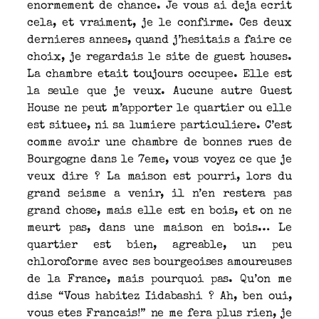
enormement de chance. Je vous ai deja ecrit
cela, et vraiment, je le confirme. Ces deux
dernieres annees, quand j’hesitais a faire ce
choix, je regardais le site de guest houses.
La chambre etait toujours occupee. Elle est
la seule que je veux. Aucune autre Guest
House ne peut m’apporter le quartier ou elle
est situee, ni sa lumiere particuliere. C’est
comme avoir une chambre de bonnes rues de
Bourgogne dans le 7eme, vous voyez ce que je
veux dire ? La maison est pourri, lors du
grand seisme a venir, il n’en restera pas
grand chose, mais elle est en bois, et on ne
meurt pas, dans une maison en bois… Le
quartier est bien, agreable, un peu
chloroforme avec ses bourgeoises amoureuses
de la France, mais pourquoi pas. Qu’on me
dise “Vous habitez Iidabashi ? Ah, ben oui,
vous etes Francais!” ne me fera plus rien, je