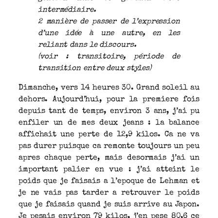
intermédiaire.
2 manière de passer de l’expression
d’une idée à une autre, en les
reliant dans le discours.
(voir : transitoire, période de
transition entre deux styles)
Dimanche, vers 14 heures 30. Grand soleil au
dehors. Aujourd’hui, pour la premiere fois
depuis tant de temps, environ 3 ans, j’ai pu
enfiler un de mes deux jeans : la balance
affichait une perte de 12,9 kilos. Ca ne va
pas durer puisque ca remonte toujours un peu
apres chaque perte, mais desormais j’ai un
important palier en vue : j’ai atteint le
poids que je faisais a l’epoque de Lehman et
je ne vais pas tarder a retrouver le poids
que je faisais quand je suis arrive au Japon.
Je pesais environ 79 kilos, j’en pese 80,6 ce