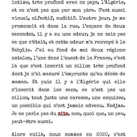
intime, très profond avec ce pays, l’Algérie,
et ce n’est pas que par mon père. C’est aussi
visuel, olfactif, auditif. L’autre jour, je me
promenait et dans la rue, l’espace de deux
secondes, il y a eu une odeur, je ne sais pas
ce que c’était, et cette odeur m’a renvoyé à la
Kabylie. J’ai au fond de moi deux régions
natales, l’une dans l’ouest de la France, c’est
là que s’est inscrit un sillon très profond
dont je n’ai mesuré l’emprunte qu’au décès de
maman. Et puis il y a l’Algérie qui elle
s’inscrit dans les sens, ce n’est pas un
sillon, tout juste une caresse, une esquisse,
un possible qui n’est jamais advenu. Nedjma.
Je ne parle pas du
site
, non, quoi que, un peu,
peut-être aussi.
Alors voilà, nous sommes en 2020, c’est