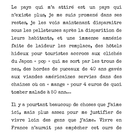
Le pays qui m’a attiré est un pays qui
n’existe plus, je me suis promené dans ses
restes, je les vois maintenant disparaitre
sous les pelleteuses après la disparition de
leurs habitants, et une immense amnésie
faite de laideur les remplace, des hôtels
hideux pour touristes accrocs aux clichés
du Japon « pop » qui me sort par les trous de
nez, des hordes de puceaux de 40 ans gavés
aux viandes américaines servies dans des
chaines où on « mange » pour 4 euros de quoi
tomber malade à 50 ans…
Il y a pourtant beaucoup de choses que j’aime
ici, mais plus assez pour me justifier de
vivre loin des gens que j’aime. Vivre en
France n’aurait pas empêcher cet ours de