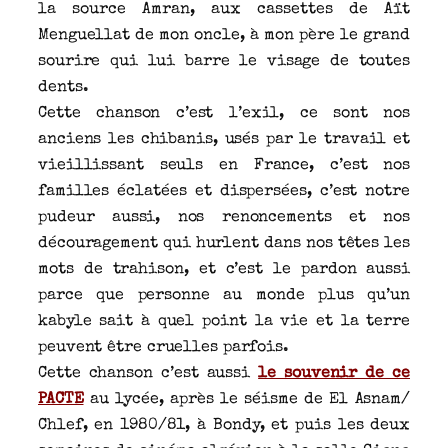
la source Amran, aux cassettes de Aït
Menguellat de mon oncle, à mon père le grand
sourire qui lui barre le visage de toutes
dents.
Cette chanson c’est l’exil, ce sont nos
anciens les chibanis, usés par le travail et
vieillissant seuls en France, c’est nos
familles éclatées et dispersées, c’est notre
pudeur aussi, nos renoncements et nos
découragement qui hurlent dans nos têtes les
mots de trahison, et c’est le pardon aussi
parce que personne au monde plus qu’un
kabyle sait à quel point la vie et la terre
peuvent être cruelles parfois.
Cette chanson c’est aussi
le souvenir de ce
PACTE
au lycée, après le séisme de El Asnam/
Chlef, en 1980/81, à Bondy, et puis les deux