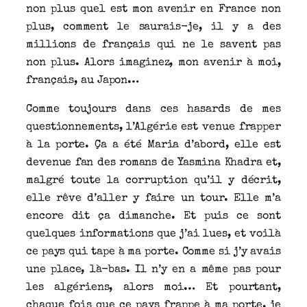
non plus quel est mon avenir en France non
plus, comment le saurais-je, il y a des
millions de français qui ne le savent pas
non plus. Alors imaginez, mon avenir à moi,
français, au Japon…
Comme toujours dans ces hasards de mes
questionnements, l’Algérie est venue frapper
à la porte. Ça a été Maria d’abord, elle est
devenue fan des romans de Yasmina Khadra et,
malgré toute la corruption qu’il y décrit,
elle rêve d’aller y faire un tour. Elle m’a
encore dit ça dimanche. Et puis ce sont
quelques informations que j’ai lues, et voilà
ce pays qui tape à ma porte. Comme si j’y avais
une place, là-bas. Il n’y en a même pas pour
les algériens, alors moi… Et pourtant,
chaque fois que ce pays frappe à ma porte, je