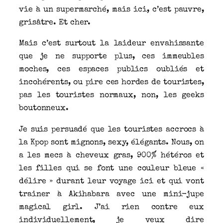
vie à un supermarché, mais ici, c’est pauvre,
grisâtre. Et cher.
Mais c’est surtout la laideur envahissante
que je ne supporte plus, ces immeubles
moches, ces espaces publics oubliés et
incohérents, ou pire ces hordes de touristes,
pas les touristes normaux, non, les geeks
boutonneux.
Je suis persuadé que les touristes accrocs à
la Kpop sont mignons, sexy, élégants. Nous, on
a les mecs à cheveux gras, 900% hétéros et
les filles qui se font une couleur bleue «
délire » durant leur voyage ici et qui vont
trainer à Akihabara avec une mini-jupe
magical girl. J’ai rien contre eux
individuellement, je veux dire