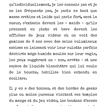
qu’individuellement, je les connais pas et je
ne les fréquente pas, je parle en tant que
masse crétine et laide qui parle fort, sent la
sueur, s’extasie devant les « maids » qu’ils
prennent en photo et bave devant les
affiches de jeux vidéos où on voit des
gamines de 6 ans avec des seins volumineux
assises en laissant voir leur culotte parfois
déchirée méga humide moulée sur leur vagin,
les yeux suggèrant un « non, arrête » et une
espèce de liquide blanchâtre qui lui coule
de la bouche, habillée bien entendu en
écolière.
Il y en a des tonnes, et des hordes de geeks
plus ou moins puceaux visitent ces temples
du manga et du jeu vidéo, les boutons d’acnés