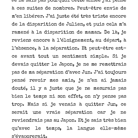
Je ne sais pas pourquoi cette année j’ai pensé
à ces suites de nombres. Peut-être envie de
m’en libérer. J’ai juste été très triste encore
de la disparition de Julien, et puis cela m’a
ramené à la disparition de maman. De là, je
reviens encore à l’éloignement, au départ, à
l’absence, à la séparation. Et peut-être est-
ce avant tout un sentiment simple. Si je
devais quitter le Japon, je ne me remettrais
pas de ma séparation d’avec Jun. J’ai toujours
pensé revoir mes amis, je n’en ai jamais
douté, il y a juste que je ne mesurais pas
bien le temps ni son effet, on n’y pense pas
trop. Mais si je venais à quitter Jun, ce
serait une vraie séparation car je ne
reviendrais pas au Japon. Et je sais très bien
qu’avec le temps, la langue elle-même
s’évaporerait.