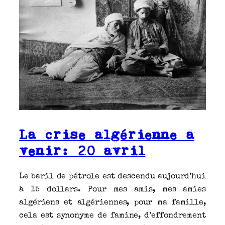
La crise algérienne à
venir: 20 avril
Le baril de pétrole est descendu aujourd’hui
à 15 dollars. Pour mes amis, mes amies
algériens et algériennes, pour ma famille,
cela est synonyme de famine, d’effondrement