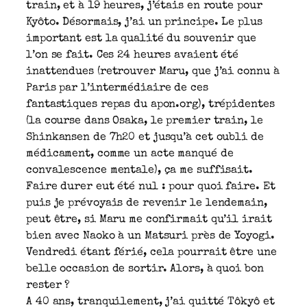
train, et à 19 heures, j’étais en route pour
Kyôto. Désormais, j’ai un principe. Le plus
important est la qualité du souvenir que
l’on se fait. Ces 24 heures avaient été
inattendues (retrouver Maru, que j’ai connu à
Paris par l’intermédiaire de ces
fantastiques repas du apon.org), trépidentes
(la course dans Osaka, le premier train, le
Shinkansen de 7h20 et jusqu’à cet oubli de
médicament, comme un acte manqué de
convalescence mentale), ça me suffisait.
Faire durer eut été nul : pour quoi faire. Et
puis je prévoyais de revenir le lendemain,
peut être, si Maru me confirmait qu’il irait
bien avec Naoko à un Matsuri près de Yoyogi.
Vendredi étant férié, cela pourrait être une
belle occasion de sortir. Alors, à quoi bon
rester ?
A 40 ans, tranquilement, j’ai quitté Tôkyô et