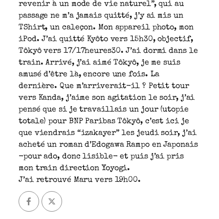
revenir à un mode de vie naturel”, qui au
passage ne m’a jamais quitté, j’y ai mis un
TShirt, un caleçon. Mon appareil photo, mon
iPod. J’ai quitté Kyôto vers 15h30, objectif,
Tôkyô vers 17/17heures30. J’ai dormi dans le
train. Arrivé, j’ai aimé Tôkyô, je me suis
amusé d’être là, encore une fois. La
dernière. Que m’arriverait-il ? Petit tour
vers Kanda, j’aime son agitation le soir, j’ai
pensé que si je travaillais un jour (utopie
totale) pour BNP Paribas Tôkyô, c’est ici je
que viendrais “izakayer” les jeudi soir, j’ai
acheté un roman d’Edogawa Rampo en Japonais
-pour ado, donc lisible- et puis j’ai pris
mon train direction Yoyogi.
J’ai retrouvé Maru vers 19h00.