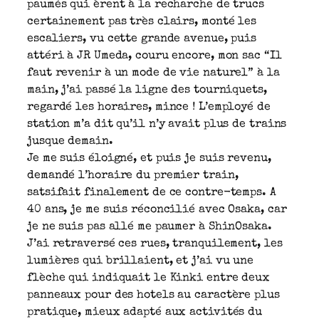
paumés qui èrent à la recharche de trucs
certainement pas très clairs, monté les
escaliers, vu cette grande avenue, puis
attéri à JR Umeda, couru encore, mon sac “Il
faut revenir à un mode de vie naturel” à la
main, j’ai passé la ligne des tourniquets,
regardé les horaires, mince ! L’employé de
station m’a dit qu’il n’y avait plus de trains
jusque demain.
Je me suis éloigné, et puis je suis revenu,
demandé l’horaire du premier train,
satsifait finalement de ce contre-temps. A
40 ans, je me suis réconcilié avec Osaka, car
je ne suis pas allé me paumer à ShinOsaka.
J’ai retraversé ces rues, tranquilement, les
lumières qui brillaient, et j’ai vu une
flèche qui indiquait le Kinki entre deux
panneaux pour des hotels au caractère plus
pratique, mieux adapté aux activités du