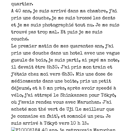
quartier.
A 40 ans, je suis arrivé dans ma chambre, j’ai
pris une douche, je me suis brossé les dents
et je me suis photographié tout nu. Je me suis
trouvé pas trop mal. Et puis je me suis
couché.
Le premier matin de mes quarantes ans, j’ai
pris une douche dans un hotel avec une vague
gueule de bois, je suis parti, ai payé ma note,
il devait être 5h30. J’ai pris mon train et
j’étais chez moi vers 6h30. Mis une dose de
médicaments dans une boite, pris un petit
déjeuné, et à 5 mn près, après avoir speedé à
vélo, j’ai attrapé le Shinkansen pour Tôkyô,
où j’avais rendez vous avec Maruchan. J’ai
acheté mon thé vert de Uji (le meilleur que
je connaise en fait), et somnolé un peu. Je
suis arrivé à Tôkyô vers 10 h 15.
A 40 ans, je retrouvais Maruchan