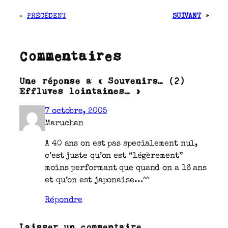
«
PRÉCÉDENT
SUIVANT
»
Commentaires
Une réponse à « Souvenirs… (2)
Effluves lointaines… »
7 octobre, 2005
Maruchan
A 40 ans on est pas specialement nul,
c’est juste qu’on est “légèrement”
moins performant que quand on a 16 ans
et qu’on est japonaise…^^
Répondre
Laisser un commentaire