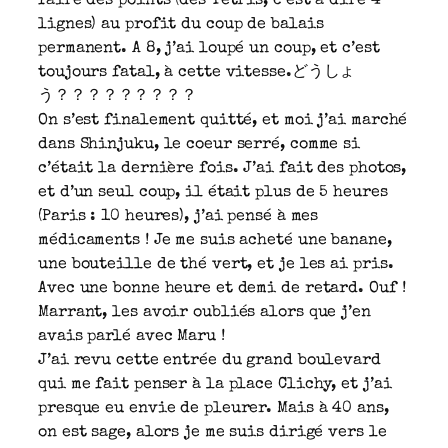
faire des points (des Tétris, c’est à dire 4
lignes) au profit du coup de balais
permanent. A 8, j’ai loupé un coup, et c’est
toujours fatal, à cette vitesse.どうしょ
う？？？？？？？？？
On s’est finalement quitté, et moi j’ai marché
dans Shinjuku, le coeur serré, comme si
c’était la dernière fois. J’ai fait des photos,
et d’un seul coup, il était plus de 5 heures
(Paris : 10 heures), j’ai pensé à mes
médicaments ! Je me suis acheté une banane,
une bouteille de thé vert, et je les ai pris.
Avec une bonne heure et demi de retard. Ouf !
Marrant, les avoir oubliés alors que j’en
avais parlé avec Maru !
J’ai revu cette entrée du grand boulevard
qui me fait penser à la place Clichy, et j’ai
presque eu envie de pleurer. Mais à 40 ans,
on est sage, alors je me suis dirigé vers le