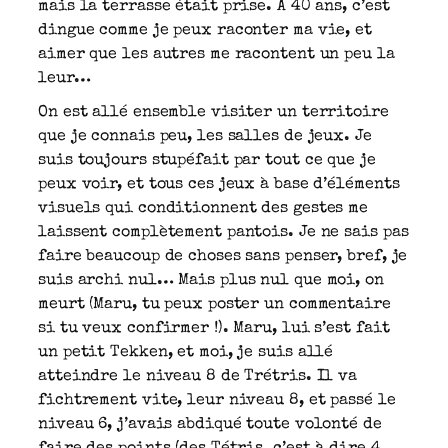
mais la terrasse était prise. A 40 ans, c’est
dingue comme je peux raconter ma vie, et
aimer que les autres me racontent un peu la
leur…
On est allé ensemble visiter un territoire
que je connais peu, les salles de jeux. Je
suis toujours stupéfait par tout ce que je
peux voir, et tous ces jeux à base d’éléments
visuels qui conditionnent des gestes me
laissent complètement pantois. Je ne sais pas
faire beaucoup de choses sans penser, bref, je
suis archi nul… Mais plus nul que moi, on
meurt (Maru, tu peux poster un commentaire
si tu veux confirmer !). Maru, lui s’est fait
un petit Tekken, et moi, je suis allé
atteindre le niveau 8 de Trétris. Il va
fichtrement vite, leur niveau 8, et passé le
niveau 6, j’avais abdiqué toute volonté de