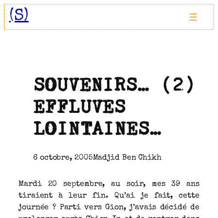
Aller
(S)
au
contenu
SOUVENIRS… (2)
EFFLUVES
LOINTAINES…
6 octobre, 2005
Madjid Ben Chikh
Mardi 20 septembre, au soir, mes 39 ans
tiraient à leur fin. Qu’ai je fait, cette
journée ? Parti vers Gion, j’avais décidé de