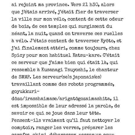
ai rejoint ma province. Vers 21 h30, alors
que j’étais arrivé, j’était fier de traverser
la ville sur mon vélo, content de cette odeur
de bois, de ces temples qui surgissent du
néant, la nuit, quand on traverse ces ruelles
à vélo. J’étais content de traverser Kyôto, et
j’ai finalement attéri, comme toujours, chez
Spicy pour mon habituel Katsu-kare. C’était
ce serveur que j’aime bien qui était là, qui
ressemble à Kusanagi Tsuyoshi, le chanteur
de SMAP. Les serveur(se)s japonais(es)
travaillant comme des robots programmés,
goyukkuri-
dôzo/irasshaimase/arigatôgozaimashita, il
est impossible de leur adressé la parole, de
savoir ce qui se joue dans leur tête.
Pensent-ils vraiment qu’il faut nettoyer le
comptoir, ranger les verres, préparer les