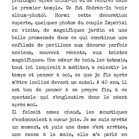
prolonger après Chion-In et de rentrer dans
le premier temple. Ce fut Shôren-In (voir
album-photo). Hormi cette décoration
superbe, quelques photos du couple Impérial
en visite, de magnifiques jardin et une
belle promenade dans ce qui constinue une
enfilade de pavillons aux décoras parfois
anciens, souvent récents, aux teintes
magnifiques. Une odeur de bois, les tatamis,
tout ici inspirait à méditer, à ralentir le
temps et penser à soi, ce que je fis après
m’être incliné devant un autel. A 40 ans, il
est bon de penser à sa propre fin, à ce
spectacle qui s’engloutira dans le néant
après moi.
Il faisait assez chaud, les moustiques
s’endonnaient à coeur joie. Je me suis arrêté
un moment, et puis une dame s’est arrêtée,
une canne à la main, elle m’a parlé en