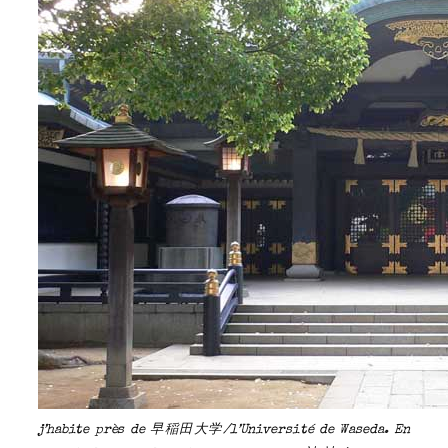
j’habite près de 早稲田大学/l’Université de Waseda. En