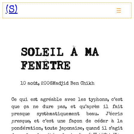
Aller
(S)
au
contenu
SOLEIL À MA
FENÊTRE
10 août, 2006
Madjid Ben Chikh
Ce qui est agréable avec les typhons, c’est
que ça ne dure pas, et qu’après il fait
presque systèmatiquement beau. J’écris
presque
, et c’est une façon de céder à la
pondération, toute japonaise, quand il s’agit