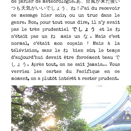
de parler de météorologie.あ、台風が来た後い
つも天気がいいでしょう、ね！J’ai du recevoir
ce message hier soir, ou un truc dans le
genre. Bon, pour tout vous dire, il n’y avait
pas le très prudentiel
でしょう
et le ね
n’était pas un ね mais un な. Mais c’est
normal, c’était mon copain ! Mais à la
télévision, sans le ね bien sûr, le temps
d’aujourd’hui devait être forcément beau で
しょう. Après tout, on ne sait jamais… Vous
verriez les cartes du Pacifique en ce
moment, on a plutôt intérêt à rester prudent.