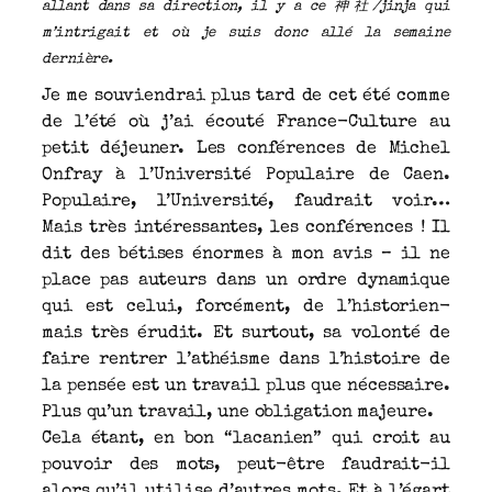
allant dans sa direction, il y a ce 神社/jinja qui
m’intrigait et où je suis donc allé la semaine
dernière.
Je me souviendrai plus tard de cet été comme
de l’été où j’ai écouté France-Culture au
petit déjeuner. Les conférences de Michel
Onfray à l’Université Populaire de Caen.
Populaire, l’Université, faudrait voir…
Mais très intéressantes, les conférences ! Il
dit des bétises énormes à mon avis – il ne
place pas auteurs dans un ordre dynamique
qui est celui, forcément, de l’historien-
mais très érudit. Et surtout, sa volonté de
faire rentrer l’athéisme dans l’histoire de
la pensée est un travail plus que nécessaire.
Plus qu’un travail, une obligation majeure.
Cela étant, en bon “lacanien” qui croit au
pouvoir des mots, peut-être faudrait-il
alors qu’il utilise d’autres mots. Et à l’égart