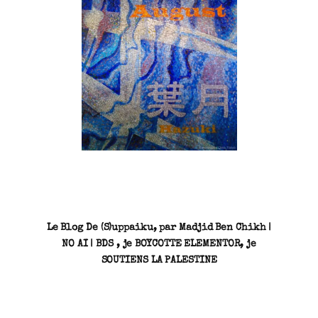
SN3J0011
Le Blog De (S)uppaiku, par Madjid Ben Chikh |
NO AI | BDS , je BOYCOTTE ELEMENTOR, je
SOUTIENS LA PALESTINE