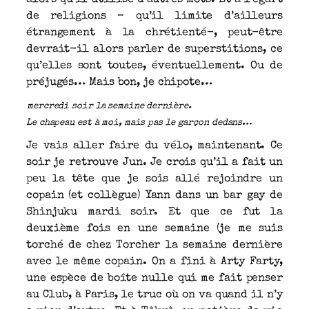
de religions – qu’il limite d’ailleurs
étrangement à la chrétienté-, peut-être
devrait-il alors parler de superstitions, ce
qu’elles sont toutes, éventuellement. Ou de
préjugés… Mais bon, je chipote…
mercredi soir la semaine dernière.
Le chapeau est à moi, mais pas le garçon dedans…
Je vais aller faire du vélo, maintenant. Ce
soir je retrouve Jun. Je crois qu’il a fait un
peu la tête que je sois allé rejoindre un
copain (et collègue) Yann dans un bar gay de
Shinjuku mardi soir. Et que ce fut la
deuxième fois en une semaine (je me suis
torché de chez Torcher la semaine dernière
avec le même copain. On a fini à Arty Farty,
une espèce de boîte nulle qui me fait penser
au Club, à Paris, le truc où on va quand il n’y