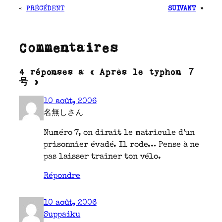
«
PRÉCÉDENT
SUIVANT
»
Commentaires
4 réponses à « Après le typhon ７
号 »
10 août, 2006
名無しさん
Numéro 7, on dirait le matricule d’un
prisonnier évadé. Il rode… Pense à ne
pas laisser trainer ton vélo.
Répondre
10 août, 2006
Suppaiku