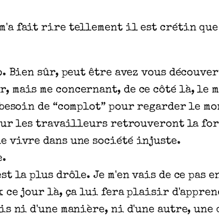
'a fait rire tellement il est crétin que 
o. Bien sûr, peut être avez vous découver
, mais me concernant, de ce côté là, le m
s besoin de “complot” pour regarder le m
jour les travailleurs retrouveront la for
e vivre dans une société injuste.
e.
st la plus drôle. Je m'en vais de ce pas 
 ce jour là, ça lui fera plaisir d'appren
ais ni d'une manière, ni d'une autre, une