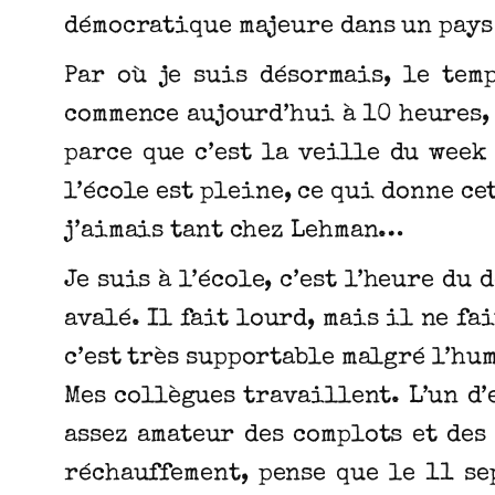
démocratique majeure dans un pays 
Par où je suis désormais, le temp
commence aujourd’hui à 10 heures, 
parce que c’est la veille du week
l’école est pleine, ce qui donne ce
j’aimais tant chez Lehman…
Je suis à l’école, c’est l’heure d
avalé. Il fait lourd, mais il ne fa
c’est très supportable malgré l’hu
Mes collègues travaillent. L’un d
assez amateur des complots et des
réchauffement, pense que le 11 se