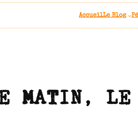
Accueil
Le Blog
P
E MATIN, LE