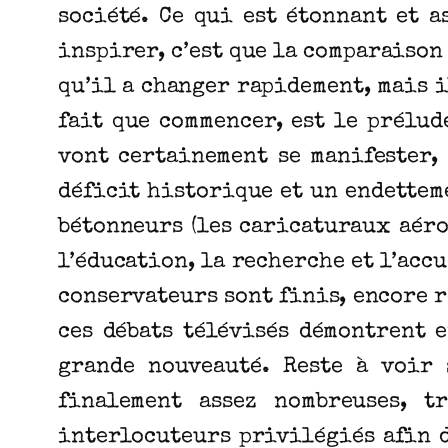
société. Ce qui est étonnant et a
inspirer, c’est que la comparaison 
qu’il a changer rapidement, mais i
fait que commencer, est le prélud
vont certainement se manifester, 
déficit historique et un endettem
bétonneurs (les caricaturaux aéro
l’éducation, la recherche et l’acc
conservateurs sont finis, encore 
ces débats télévisés démontrent e
grande nouveauté. Reste à voir 
finalement assez nombreuses, t
interlocuteurs privilégiés afin 