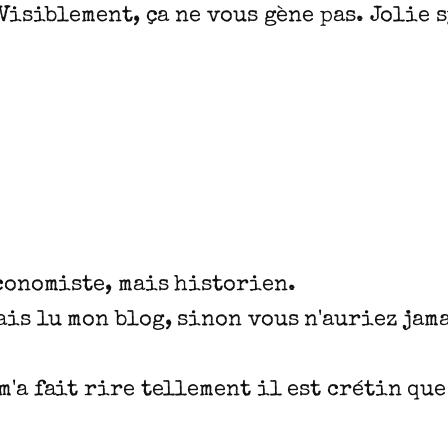
 Visiblement, ça ne vous gène pas. Jolie 
économiste, mais historien.
is lu mon blog, sinon vous n'auriez jama
'a fait rire tellement il est crétin que 