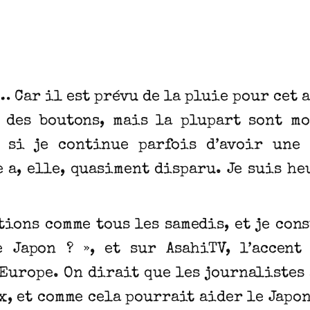
 Car il est prévu de la pluie pour cet a
 des boutons, mais la plupart sont mo
 si je continue parfois d’avoir une
 a, elle, quasiment disparu. Je suis he
tions comme tous les samedis, et je con
 Japon ? », et sur AsahiTV, l’accent
Europe. On dirait que les journalistes
x, et comme cela pourrait aider le Japo