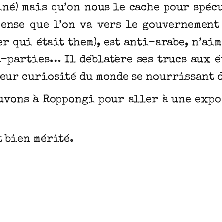
uciné) mais qu’on nous le cache pour spéc
pense que l’on va vers le gouvernemen
r qui était them), est anti-arabe, n’aim
a-parties… Il déblatère ses trucs aux é
eur curiosité du monde se nourrissant d
ouvons à Roppongi pour aller à une expo
t bien mérité.