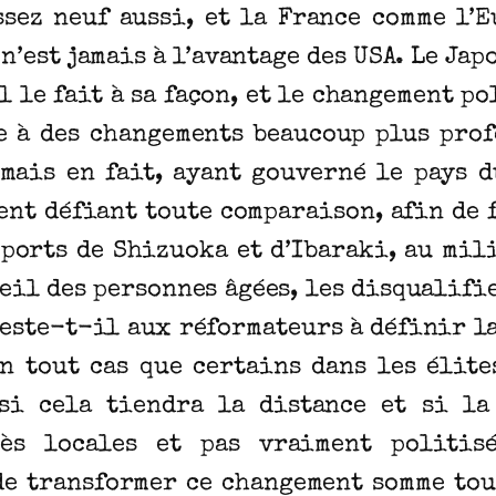
ssez neuf aussi, et la France comme l’
n’est jamais à l’avantage des USA. Le Ja
l le fait à sa façon, et le changement po
e à des changements beaucoup plus prof
mais en fait, ayant gouverné le pays 
ent défiant toute comparaison, afin de 
ports de Shizuoka et d’Ibaraki, au mili
ueil des personnes âgées, les disqualifie
reste-t-il aux réformateurs à définir la
n tout cas que certains dans les élite
si cela tiendra la distance et si la 
rès locales et pas vraiment politis
de transformer ce changement somme tou