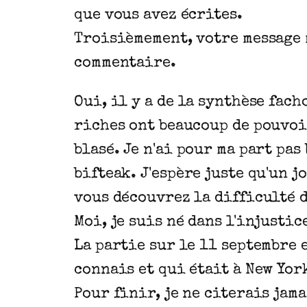
que vous avez écrites.
Troisièmement, votre message m
commentaire.
Oui, il y a de la synthèse fach
riches ont beaucoup de pouvoir
blasé. Je n'ai pour ma part pa
bifteak. J'espère juste qu'un 
vous découvrez la difficulté d
Moi, je suis né dans l'injustic
La partie sur le 11 septembre e
connais et qui était à New York
Pour finir, je ne citerais jam