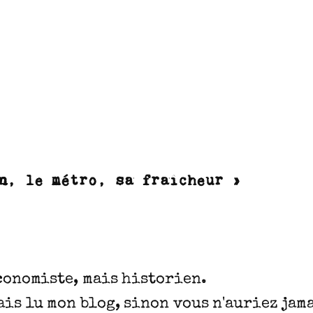
n, le métro, sa fraîcheur »
économiste, mais historien.
is lu mon blog, sinon vous n'auriez jama