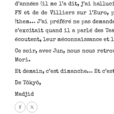
d’années (il me l’a dit, j’ai hall
FN et de de Villiers sur l’Euro, 
(them… J’ai préféré ne pas demande
s’excitait quand il a parlé des Te
écoutent, leur méconnaissance et l
Ce soir, avec Jun, nous nous retr
Mori.
Et demain, c’est dimanche… Et c’es
De Tôkyô,
Madjid