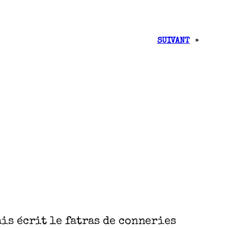
SUIVANT
»
is écrit le fatras de conneries