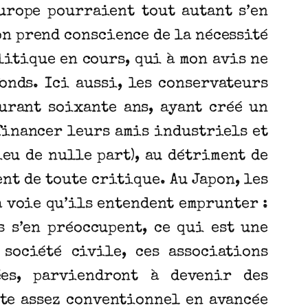
Europe pourraient tout autant s’en
pon prend conscience de la nécessité
litique en cours, qui à mon avis ne
onds. Ici aussi, les conservateurs
durant soixante ans, ayant créé un
financer leurs amis industriels et
eu de nulle part), au détriment de
nt de toute critique. Au Japon, les
 voie qu’ils entendent emprunter :
s s’en préoccupent, ce qui est une
société civile, ces associations
ées, parviendront à devenir des
te assez conventionnel en avancée