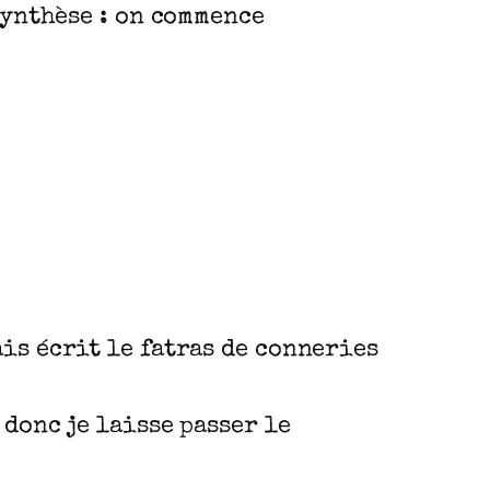
synthèse : on commence
is écrit le fatras de conneries
donc je laisse passer le