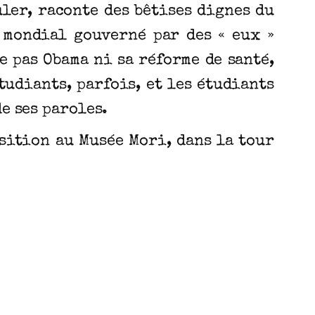
uler, raconte des bêtises dignes du
t mondial gouverné par des « eux »
e pas Obama ni sa réforme de santé,
tudiants, parfois, et les étudiants
e ses paroles.
sition au Musée Mori, dans la tour