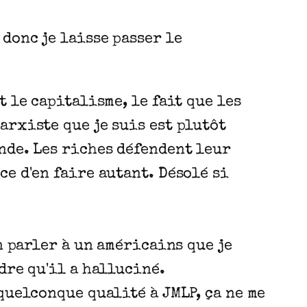
donc je laisse passer le
t le capitalisme, le fait que les
arxiste que je suis est plutôt
onde. Les riches défendent leur
ce d'en faire autant. Désolé si
en parler à un américains que je
dre qu'il a halluciné.
 quelconque qualité à JMLP, ça ne me