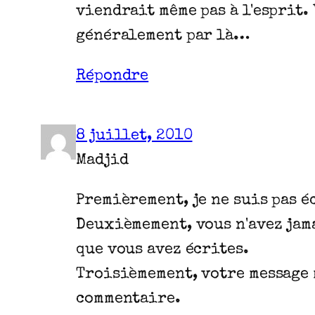
viendrait même pas à l'esprit.
généralement par là…
Répondre
8 juillet, 2010
Madjid
Premièrement, je ne suis pas 
Deuxièmement, vous n'avez jama
que vous avez écrites.
Troisièmement, votre message m
commentaire.