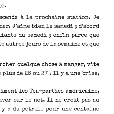
lé.
escends à la prochaine station. Je
er. J’aime bien le samedi ; d’abord
diants du samedi ; enfin parce que
es autres jours de la semaine et que
ercher quelque chose à manger, vite
plus de 26 ou 27°. Il y a une brise,
aiment les Tea-parties américains,
ver sur le net. Il ne croit pas au
l y a du pétrole pour une centaine