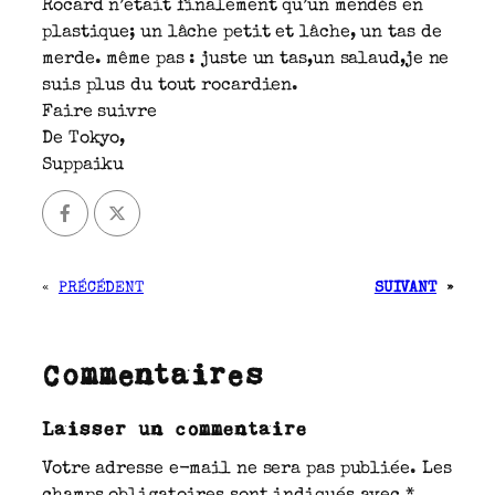
Rocard n’était finalement qu’un mendès en
plastique; un lâche petit et lâche, un tas de
merde. même pas : juste un tas,un salaud,je ne
suis plus du tout rocardien.
Faire suivre
De Tokyo,
Suppaiku
«
PRÉCÉDENT
SUIVANT
»
Commentaires
Laisser un commentaire
Votre adresse e-mail ne sera pas publiée.
Les