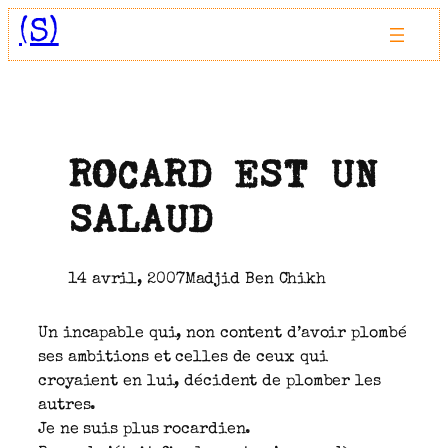
Aller
(S)
au
contenu
ROCARD EST UN
SALAUD
14 avril, 2007
Madjid Ben Chikh
Un incapable qui, non content d’avoir plombé
ses ambitions et celles de ceux qui
croyaient en lui, décident de plomber les
autres.
Je ne suis plus rocardien.