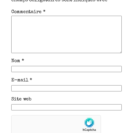
champs obligatoires sont indiqués avec
*
Commentaire
*
Nom
*
E-mail
*
Site web