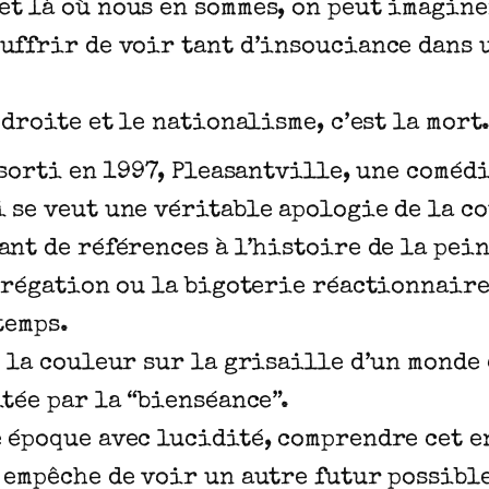
t là où nous en sommes, on peut imagine
uffrir de voir tant d’insouciance dans 
-droite et le nationalisme, c’est la mort
m sorti en 1997, Pleasantville, une comé
 se veut une véritable apologie de la co
ant de références à l’histoire de la pein
égrégation ou la bigoterie réactionnaire
temps.
e la couleur sur la grisaille d’un monde
tée par la “bienséance”.
 époque avec lucidité, comprendre cet e
 empêche de voir un autre futur possibl