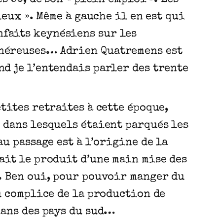
leux ». Même à gauche il en est qui
nfaits keynésiens sur les
généreuses… Adrien Quatremens est
nd je l’entendais parler des trente
tites retraites à cette époque,
 dans lesquels étaient parqués les
u passage est à l’origine de la
ait le produit d’une main mise des
. Ben oui, pour pouvoir manger du
u complice de la production de
dans des pays du sud…