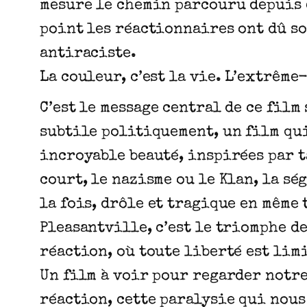
mesure le chemin parcouru depuis e
point les réactionnaires ont dû so
antiraciste.
La couleur, c’est la vie. L’extrême
C’est le message central de ce fil
subtile politiquement, un film qui
incroyable beauté, inspirées par t
court, le nazisme ou le Klan, la s
la fois, drôle et tragique en même 
Pleasantville, c’est le triomphe d
réaction, où toute liberté est limi
Un film à voir pour regarder notre
réaction, cette paralysie qui nous