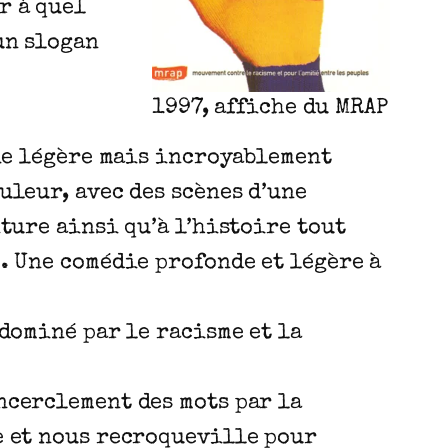
r à quel
un slogan
1997, affiche du MRAP
.
die légère mais incroyablement
uleur, avec des scènes d’une
ture ainsi qu’à l’histoire tout
. Une comédie profonde et légère à
 dominé par le racisme et la
ncerclement des mots par la
e et nous recroqueville pour