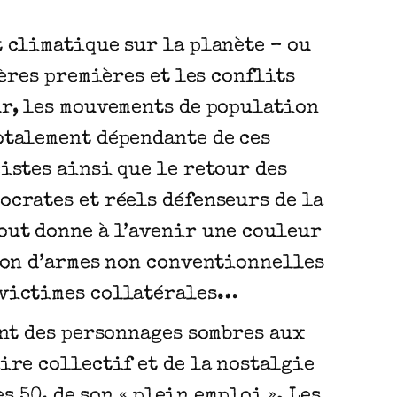
 climatique sur la planète – ou
ières premières et les conflits
ur, les mouvements de population
otalement dépendante de ces
istes ainsi que le retour des
ocrates et réels défenseurs de la
out donne à l’avenir une couleur
tion d’armes non conventionnelles
 victimes collatérales…
ent des personnages sombres aux
ire collectif et de la nostalgie
s 50, de son « plein emploi ». Les