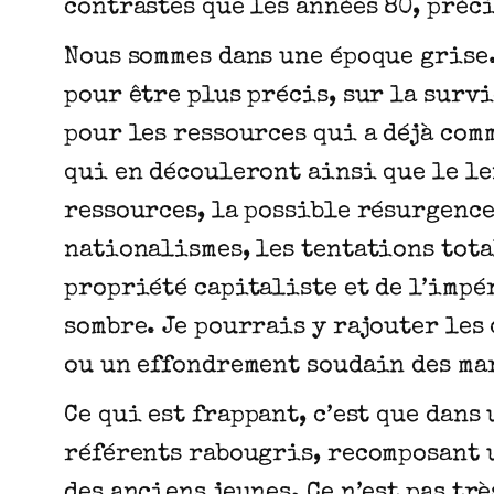
contrastes que les années 80, préc
Nous sommes dans une époque grise.
pour être plus précis, sur la survi
pour les ressources qui a déjà com
qui en découleront ainsi que le le
ressources, la possible résurgence
nationalismes, les tentations tota
propriété capitaliste et de l’impé
sombre. Je pourrais y rajouter les
ou un effondrement soudain des ma
Ce qui est frappant, c’est que dan
référents rabougris, recomposant u
des anciens jeunes. Ce n’est pas trè