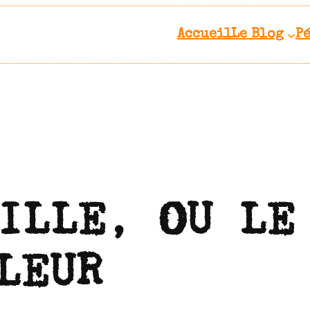
Accueil
Le Blog
P
ILLE, OU LE
LEUR