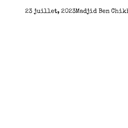
23 juillet, 2023
Madjid Ben Chik