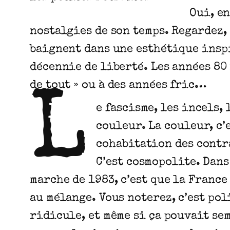
Oui, en
nostalgies de son temps. Regardez, 
baignent dans une esthétique inspi
décennie de liberté. Les années 80 
de tout » ou à des années fric…
L
e fascisme, les incels,
couleur. La couleur, c’e
cohabitation des contra
C’est cosmopolite. Dans
marche de 1983, c’est que la Franc
au mélange. Vous noterez, c’est pol
ridicule, et même si ça pouvait se