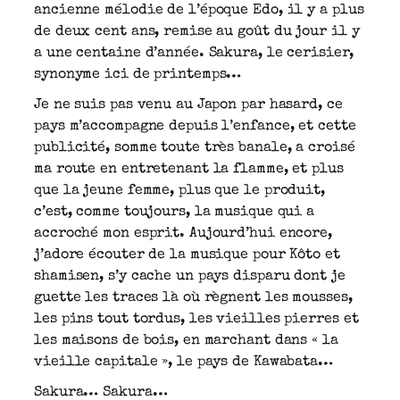
ancienne mélodie de l’époque Edo, il y a plus
de deux cent ans, remise au goût du jour il y
a une centaine d’année. Sakura, le cerisier,
synonyme ici de printemps…
Je ne suis pas venu au Japon par hasard, ce
pays m’accompagne depuis l’enfance, et cette
publicité, somme toute très banale, a croisé
ma route en entretenant la flamme, et plus
que la jeune femme, plus que le produit,
c’est, comme toujours, la musique qui a
accroché mon esprit. Aujourd’hui encore,
j’adore écouter de la musique pour Kôto et
shamisen, s’y cache un pays disparu dont je
guette les traces là où règnent les mousses,
les pins tout tordus, les vieilles pierres et
les maisons de bois, en marchant dans « la
vieille capitale », le pays de Kawabata…
Sakura… Sakura…