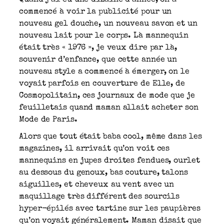
commencé à voir la publicité pour un
nouveau gel douche, un nouveau savon et un
nouveau lait pour le corps. Là mannequin
était très « 1976 », je veux dire par là,
souvenir d’enfance, que cette année un
nouveau style a commencé à émerger, on le
voyait parfois en couverture de Elle, de
Cosmopolitain, ces journaux de mode que je
feuilletais quand maman allait acheter son
Mode de Paris.
Alors que tout était baba cool, même dans les
magazines, il arrivait qu’on voit ces
mannequins en jupes droites fendues, ourlet
au dessous du genoux, bas couture, talons
aiguilles, et cheveux au vent avec un
maquillage très différent des sourcils
hyper-épilés avec tartine sur les paupières
qu’on voyait généralement. Maman disait que