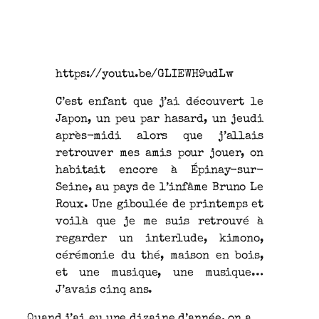
https://youtu.be/GLIEWH9udLw
C’est enfant que j’ai découvert le
Japon, un peu par hasard, un jeudi
après-midi alors que j’allais
retrouver mes amis pour jouer, on
habitait encore à Épinay-sur-
Seine, au pays de l’infâme Bruno Le
Roux. Une giboulée de printemps et
voilà que je me suis retrouvé à
regarder un interlude, kimono,
cérémonie du thé, maison en bois,
et une musique, une musique…
J’avais cinq ans.
Quand j’ai eu une dizaine d’année, on a