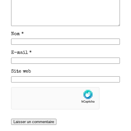
Nom
*
E-mail
*
Site web