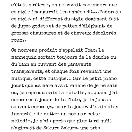
c’était « rétro », on ne savait pas encore que
ce style inaugurait les années 80… J’adorais
ce style, si différent du style dominant fait
de jupes godets et de pattes d’éléphant, de
grosses chaussures et de cheveux décolorés
roux…
Ce nouveau produit s’appelait Obao. La
mannequin sortait toujours de la douche ou
du bain en ouvrant des paravents
transparents, et chaque fois revenait une
musique, cette musique… Sur le petit piano
jouet que ma mère avait ramené de je ne sais
où, je reproduisais la mélodie, et quand j’ai
commencé à jouer de la flûte, je la jouais
souvent comme ça, pour la jouer. J’étais bien
incapable de mettre un nom sur cette
mélodie, je n’ai appris que plus tard qu’il
s’agissait de Sakura Sakura, une très