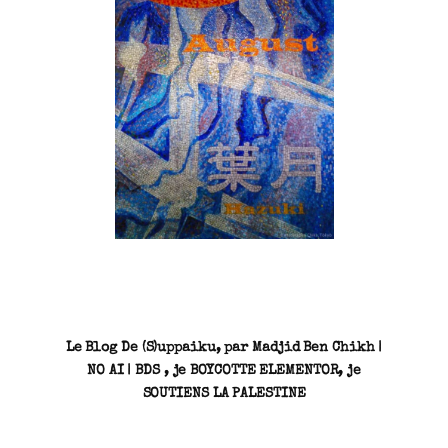
SN3J0011
Le Blog De (S)uppaiku, par Madjid Ben Chikh |
NO AI | BDS , je BOYCOTTE ELEMENTOR, je
SOUTIENS LA PALESTINE