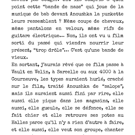
point cette “bande de naze” qui joue de la
musique de bab devant Anoushka la punkette
leurs ressemblent ? Même coupe de cheveux,
même pantalons en velour, même rifs de
guitare électrique… Non, ils ont vu u film
sorti du passé qui viendra nourrir leur
présent, “trop drôle”… C’est qu’une bande de
vieux.
En sortant, j’aurais rêvé que ce film passe à
Vault en Velin, à Sarcelle ou aux 4000 à la
Courneuve, les types auraient hurlé, craché
sur le film, traité Anoushka de “salope”,
mais ils auraient aussi fini par rire, elle
aussi elle pique dans les magasins, elle
aussi, elle gueule, elle se défonce, elle se
fait chier et elle retrouve ses potes au
Halles parce qu’il n’y a rien d’autre à faire,
et elle aussi, elle veut son groupe, chanter