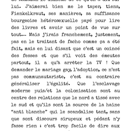
lui. J’aimerai bien me le taper, tiens,
Fienkelkraut, ses manières, sa suffisance
bourgeoise hétérosexuelle payé pour lire
des livres et avoir un point de vue sur
tout… Mais j’irais franchement, justement,
pas en le traitant de facho comme ça a été
fait, mais en lui disant que c’est un coincé
des fesses et que s’il voit des émeutes
partout, il a qu’à arrêter la TV ! Que
demander le mariage gay, l’adoption, ce n’est
pas communautariste, c’est au contraire
généraliser l’égalité. Que l’esclavage
moderne puis/et la colonisation sont au
centre des relations que le nord a tissé avec
le sud et qu’ils sont la source de la haine
“anti blanche” qui le scandalise tant, sans
que sont discours sirupeux et pédant n’y
fasse rien : c’est trop facile de dire aux