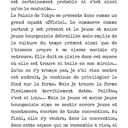
est certainement probable si c’est ainsi
qu’on le souhaite…
Le Palais de Tokyo se présente donc comme un
grand squatt officiel. Le commerce comme
partout y est présent et la jeune et moins
jeune bourgeoisie débraillée mais emplie de
la culture du temps présent ainsi que de
l’aisance propre à sa classe sociale s’y
retrouve. Elle doit sa plaire dans cet espace
où elle est trouve si belle en son miroir…
Qu’on ne s’y trompe pas, je n’ai rien contre
cet endroit, je continue de privilégier le
fond sur la forme. Mais je trouve la forme
finalement terriblement datée. PaliKao,
c’est si loin… Mais la jeune et moins jeune
bourgeoisie aime se sentir encore jeune et
spontannée, écartée de toute convention. Au
final, elle s’y vautre, dans la convention,
dans cette espace qui ne ressemble à rien, si