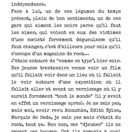
indépendance.
Face à lui, un de ces légumes du temps
présent, plein de bon sentiments, un de ces
gars qui aiment les noirs parce qu’il faut
les aimer, qui voient en eux des victimes
d’une société forcément dégueulasse qu’il
faut changer, c’est d’ailleurs pour cela qu’il
s’occupe d’un magazine de rock…
J’étais entouré de “comme ce type”, hier soir.
Des jeunes trentenaire venus voir un film
qu’il fallait voir dans un lieu où il fallait
le voir autours d’une exposition où il
fallait aller et avant un vernissage où il y
aurait forcément “tout le monde” (il y avait
en effet un vernissage après). Je ne sais pas,
mais moi, avoir revu Anoushka, Edith Nylon,
Marquis de Sade, je sais pas mais c’était du
rock, tout ça. Ben non, ces “djeunes” ils ne
savent pas bouger. Ont ils compris à quel