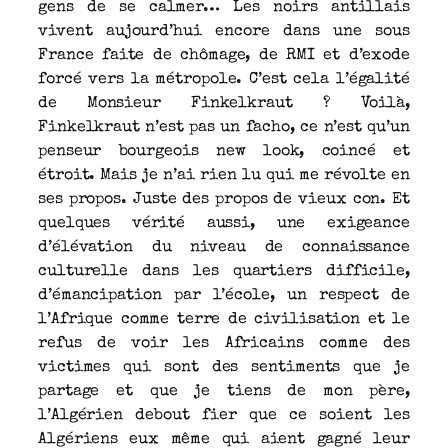
gens de se calmer… Les noirs antillais
vivent aujourd’hui encore dans une sous
France faite de chômage, de RMI et d’exode
forcé vers la métropole. C’est cela l’égalité
de Monsieur Finkelkraut ? Voilà,
Finkelkraut n’est pas un facho, ce n’est qu’un
penseur bourgeois new look, coincé et
étroit. Mais je n’ai rien lu qui me révolte en
ses propos. Juste des propos de vieux con. Et
quelques vérité aussi, une exigeance
d’élévation du niveau de connaissance
culturelle dans les quartiers difficile,
d’émancipation par l’école, un respect de
l’Afrique comme terre de civilisation et le
refus de voir les Africains comme des
victimes qui sont des sentiments que je
partage et que je tiens de mon père,
l’Algérien debout fier que ce soient les
Algériens eux même qui aient gagné leur