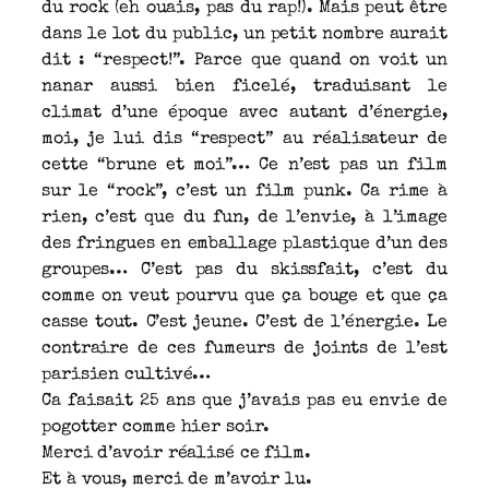
du rock (eh ouais, pas du rap!). Mais peut être
dans le lot du public, un petit nombre aurait
dit : “respect!”. Parce que quand on voit un
nanar aussi bien ficelé, traduisant le
climat d’une époque avec autant d’énergie,
moi, je lui dis “respect” au réalisateur de
cette “brune et moi”… Ce n’est pas un film
sur le “rock”, c’est un film punk. Ca rime à
rien, c’est que du fun, de l’envie, à l’image
des fringues en emballage plastique d’un des
groupes… C’est pas du skissfait, c’est du
comme on veut pourvu que ça bouge et que ça
casse tout. C’est jeune. C’est de l’énergie. Le
contraire de ces fumeurs de joints de l’est
parisien cultivé…
Ca faisait 25 ans que j’avais pas eu envie de
pogotter comme hier soir.
Merci d’avoir réalisé ce film.
Et à vous, merci de m’avoir lu.