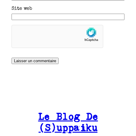
Site web
Le Blog De
(S)uppaiku