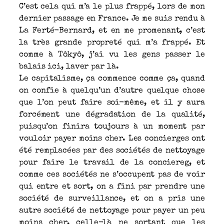
C’est cela qui m’a le plus frappé, lors de mon
dernier passage en France. Je me suis rendu à
La Ferté-Bernard, et en me promenant, c’est
la très grande propreté qui m’a frappé. Et
comme à Tôkyô, j’ai vu les gens passer le
balais ici, laver par là.
Le capitalisme, ça commence comme ça, quand
on confie à quelqu’un d’autre quelque chose
que l’on peut faire soi-même, et il y aura
forcément une dégradation de la qualité,
puisqu’on finira toujours à un moment par
vouloir payer moins cher. Les concierges ont
été remplacées par des sociétés de nettoyage
pour faire le travail de la conciereg, et
comme ces sociétés ne s’occupent pas de voir
qui entre et sort, on a fini par prendre une
société de surveillance, et on a pris une
autre société de nettoyage pour payer un peu
moins cher, celle-là ne sortant que les