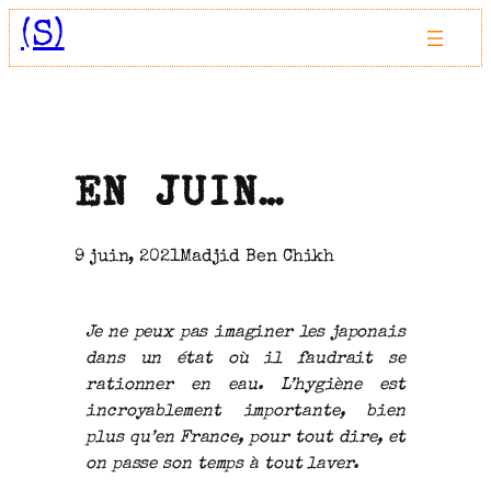
Aller
(S)
au
contenu
EN JUIN…
9 juin, 2021
Madjid Ben Chikh
Je ne peux pas imaginer les japonais
dans un état où il faudrait se
rationner en eau. L’hygiène est
incroyablement importante, bien
plus qu’en France, pour tout dire, et
on passe son temps à tout laver.