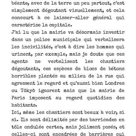
béante, avec de la terre un peu partout, c’est
simplement dégoutant visuellement, et cela
concourt à ce laisser-aller général qui
caractérise la capitale.
J’ai lu que la mairie va désormais investir
dans un police municipale qui verbalisera
les incivilités, c’est à dire les hommes qui
urinent, par exemple, mais je doute que ces
agents ne verbalisent les chantiers
dégoutants, ces espèces de blocs de bétons
horribles plantés au milieu de la rue qui
agressent le regard et qu’aussi bien Londres
ou Tôkyô ignorent mais que la mairie de
Paris imposent au regard quotidien des
habitants.
Ici, même les chantiers sont beaux à voir, si
si. Ils sont délimités par des barricades en
tôle ondulée certes, mais joliment posés, et
celles-ci sont encadrées de barrières qui