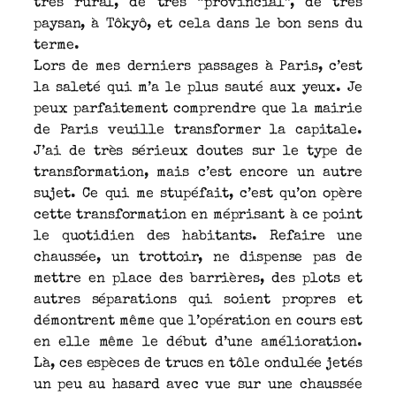
très rural, de très “provincial”, de très
paysan, à Tôkyô, et cela dans le bon sens du
terme.
Lors de mes derniers passages à Paris, c’est
la saleté qui m’a le plus sauté aux yeux. Je
peux parfaitement comprendre que la mairie
de Paris veuille transformer la capitale.
J’ai de très sérieux doutes sur le type de
transformation, mais c’est encore un autre
sujet. Ce qui me stupéfait, c’est qu’on opère
cette transformation en méprisant à ce point
le quotidien des habitants. Refaire une
chaussée, un trottoir, ne dispense pas de
mettre en place des barrières, des plots et
autres séparations qui soient propres et
démontrent même que l’opération en cours est
en elle même le début d’une amélioration.
Là, ces espèces de trucs en tôle ondulée jetés
un peu au hasard avec vue sur une chaussée