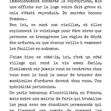
immédiatement contacté la copropriété, mis
une affiche sur la loge voire fait grève si
cela s’était reproduit. De sacrées bonnes
femmes…
Ben ici, ce sont nos vieilles, et elles
espionnent le voisinage pour être sûres que
personne ne transgresse les règles de dépôt
des ordures, ou que chacun veille à ramasser
les feuilles en automne.
J’aime bien ce côté-là, ici, c’est un côté
village qui rend la vie assez facile,
finalement car jamais vous ne rentrerez chez
vous avec le haut le coeur de trouver des
monticules d’ordures devant chez vous. Une
spécialité parisienne.
On parle beaucoup d’incivilités, en France,
mais entre une mairie de Paris qui brutalise
les yeux avec ses chantiers permanents qui
ne tiennent pas compte de comment les