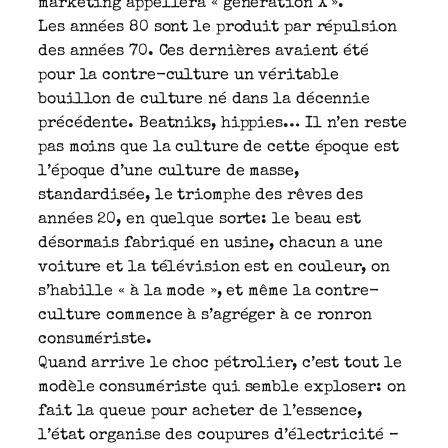
marketing appellera « génération X ».
Les années 80 sont le produit par répulsion
des années 70. Ces dernières avaient été
pour la contre-culture un véritable
bouillon de culture né dans la décennie
précédente. Beatniks, hippies… Il n’en reste
pas moins que la culture de cette époque est
l’époque d’une culture de masse,
standardisée, le triomphe des rêves des
années 20, en quelque sorte: le beau est
désormais fabriqué en usine, chacun a une
voiture et la télévision est en couleur, on
s’habille « à la mode », et même la contre-
culture commence à s’agréger à ce ronron
consumériste.
Quand arrive le choc pétrolier, c’est tout le
modèle consumériste qui semble exploser: on
fait la queue pour acheter de l’essence,
l’état organise des coupures d’électricité –