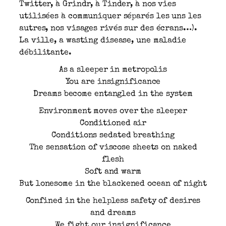
Twitter, à Grindr, à Tinder, à nos vies
utilisées à communiquer séparés les uns les
autres, nos visages rivés sur des écrans…).
La ville, a wasting disease, une maladie
débilitante.
As a sleeper in metropolis
You are insignificance
Dreams become entangled in the system
Environment moves over the sleeper
Conditioned air
Conditions sedated breathing
The sensation of viscose sheets on naked
flesh
Soft and warm
But lonesome in the blackened ocean of night
Confined in the helpless safety of desires
and dreams
We fight our insignificance