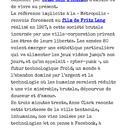
balancer par
cette soif d’intime
, d’amitié et
de vivre au présent.
La référence implicite à la « Métropolis »
renvoie forcément au
film de Fritz Lang
réalisé en 1927, à cette société brutale
incarnée par une ville-corporation privant
les êtres de leurs libertés. Les années 80
voient émerger une esthétique particulière
qui va alimenter les jeux vidéos jusqu’à nos
jours, et qu’on appelait « cyber-punk », un
futur technologique froid, un monde à
l’abandon dominé par l’argent et la
technologie où les humains seraient réduits
à une vie misérable, brutale, dépourvue de
douceur et d’amour.
En trois minutes trente, Anne Clark raconte
cette tristesse de la ville tentacule,
inhumaine, nos vies isolées par la
technologies (et on pense à Facebook, à