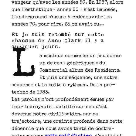
vengeur qu’avec les années 50. En 1987, alors
que l’esthétique « année 80 » s’est imposée,
l’underground s’amuse à redécouvrir les
années 70, pour rire. Si on avait su…
Et je suis retombé sur cette
chanson de Anne Clark il y a
quelques jours.
L
a musique commence un peu comme
un de ces « génériques » du
Commercial album des Residents.
Et puis une séquence, une autre
séquence et la boîte à rythmes. De la pré-
techno de 1983.
Les paroles m’ont profondément émues par
leur incroyable lucidité sur ce qu’est
devenue notre civilisation, sur sa
trajectoire, une crainte profonde dans cette
décennie que nous avons tenté de contre-