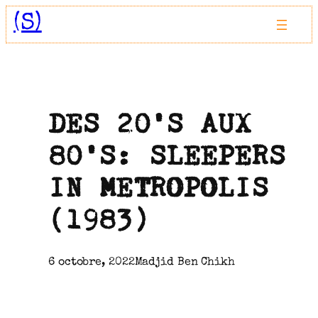
Aller
(S)
au
contenu
DES 20’S AUX
80’S: SLEEPERS
IN METROPOLIS
(1983)
6 octobre, 2022
Madjid Ben Chikh