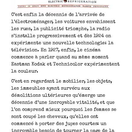
C’est enfin la décennie de l’arrivée de
l’électroménager, les voitures envahissent
les rues, la publicité triomphe, la radio
s’installe progressivement et dès 1924 on
expérimente une nouvelle technologie: la
télévision. En 1927, enfin, le cinéma
commence à parler quand au même moment
Eastman Kodak et Technicolor expérimentent
la couleur.
C’est en regardant le mobilier, les objets,
les immeubles ayant survécu aux
démolitions ultérieures qu’émerge une
décennie d’une incroyable vitalité, et que
l’on comprend mieux pourquoi les femmes se
sont coupé les cheveux, qu’elles ont
commencé à porter des jupes courtes: un
incroyable besoin de tourner la page de la