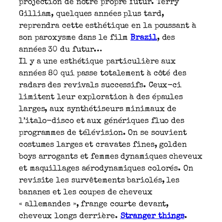
projection de notre propre futur. Terry
Gilliam, quelques années plus tard,
reprendra cette esthétique en la poussant à
son paroxysme dans le film
Brazil
, des
années 30 du futur…
Il y a une esthétique particulière aux
années 80 qui passe totalement à côté des
radars des revivals successifs. Ceux-ci
limitent leur exploration à des épaules
larges, aux synthétiseurs minimaux de
l’italo-disco et aux génériques fluo des
programmes de télévision. On se souvient
costumes larges et cravates fines, golden
boys arrogants et femmes dynamiques cheveux
et maquillages aérodynamiques colorés. On
revisite les survêtements bariolés, les
bananes et les coupes de cheveux
« allemandes », frange courte devant,
cheveux longs derrière.
Stranger things
.