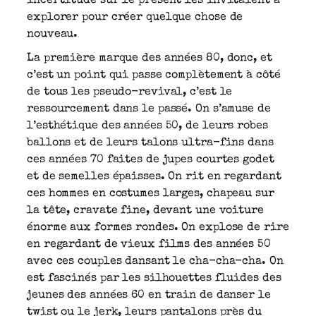
incertitude sur le présent les invitaient à
explorer pour créer quelque chose de
nouveau.
La première marque des années 80, donc, et
c’est un point qui passe complètement à côté
de tous les pseudo-revival, c’est le
ressourcement dans le passé. On s’amuse de
l’esthétique des années 50, de leurs robes
ballons et de leurs talons ultra-fins dans
ces années 70 faites de jupes courtes godet
et de semelles épaisses. On rit en regardant
ces hommes en costumes larges, chapeau sur
la tête, cravate fine, devant une voiture
énorme aux formes rondes. On explose de rire
en regardant de vieux films des années 50
avec ces couples dansant le cha-cha-cha. On
est fascinés par les silhouettes fluides des
jeunes des années 60 en train de danser le
twist ou le jerk, leurs pantalons près du