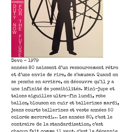
Devo – 1979
années 80 naissent d’un ressourcement rétro
et d’une envie de rire, de s’amuser. Quand on
se penche en arrière, on découvre qu’il y a
une infinité de possibilités. Mini-jupe et
talons aiguilles ultra-fin lundi, robe
ballon, blouson en cuir et ballerines mardi,
jeans courts ballerines et veste années 50
colorée mercredi… Les années 80, c’est le
contraire de la standardisation, c’est
chacun fait comme il veut, c’est la décennie