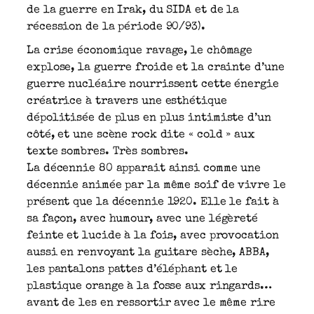
de la guerre en Irak, du SIDA et de la
récession de la période 90/93).
La crise économique ravage, le chômage
explose, la guerre froide et la crainte d’une
guerre nucléaire nourrissent cette énergie
créatrice à travers une esthétique
dépolitisée de plus en plus intimiste d’un
côté, et une scène rock dite « cold » aux
texte sombres. Très sombres.
La décennie 80 apparait ainsi comme une
décennie animée par la même soif de vivre le
présent que la décennie 1920. Elle le fait à
sa façon, avec humour, avec une légèreté
feinte et lucide à la fois, avec provocation
aussi en renvoyant la guitare sèche, ABBA,
les pantalons pattes d’éléphant et le
plastique orange à la fosse aux ringards…
avant de les en ressortir avec le même rire