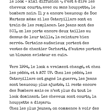
le look « kiki diffusion », c’est à dire les
cheveux courts, avec ou sans houppette, le
bombers noir. Il y a encore beaucoup de Doc
Martens même si les Caterpillars sont en
train de les remplacer. Les jeans sont des
501, on les porte encore deux tailles au
dessus de leur taille, la ceinture bien
serrée. Certains audacieux portent des
vestes de chantier Carhartt, d’autres portent
un blouson aviateur en cuir.
Vers 1994, le look a vraiment changé, et chez
les pédés, et à ACT UP. Chez les pédés, les
Caterpillars ont gagné la guerre, les jeans
sont beaucoup plus ajustés, il reste encore
des Bombers mais ce n’est plus du tout le
look dominant. Les cheveux sont courts, la
houppette a disparu.
Chez les plus jeunes, on commence à voir des