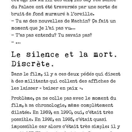
cet âge là. Au fil des ans, les Gay Tea Dance
du Palace ont été traversés par une sorte de
bruit de fond murmuré à l’oreille.
– Tu as des nouvelles de Machin? Ça fait un
moment que je l’ai pas vu…
– T’as pas entendu? Tu savais pas?
– …
Le silence et la mort.
Discrète.
Dans le film, il y a ces deux pédés qui disent
à des militants qui collent des affiches de
les laisser « baiser en paix ».
Problème, ça ne colle pas avec le moment du
film, à sa chronologie, même complètement
dilatée. En 1989, en 1990, oui, c’était très
possible. En 1992, en 1993, c’était quasi
impossible car alors c’était très simple: il y