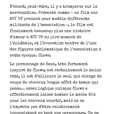
D’abord, peut-être, il y a tromperie sur la
marchandise. Présenté comme « un film sur
ACT UP prenant pour modèle différents
militants de l’association », le film est
finalement beaucoup plus une histoire
d’amour à ACT UP au pire moment de
l’épidémie, et l’évocation tendre de l’une
des figures emblématique de l’association à
cette époque. Clews.
Le personnage de Sean, très fortement
inspiré de Clews, est certainement le moins
raté, il est d’ailleurs le seul qui change de
coupe de cheveux (vague effet de temps qui
passe… assez logique puisque Clews a
effectivement laissé tomber la mèche 80s
pour les cheveux courts), mais ça ne
l’empêche pas d’être relativement
inconsistant en tant que personnage. On ne