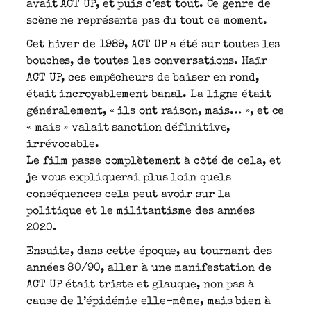
avait ACT UP, et puis c’est tout. Ce genre de
scène ne représente pas du tout ce moment.
Cet hiver de 1989, ACT UP a été sur toutes les
bouches, de toutes les conversations. Haïr
ACT UP, ces empêcheurs de baiser en rond,
était incroyablement banal. La ligne était
généralement, « ils ont raison, mais… », et ce
« mais » valait sanction définitive,
irrévocable.
Le film passe complètement à côté de cela, et
je vous expliquerai plus loin quels
conséquences cela peut avoir sur la
politique et le militantisme des années
2020.
Ensuite, dans cette époque, au tournant des
années 80/90, aller à une manifestation de
ACT UP était triste et glauque, non pas à
cause de l’épidémie elle-même, mais bien à