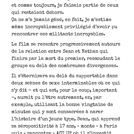
et comme toujours, je faisais partie de ceux
qui restaient dehors.
Ça ne m’a jamais gêné, en fait, je m’estime
même incroyablement privilégié d’avoir pu
rencontrer ces militants incroyables.
Le film se recentre progressivement autours
de la relation entre Sean et Nathan qui
finira par la mort du premier, ressoudant le
groupe au delà des nombreuses divergences.
Il s’éternisera au delà du supportable dans
deux scènes de sexe interminables où ce qui
s’y dit – et qui est, pour le coup, important
-, aurait pu l’être autrement, en, par
exemple, utilisant la bonne vingtaine de
minutes qui y sont consacrées à narer
l’histoire d’un jeune type, Sean, qui apprend
sa séropositivité à 17 ans, « monte » à Paris
puis « rencontre » ACT UP où il s’investit