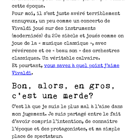
cette époque.
Pour moi, il s’est juste avéré terriblement
ennuyeux, un peu comme un concerto de
Vivaldi joué sur des instruments
(modernisés) du 20e siècle et joués comme on
joue de la « musique classique », avec
révérence et ce « beau son » des orchestres
classiques. Un véritable calvaire.
Et pourtant,
vous savez à quel point j’aime
Vivaldi
.
Bon, alors, en gros,
c’est une merde?
C’est là que je suis le plus mal à l’aise dans
mon jugement. Je suis partagé entre le fait
d’avoir compris l’intention, de connaitre
l’époque et des protagonistes, et ma simple
place de spectateur.