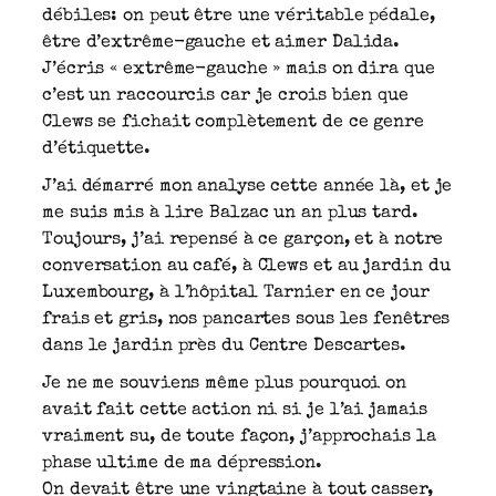
débiles: on peut être une véritable pédale,
être d’extrême-gauche et aimer Dalida.
J’écris « extrême-gauche » mais on dira que
c’est un raccourcis car je crois bien que
Clews se fichait complètement de ce genre
d’étiquette.
J’ai démarré mon analyse cette année là, et je
me suis mis à lire Balzac un an plus tard.
Toujours, j’ai repensé à ce garçon, et à notre
conversation au café, à Clews et au jardin du
Luxembourg, à l’hôpital Tarnier en ce jour
frais et gris, nos pancartes sous les fenêtres
dans le jardin près du Centre Descartes.
Je ne me souviens même plus pourquoi on
avait fait cette action ni si je l’ai jamais
vraiment su, de toute façon, j’approchais la
phase ultime de ma dépression.
On devait être une vingtaine à tout casser,