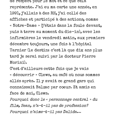
de respect pour le mot et ce que cela
représente. J’ai eu ma carte une année, en
1991, j’allais à des RH, j’ai collé des
affiches et participé à des actions, comme
« Notre-Dame » (j’étais dans la foule devant,
puis à terre au moment du die-in), avec les
infirmières le vendredi matin, aux premiers
décembre toujours, une fois à l’hôpital
Tarnier (le destin: c’est là que dix ans plus
tard je serai suivi par le docteur Pierre
Morini).
C’est d’ailleurs cette fois que je vais
« découvrir » Clews, au café où nous sommes
allés après. Il y avait ce grand gars qui
connaissait Balzac par coeur. Et assis en
face de moi, Clews.
Pourquoi donc le « personnage central » du
film, Sean, n’a-t-il pas de profession?
Pourquoi n’aime-t-il pas Dalida…