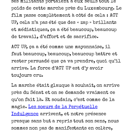
ses militants portaient à eux seuls tout le
poids de cette marche près du Luxembourg. Le
film passe complètement à côté de cela : ACT
UP, cela n’a pas été que des « zap » brillants
et médiatiques, ça a été beaucoup, beaucoup
de travail, d’effort et de sacrifice.
ACT UP, ça a été comme une mayonnaise, il
faut beaucoup, beaucoup, beaucoup battre et
rester persuadé que ça va prendre, quoi qu’il
arrive. La force d’ACT UP est d’y avoir
toujours cru.
La marche était glauque à souhait, on arrive
près du Sénat et on se demande vraiment ce
qu’on fait là. Et soudain, c’est comme de la
magie.
Les soeurs de la Perpétuelle
Indulgence
arrivent, et notre présence
presque sans but a repris tout son sens, nous
sommes non pas de manifestants en colère,