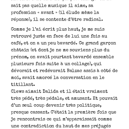
sait pas quelle musique il aime, sa
profession « avant » (il élude même la
réponse), il se contente d’être radical.
Comme je l’ai écrit plus haut, je me suis
retrouvé juste en face de lui une fois au
café, et on a un peu bavardé. Ce grand garçon
châtain (et dont je ne me souviens plus du
prénom, on avait pourtant bavardé ensemble
plusieurs fois suite à un collage), qui
dévorait et redévorait Balzac assis à côté de
moi, avait amorcé la conversation en le
titillant.
Clews aimait Dalida et il était vraiment
très pédé, très pédale, et amusant. Et pouvait
d’un seul coup devenir très politique,
presque cassant. C’était la première fois que
je rencontrais ce qui m’apparaissait comme
une contradiction du haut de mes préjugés