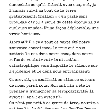
demandais ce qu’il faisait avec eux, moi, je
l’aurais suivi au bout de la terre
gratuitement, Sheller… J’en parle sans
problème car il a parlé de cette époque il y a
quelques années. D’une façon déplorable, une
vraie honteuse.
Alors ACT UP, ça a tout de suite été notre
mauvaise conscience, le truc qui nous
mettait le nez dans notre caca, dans notre
refus de vouloir voir la situation
catastrophique vers laquelle le silence sur
l’épidémie et le déni nous entrainaient.
Ça crevait, ça souffrait en silence autours
de nous, parmi nous. Mon ami Tim a été le
premier à m’annoncer sa séropositivité. Il
avait 22 ans, j’en avais 21.
On n’est pas prêt à ce genre de truc, mourir, à