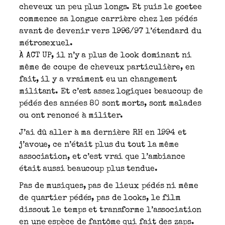
cheveux un peu plus longs. Et puis le goetee
commence sa longue carrière chez les pédés
avant de devenir vers 1996/97 l’étendard du
métrosexuel.
À ACT UP, il n’y a plus de look dominant ni
même de coupe de cheveux particulière, en
fait, il y a vraiment eu un changement
militant. Et c’est assez logique: beaucoup de
pédés des années 80 sont morts, sont malades
ou ont renoncé à militer.
J’ai dû aller à ma dernière RH en 1994 et
j’avoue, ce n’était plus du tout la même
association, et c’est vrai que l’ambiance
était aussi beaucoup plus tendue.
Pas de musiques, pas de lieux pédés ni même
de quartier pédés, pas de looks, le film
dissout le temps et transforme l’association
en une espèce de fantôme qui fait des zaps.