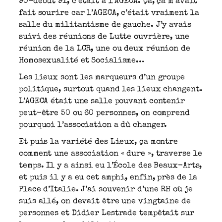
90-début 91, c’était à l’AGECA. Ça, ça m’avait
fait sourire car l’AGECA, c’était vraiment la
salle du militantisme de gauche. J’y avais
suivi des réunions de Lutte ouvrière, une
réunion de la LCR, une ou deux réunion de
Homosexualité et Socialisme…
Les lieux sont les marqueurs d’un groupe
politique, surtout quand les lieux changent.
L’AGECA était une salle pouvant contenir
peut-être 50 ou 60 personnes, on comprend
pourquoi l’association a dû changer.
Et puis la variété des Lieux, ça montre
comment une association « dure », traverse le
temps. Il y a ainsi eu l’École des Beaux-Arts,
et puis il y a eu cet amphi, enfin, près de la
Place d’Italie. J’ai souvenir d’une RH où je
suis allé, on devait être une vingtaine de
personnes et Didier Lestrade tempêtait sur