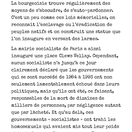
La bourgeoisie trouve régulièrement des
moyens de s’absoudre, de s’auto-pardonner.
C’est un peu comme ces lois mémorielles, on
reconnait l’esclavage ou l’éradication de
peuples natifs et on construit une statue que
l’on inaugure en versant des larmes.
La mairie socialiste de Paris a ainsi
inauguré une place Clews Vellay. Cependant,
aucun socialiste n’a jusqu’à ce jour
clairement déclaré que les gouvernements
qui se sont succédé de 1984 à 1993 ont non
seulement lamentablement échoué dans leurs
politiques, mais qu’ils ont été, ce faisant,
responsables de la mort de dizaines de
milliers de personnes, par négligence autant
que par lâcheté. Et qu’au delà, ces
gouvernements « socialistes » ont trahi les
homosexuels qui avaient mis tout leur poids