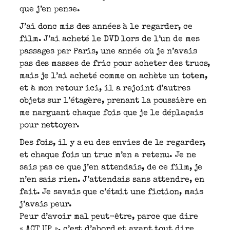
que j’en pense.
J’ai donc mis des années à le regarder, ce
film. J’ai acheté le DVD lors de l’un de mes
passages par Paris, une année où je n’avais
pas des masses de fric pour acheter des trucs,
mais je l’ai acheté comme on achète un totem,
et à mon retour ici, il a rejoint d’autres
objets sur l’étagère, prenant la poussière en
me narguant chaque fois que je le déplaçais
pour nettoyer.
Des fois, il y a eu des envies de le regarder,
et chaque fois un truc m’en a retenu. Je ne
sais pas ce que j’en attendais, de ce film, je
n’en sais rien. J’attendais sans attendre, en
fait. Je savais que c’était une fiction, mais
j’avais peur.
Peur d’avoir mal peut-être, parce que dire
« ACT UP », c’est d’abord et avant tout dire