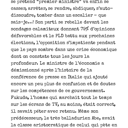
se prétend “premier ministre” va enfin se
casser, arrêter, se rendre, abdiquer, s’auto-
dissoudre, tomber dans un escalier – que
sais-je…! Son parti se rebelle devant les
sondages calamiteux donnant 79% d’opinions
défavorables et le PLD battu aux prochaines
élections, l’opposition s’impatiente pendant
que le pays sombre dans une crise économique
dont on constate tous les jours la
profondeur. Le ministre de l’économie a
démissionné après l’histoire de la
conférence de presse en Italie qui ajouté
encore un peu plus de confusion et de doutes
sur les compétences de ce gouvernement.
Fukuda, l’homme qui marchait tout le temps
sur les écrans de TV, au moins, était correct,
il savait péter avec retenu. Même son
prédécesseur, le très balladurien Abe, avait
la classe aristocratique de celui qui pète en