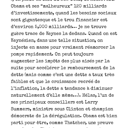
Obama et ses “malheureux” 120 milliards
d’investissements, quand les besoins sociaux
sont gigantesque et le trou financier est
d’environ 5,000 milliards… je ne trouve
guère trace de Keynes la dedans. Quand on est
Keynésien, dans une telle situation, on
injecte en masse pour vraiment réamorcer la
pompe rapidement. On peut toujours
augmenter les impôts des plus aisés par la
suite pour accélérer le remboursement de la
dette (mais comme c’est une dette a taux très
faibles et que le croissance recréé de
l’inflation, la dette a tendance à diminuer
naturellement d’elle même…). Hélas, l’un de
ses principaux conseillers est Larry
Summers, ministre sous Clinton et champion
démocrate de la dérégulation. Obama est bien
parti pour être, comme Thatcher, une preuve