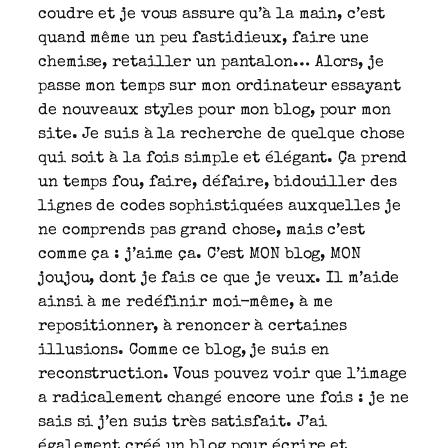
coudre et je vous assure qu’à la main, c’est
quand même un peu fastidieux, faire une
chemise, retailler un pantalon… Alors, je
passe mon temps sur mon ordinateur essayant
de nouveaux styles pour mon blog, pour mon
site. Je suis à la recherche de quelque chose
qui soit à la fois simple et élégant. Ça prend
un temps fou, faire, défaire, bidouiller des
lignes de codes sophistiquées auxquelles je
ne comprends pas grand chose, mais c’est
comme ça : j’aime ça. C’est MON blog, MON
joujou, dont je fais ce que je veux. Il m’aide
ainsi à me redéfinir moi-même, à me
repositionner, à renoncer à certaines
illusions. Comme ce blog, je suis en
reconstruction. Vous pouvez voir que l’image
a radicalement changé encore une fois : je ne
sais si j’en suis très satisfait. J’ai
également créé un blog pour écrire et