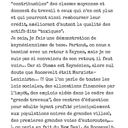
“contribuables” des classes moyennes et
donnent du travail à ceux qui n’en ont plus
et qui pourront ainsi rembourser leur
crédit, améliorant d’autant la qualité des
actifs dits “toxiques”.
Je sais, je fais une démonstration de
keynésiennisme de base. Partout, on nous a
bassiné avec un retour à Keynes, mais je ne
suis pas si convaincu de son retour, il faut
voir… Car si Obama est Keynésien, alors nul
doute que Roosevelt était Marxiste-
Leniniste… (!) Que l’on parle de toutes les
lois sociales, des allocations financées par
l’impôt, des emplois aidés dans le cadre des
“grands travaux”, des centres d’éducation
pour adulte (ayant profité principalement
aux populations noires de grandes villes),
des premieres grandes voies d’autoroutes,…
), on parle en fait du New Deal, de Roosevelt.