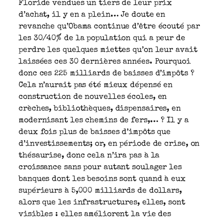
Floride vendues un tiers de leur prix
d’achat, il y en a plein… Je doute en
revanche qu’Obama continue d’être écouté par
les 30/40% de la population qui a peur de
perdre les quelques miettes qu’on leur avait
laissées ces 30 dernières années. Pourquoi
donc ces 225 milliards de baisses d’impôts ?
Cela n’aurait pas été mieux dépensé en
construction de nouvelles écoles, en
crèches, bibliothèques, dispensaires, en
modernisant les chemins de fers,… ? Il y a
deux fois plus de baisses d’impôts que
d’investissements; or, en période de crise, on
thésaurise, donc cela n’ira pas à la
croissance sans pour autant soulager les
banques dont les besoins sont quand à eux
supérieurs à 5,000 milliards de dollars,
alors que les infrastructures, elles, sont
visibles : elles améliorent la vie des