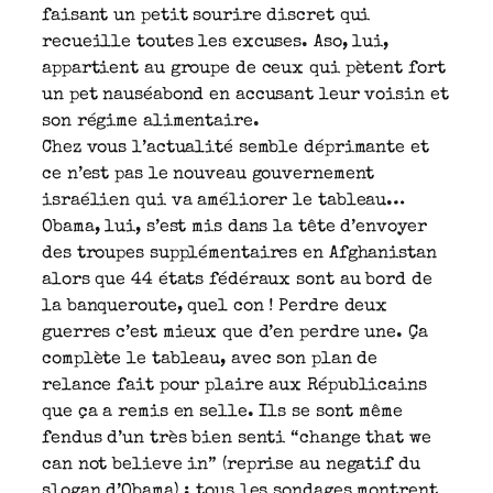
faisant un petit sourire discret qui
recueille toutes les excuses. Aso, lui,
appartient au groupe de ceux qui pètent fort
un pet nauséabond en accusant leur voisin et
son régime alimentaire.
Chez vous l’actualité semble déprimante et
ce n’est pas le nouveau gouvernement
israélien qui va améliorer le tableau…
Obama, lui, s’est mis dans la tête d’envoyer
des troupes supplémentaires en Afghanistan
alors que 44 états fédéraux sont au bord de
la banqueroute, quel con ! Perdre deux
guerres c’est mieux que d’en perdre une. Ça
complète le tableau, avec son plan de
relance fait pour plaire aux Républicains
que ça a remis en selle. Ils se sont même
fendus d’un très bien senti “change that we
can not believe in” (reprise au negatif du
slogan d’Obama) : tous les sondages montrent