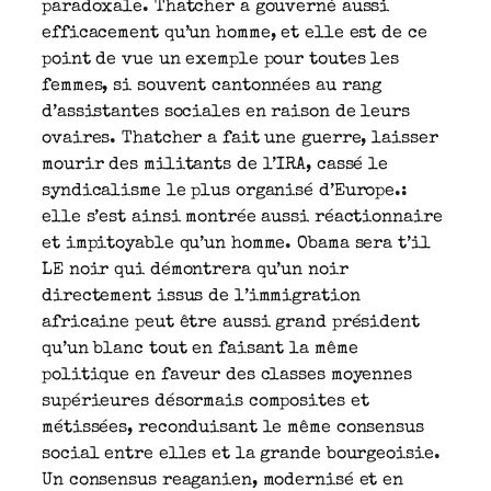
paradoxale. Thatcher a gouverné aussi
efficacement qu’un homme, et elle est de ce
point de vue un exemple pour toutes les
femmes, si souvent cantonnées au rang
d’assistantes sociales en raison de leurs
ovaires. Thatcher a fait une guerre, laisser
mourir des militants de l’IRA, cassé le
syndicalisme le plus organisé d’Europe.:
elle s’est ainsi montrée aussi réactionnaire
et impitoyable qu’un homme. Obama sera t’il
LE noir qui démontrera qu’un noir
directement issus de l’immigration
africaine peut être aussi grand président
qu’un blanc tout en faisant la même
politique en faveur des classes moyennes
supérieures désormais composites et
métissées, reconduisant le même consensus
social entre elles et la grande bourgeoisie.
Un consensus reaganien, modernisé et en