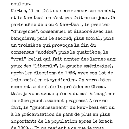
couleur.
Certes, il ne fait que commencer son mandat,
et le New Deal ne s’est pas fait en un jour. On
parle même de 3 ou 4 New-Deal, le premier
“d’urgence”, consensuel et élaboré avec les
banquiers, puis le second, plus social, puis
un troisième qui provoqua la fin du
consensus “modéré”, puis le quatrième, le
“vrai” (celui qui fait monter des larmes aux
yeux des “liberals”, la gauche américaine),
après les élections de 1936, avec son lot de
lois sociales et syndicales. On verra bien
comment se déploie la présidence Obama.
Mais je vous avoue qu’on a du mal à imaginer
le même gauchissement progressif, car en
fait, le “gauchissement” du New-Deal est du
à la précarisation de pans de plus en plus
importants de la population après le krach
de 1929… Et on revient à ce que je vous