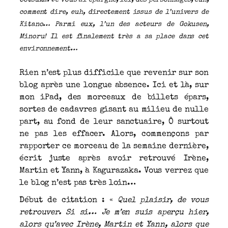
Ootsuka. Je vous ai épargné, ici, des personnages, euh,
comment dire, euh, directement issus de l’univers de
Kitano… Parmi eux, l’un des acteurs de Gokusen,
Minoru! Il est finalement très a sa place dans cet
environnement…
Rien n’est plus difficile que revenir sur son
blog après une longue absence. Ici et là, sur
mon iPad, des morceaux de billets épars,
sortes de cadavres gisant au milieu de nulle
part, au fond de leur sanctuaire, Ô surtout
ne pas les effacer. Alors, commençons par
rapporter ce morceau de la semaine dernière,
écrit juste après avoir retrouvé Irène,
Martin et Yann, à Kagurazaka. Vous verrez que
le blog n’est pas très loin…
Début de citation : «
Quel plaisir, de vous
retrouver. Si si… Je m’en suis aperçu hier,
alors qu’avec Irène, Martin et Yann, alors que