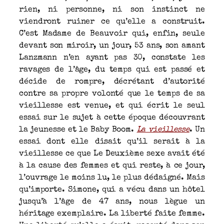
rien, ni personne, ni son instinct ne
viendront ruiner ce qu’elle a construit.
C’est Madame de Beauvoir qui, enfin, seule
devant son miroir, un jour, 53 ans, son amant
Lanzmann n’en ayant pas 30, constate les
ravages de l’âge, du temps qui est passé et
décide de rompre, décrétant d’autorité
contre sa propre volonté que le temps de sa
vieillesse est venue, et qui écrit le seul
essai sur le sujet à cette époque découvrant
la jeunesse et le Baby Boom.
La vieillesse
. Un
essai dont elle disait qu’il serait à la
vieillesse ce que Le Deuxième sexe avait été
à la cause des femmes et qui reste, à ce jour,
l’ouvrage le moins lu, le plus dédaigné. Mais
qu’importe. Simone, qui a vécu dans un hôtel
jusqu’à l’âge de 47 ans, nous lègue un
héritage exemplaire. La liberté faite femme.