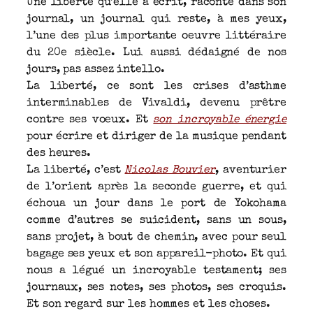
Une liberté qu’elle a écrit, raconté dans son
journal, un journal qui reste, à mes yeux,
l’une des plus importante oeuvre littéraire
du 20e siècle. Lui aussi dédaigné de nos
jours, pas assez intello.
La liberté, ce sont les crises d’asthme
interminables de Vivaldi, devenu prêtre
contre ses voeux. Et
son incroyable énergie
pour écrire et diriger de la musique pendant
des heures.
La liberté, c’est
Nicolas Bouvier
, aventurier
de l’orient après la seconde guerre, et qui
échoua un jour dans le port de Yokohama
comme d’autres se suicident, sans un sous,
sans projet, à bout de chemin, avec pour seul
bagage ses yeux et son appareil-photo. Et qui
nous a légué un incroyable testament; ses
journaux, ses notes, ses photos, ses croquis.
Et son regard sur les hommes et les choses.