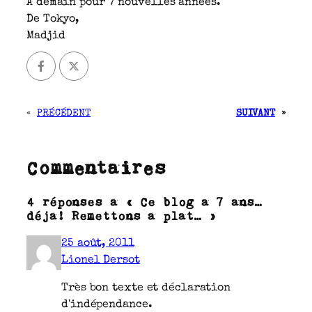
A demain pour 7 nouvelles années.
De Tokyo,
Madjid
«
PRÉCÉDENT
SUIVANT
»
Commentaires
4 réponses à « Ce blog a 7 ans…
déjà! Remettons à plat… »
25 août, 2011
Lionel Dersot
Très bon texte et déclaration
d'indépendance.