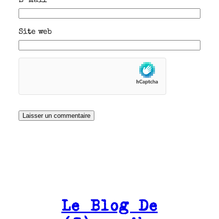
E-mail
*
Site web
Le Blog De