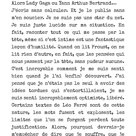
Alors Lady Gaga ou Yann Arthus Bertrand…
J’écris sans calculer. Et je le publie sans
m’en soucier. Je ne suis pas une star du net.
Je suis juste lucide sur ma situation. En
fait, raconter tout ce qui me passe par la
tête, même si c’est intime est une fantastique
leçon d’humilité. Quand on lit Proust, on ne
lit rien d’autre, en fait, que les pensées qui
nous passent par la tête, sans pudeur aucune.
C’est incroyable comment je me suis senti
bien quand je l’ai (enfin) découvert. J’ai
pensé que je n’étais pas le seul à avoir des
idées tordues qui s’entortillaient, je me
suis senti incroyablement optimiste, libéré.
Certains textes de Léo Ferré sont de cette
nature, les mots fusent et explosent, les
limites que l’on se forgent perdent toute
justification. Alors, pourquoi devrais-je
m’empêcher de dire que je souffre, que je