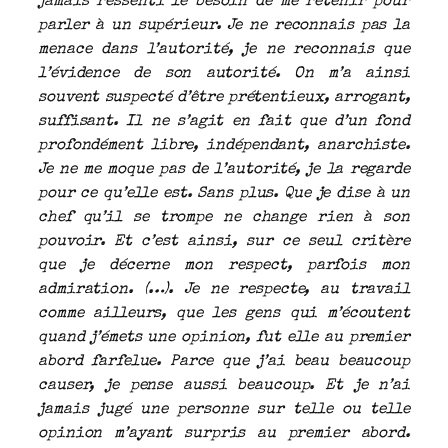
jamais ressenti le besoin de me retenir pour
parler à un supérieur. Je ne reconnais pas la
menace dans l’autorité, je ne reconnais que
l’évidence de son autorité. On m’a ainsi
souvent suspecté d’être prétentieux, arrogant,
suffisant. Il ne s’agit en fait que d’un fond
profondément libre, indépendant, anarchiste.
Je ne me moque pas de l’autorité, je la regarde
pour ce qu’elle est. Sans plus. Que je dise à un
chef qu’il se trompe ne change rien à son
pouvoir. Et c’est ainsi, sur ce seul critère
que je décerne mon respect, parfois mon
admiration. (…). Je ne respecte, au travail
comme ailleurs, que les gens qui m’écoutent
quand j’émets une opinion, fut elle au premier
abord farfelue. Parce que j’ai beau beaucoup
causer, je pense aussi beaucoup. Et je n’ai
jamais jugé une personne sur telle ou telle
opinion m’ayant surpris au premier abord.