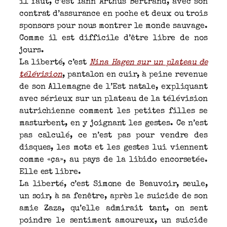
il faut, c’est Yann Arthus Bertrand, avec son
contrat d’assurance en poche et deux ou trois
sponsors pour nous montrer le monde sauvage.
Comme il est difficile d’être libre de nos
jours.
La liberté, c’est
Nina Hagen sur un plateau de
télévision
, pantalon en cuir, à peine revenue
de son Allemagne de l’Est natale, expliquant
avec sérieux sur un plateau de la télévision
autrichienne comment les petites filles se
masturbent, en y joignant les gestes. Ce n’est
pas calculé, ce n’est pas pour vendre des
disques, les mots et les gestes lui viennent
comme «ça», au pays de la libido encorsetée.
Elle est libre.
La liberté, c’est Simone de Beauvoir, seule,
un soir, à sa fenêtre, après le suicide de son
amie Zaza, qu’elle admirait tant, on sent
poindre le sentiment amoureux, un suicide