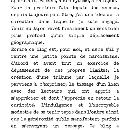
appris à faire sans, à mon rythme, à ma façon.
Pour la première fois depuis des années,
depuis toujours peut être, j’ai une idée de la
direction dans laquelle je suis engagé.
Venir au Japon revêt finalement un sens bien
plus profond qu’un simple déplacement
géographique.
Écrire ce blog est, pour moi, et même s’il y
rentre une petite pointe de narcissisme,
d’abord et avant tout un exercice de
dépassement de mes propres limites, la
création d’une tribune par laquelle je
parviens à m’exprimer, le tissage d’un lien
avec des lecteurs qui ont appris à
m’apprécier et dont j’apprécie en retour la
curiosité, l’indulgence et l’incroyable
modestie de se tenir tapis dans l’ombre ainsi
que la générosité qu’ils manifestent parfois
en m’envoyant un message. Ce blog a