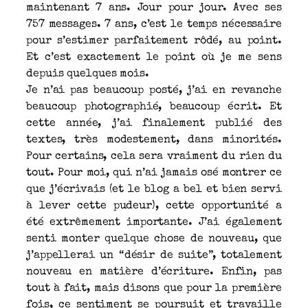
maintenant 7 ans. Jour pour jour. Avec ses
757 messages. 7 ans, c’est le temps nécessaire
pour s’estimer parfaitement rôdé, au point.
Et c’est exactement le point où je me sens
depuis quelques mois.
Je n’ai pas beaucoup posté, j’ai en revanche
beaucoup photographié, beaucoup écrit. Et
cette année, j’ai finalement publié des
textes, très modestement, dans minorités.
Pour certains, cela sera vraiment du rien du
tout. Pour moi, qui n’ai jamais osé montrer ce
que j’écrivais (et le blog a bel et bien servi
à lever cette pudeur), cette opportunité a
été extrêmement importante. J’ai également
senti monter quelque chose de nouveau, que
j’appellerai un “désir de suite”, totalement
nouveau en matière d’écriture. Enfin, pas
tout à fait, mais disons que pour la première
fois, ce sentiment se poursuit et travaille