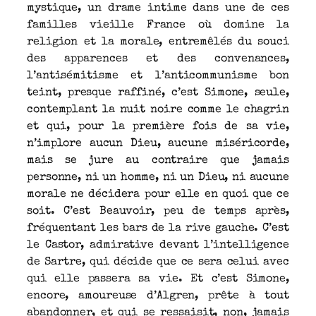
mystique, un drame intime dans une de ces
familles vieille France où domine la
religion et la morale, entremêlés du souci
des apparences et des convenances,
l’antisémitisme et l’anticommunisme bon
teint, presque raffiné, c’est Simone, seule,
contemplant la nuit noire comme le chagrin
et qui, pour la première fois de sa vie,
n’implore aucun Dieu, aucune miséricorde,
mais se jure au contraire que jamais
personne, ni un homme, ni un Dieu, ni aucune
morale ne décidera pour elle en quoi que ce
soit. C’est Beauvoir, peu de temps après,
fréquentant les bars de la rive gauche. C’est
le Castor, admirative devant l’intelligence
de Sartre, qui décide que ce sera celui avec
qui elle passera sa vie. Et c’est Simone,
encore, amoureuse d’Algren, prête à tout
abandonner, et qui se ressaisit, non, jamais