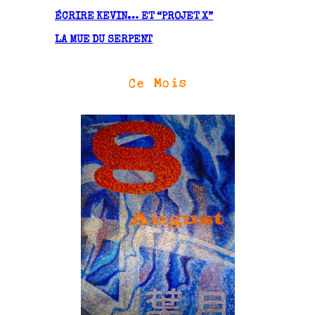
ÉCRIRE KEVIN… ET “PROJET X”
LA MUE DU SERPENT
Ce Mois