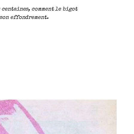
s centaines, comment le bigot
 son effondrement.