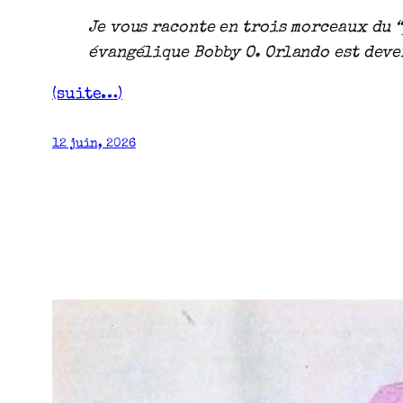
Je vous raconte en trois morceaux du “
évangélique Bobby O. Orlando est deve
(suite…)
12 juin, 2026