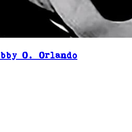
obby O. Orlando