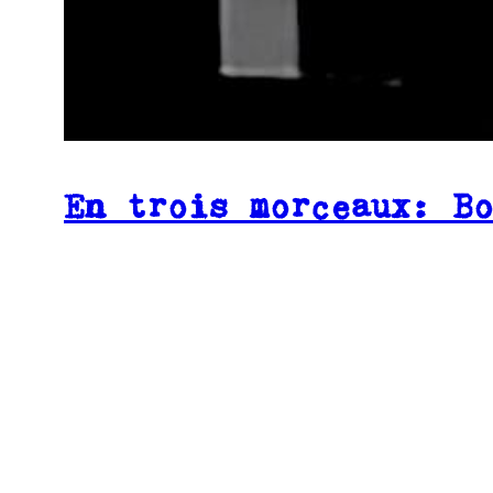
En trois morceaux: B