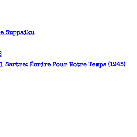
De Suppaiku
2
l Sartre: Écrire Pour Notre Temps (1945)