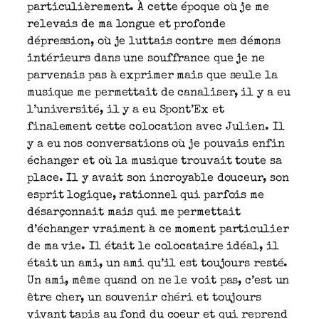
particulièrement. À cette époque où je me
relevais de ma longue et profonde
dépression, où je luttais contre mes démons
intérieurs dans une souffrance que je ne
parvenais pas à exprimer mais que seule la
musique me permettait de canaliser, il y a eu
l’université, il y a eu Spont’Ex et
finalement cette colocation avec Julien. Il
y a eu nos conversations où je pouvais enfin
échanger et où la musique trouvait toute sa
place. Il y avait son incroyable douceur, son
esprit logique, rationnel qui parfois me
désarçonnait mais qui me permettait
d’échanger vraiment à ce moment particulier
de ma vie. Il était le colocataire idéal, il
était un ami, un ami qu’il est toujours resté.
Un ami, même quand on ne le voit pas, c’est un
être cher, un souvenir chéri et toujours
vivant tapis au fond du coeur et qui reprend