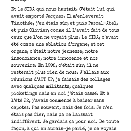
Et le SIDA qui nous hantait. C’était lui qui
avait emporté Jacques. Il m’enlèverait
Timothée, j’en étais sûr, et puis Pascal-Abel,
et puis Olivier, comme il l’avait fait de tous
ceux que l’on ne voyait plus. Le SIDA, c’avait
été comme une ablation d’organe, et cet
organe, c’était notre jeunesse, notre
insouciance, notre innocence et nos
souvenirs. En 1992, c’était sûr, il ne
resterait plus rien de nous. J’allais aux
réunions d’ACT UP, je faisais des collages
avec quelques militants, quelques
picketings mais en moi j’étais cassé. Et à
l’été 92, j’avais commencé à baiser sans
capotes. Pas souvent, mais des fois. Je n’en
étais pas fier, mais ça me laissait
indifférent. Je gardais ça pour moi. De toute
façon, à qui en aurais-je parlé, je ne voyais