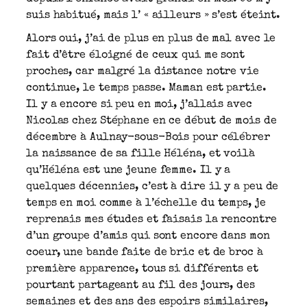
suis habitué, mais l’ « ailleurs » s’est éteint.
Alors oui, j’ai de plus en plus de mal avec le
fait d’être éloigné de ceux qui me sont
proches, car malgré la distance notre vie
continue, le temps passe. Maman est partie.
Il y a encore si peu en moi, j’allais avec
Nicolas chez Stéphane en ce début de mois de
décembre à Aulnay-sous-Bois pour célébrer
la naissance de sa fille Héléna, et voilà
qu’Héléna est une jeune femme. Il y a
quelques décennies, c’est à dire il y a peu de
temps en moi comme à l’échelle du temps, je
reprenais mes études et faisais la rencontre
d’un groupe d’amis qui sont encore dans mon
coeur, une bande faite de bric et de broc à
première apparence, tous si différents et
pourtant partageant au fil des jours, des
semaines et des ans des espoirs similaires,