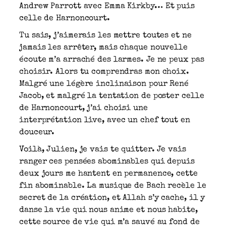
Andrew Parrott avec Emma Kirkby…
Et puis
celle de Harnoncourt.
Tu sais, j’aimerais les mettre toutes et ne
jamais les arrêter, mais chaque nouvelle
écoute m’a arraché des larmes. Je ne peux pas
choisir. Alors tu comprendras mon choix.
Malgré une légère inclinaison pour René
Jacob, et malgré la tentation de poster celle
de Harnoncourt, j’ai choisi une
interprétation live, avec un chef tout en
douceur.
Voilà, Julien, je vais te quitter. Je vais
ranger ces pensées abominables qui depuis
deux jours me hantent en permanence, cette
fin abominable. La musique de Bach recèle le
secret de la création, et Allah s’y cache, il y
danse la vie qui nous anime et nous habite,
cette source de vie qui m’a sauvé au fond de