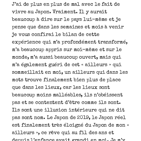
J’ai de plus en plus de mal avec le fait de
vivre au Japon. Vraiment. Il y aurait
beaucoup à dire sur le pays lui-même et je
pense que dans les semaines et mois à venir
je vous confirai le bilan de cette
expérience qui m’a profondément transformé,
m’a beaucoup appris sur moi-même et sur le
monde, m’a aussi beaucoup ouvert, mais qui
m’a également guéri de cet « ailleurs » qui
sommeillait en moi, un ailleurs qui dans les
mots trouve finalement bien plus de place
que dans les lieux, car les lieux sont
beaucoup moins malléables, ils n’obéissent
pas et se contentent d’être comme ils sont.
Ils sont une illusion intérieure qui ne dit
pas sont nom. Le Japon de 2019, le Japon réel
est finalement très éloigné du Japon de mon «
ailleurs », ce rêve qui au fil des ans et
depuis l’enfance avait grandi en moi. Je m’y