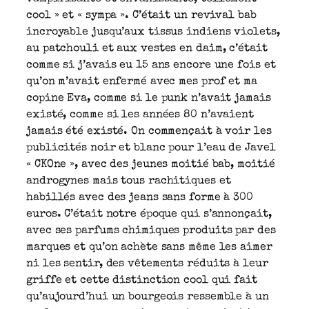
cool » et « sympa ». C’était un revival bab
incroyable jusqu’aux tissus indiens violets,
au patchouli et aux vestes en daim, c’était
comme si j’avais eu 15 ans encore une fois et
qu’on m’avait enfermé avec mes prof et ma
copine Eva, comme si le punk n’avait jamais
existé, comme si les années 80 n’avaient
jamais été existé. On commençait à voir les
publicités noir et blanc pour l’eau de Javel
« CKOne », avec des jeunes moitié bab, moitié
androgynes mais tous rachitiques et
habillés avec des jeans sans forme à 300
euros. C’était notre époque qui s’annonçait,
avec ses parfums chimiques produits par des
marques et qu’on achète sans même les aimer
ni les sentir, des vêtements réduits à leur
griffe et cette distinction cool qui fait
qu’aujourd’hui un bourgeois ressemble à un