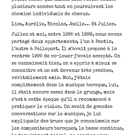
plusieurs années tout en poursuivant les
chemins individuels de chacun.
Lisa, Aurélie, Nicolas, Joelle… Et Julien.
Julien et moi, entre 1995 et 1998, nous avons
partagé deux appartements, l’un à Pantin,
l’autre à Pelleport. Il m’avait proposé à la
rentrée 1995 de co-louer j’avais accepté. On
se connaissait bien, on a appris à mieux se
connaitre et on est devenus très proches,
véritablement amis. Moi, j’étais
complètement dans la musique baroque, lui,
il était encore assez dans le grunge, mais
c’est à cette époque qu’il a recommencé à
pratiquer le violon. On avait de grandes
conversations sur la musique, je lui
expliquais des trucs que je connaissais sur
les compositeurs baroques, la basse continue,