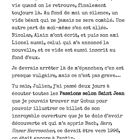
vie quand on le retrouve, finalement
toujours là. Au fond de moi un silence, un
vide béant qui ne jamais ne sera comblé. Une
autre part de moi-même s’en est allée.
Nicolas, Alain m’ont écrit, et puis son ami
Lionel aussi, celui qui m’a annoncé la
nouvelle, et ce vide est aussi inscrit au
fond d’eux.
Je devrais arrêter là de m’épancher, c’en est
presque vulgaire, mais ce n’est pas grave…
Tu sais, Julien, j’ai passé deux jours à
écouter toutes les
Passions selon Saint Jean
que je pouvais trouver sur Qobuz pour
pouvoir illustrer ce billet de son
incroyable ouverture que je te dois d’avoir
découverte et qui m’a appris Bach,
Herr,
Unser Herrsscher
, ce devait être vers 1996,
on était encore à Pantin.