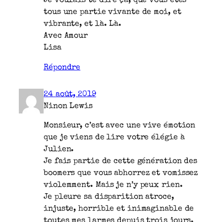
Je voulais te dire ça, que vous êtes
tous une partie vivante de moi, et
vibrante, et là. Là.
Avec Amour
Lisa
Répondre
24 août, 2019
Ninon Lewis
Monsieur, c’est avec une vive émotion
que je viens de lire votre élégie à
Julien.
Je fais partie de cette génération des
boomers que vous abhorrez et vomissez
violemment. Mais je n’y peux rien.
Je pleure sa disparition atroce,
injuste, horrible et inimaginable de
toutes mes larmes depuis trois jours.