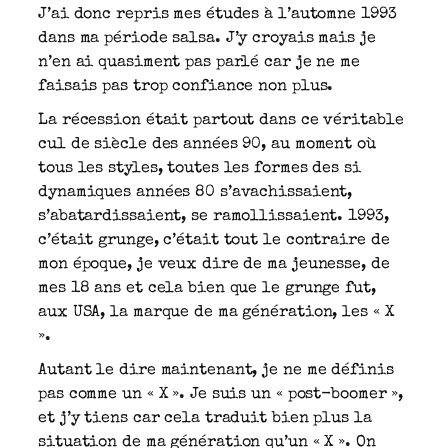
J’ai donc repris mes études à l’automne 1993
dans ma période salsa. J’y croyais mais je
n’en ai quasiment pas parlé car je ne me
faisais pas trop confiance non plus.
La récession était partout dans ce véritable
cul de siècle des années 90, au moment où
tous les styles, toutes les formes des si
dynamiques années 80 s’avachissaient,
s’abatardissaient, se ramollissaient. 1993,
c’était grunge, c’était tout le contraire de
mon époque, je veux dire de ma jeunesse, de
mes 18 ans et cela bien que le grunge fut,
aux USA, la marque de ma génération, les « X
».
Autant le dire maintenant, je ne me définis
pas comme un « X ». Je suis un « post-boomer »,
et j’y tiens car cela traduit bien plus la
situation de ma génération qu’un « X ». On