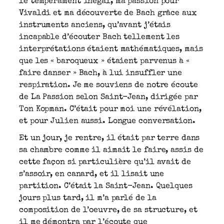
le tempérament inégal, ma passion pour
Vivaldi et ma découverte de Bach grâce aux
instruments anciens, qu’avant j’étais
incapable d’écouter Bach tellement les
interprétations étaient mathématiques, mais
que les « baroqueux » étaient parvenus à «
faire danser » Bach, à lui insuffler une
respiration. Je me souviens de notre écoute
de La Passion selon Saint-Jean, dirigée par
Ton Kopman. C’était pour moi une révélation,
et pour Julien aussi. Longue conversation.
Et un jour, je rentre, il était par terre dans
sa chambre comme il aimait le faire, assis de
cette façon si particulière qu’il avait de
s’assoir, en canard, et il lisait une
partition. C’était la Saint-Jean. Quelques
jours plus tard, il m’a parlé de la
composition de l’oeuvre, de sa structure, et
il me démontra par l’écoute que