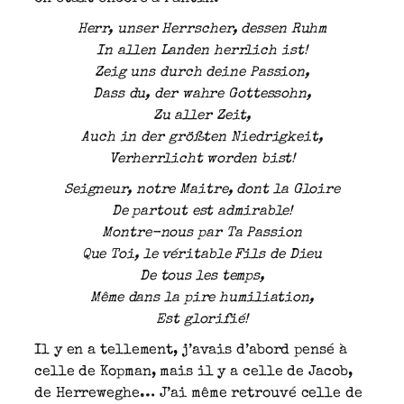
Herr, unser Herrscher, dessen Ruhm
In allen Landen herrlich ist!
Zeig uns durch deine Passion,
Dass du, der wahre Gottessohn,
Zu aller Zeit,
Auch in der größten Niedrigkeit,
Verherrlicht worden bist!
Seigneur, notre Maitre, dont la Gloire
De partout est admirable!
Montre-nous par Ta Passion
Que Toi, le véritable Fils de Dieu
De tous les temps,
Même dans la pire humiliation,
Est glorifié!
Il y en a tellement, j’avais d’abord pensé à
celle de Kopman, mais il y a celle de Jacob,
de Herreweghe… J’ai même retrouvé celle de