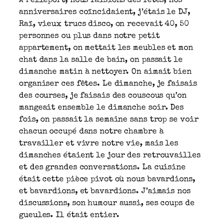
À Pelleport, nous faisions des fêtes, nos
anniversaires coïncidaient, j’étais le DJ,
Raï, vieux trucs disco, on recevait 40, 50
personnes ou plus dans notre petit
appartement, on mettait les meubles et mon
chat dans la salle de bain, on passait le
dimanche matin à nettoyer. On aimait bien
organiser ces fêtes. Le dimanche, je faisais
des courses, je faisais des couscous qu’on
mangeait ensemble le dimanche soir. Des
fois, on passait la semaine sans trop se voir
chacun occupé dans notre chambre à
travailler et vivre notre vie, mais les
dimanches étaient le jour des retrouvailles
et des grandes conversations. La cuisine
était cette pièce pivot où nous bavardions,
et bavardions, et bavardions. J’aimais nos
discussions, son humour aussi, ses coups de
gueules. Il était entier.