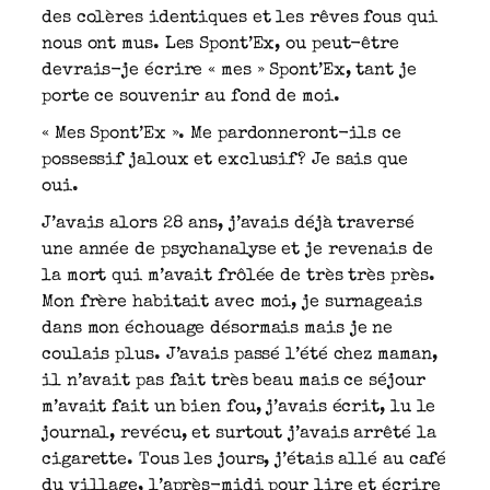
des colères identiques et les rêves fous qui
nous ont mus. Les Spont’Ex, ou peut-être
devrais-je écrire « mes » Spont’Ex, tant je
porte ce souvenir au fond de moi.
« Mes Spont’Ex ». Me pardonneront-ils ce
possessif jaloux et exclusif? Je sais que
oui.
J’avais alors 28 ans, j’avais déjà traversé
une année de psychanalyse et je revenais de
la mort qui m’avait frôlée de très très près.
Mon frère habitait avec moi, je surnageais
dans mon échouage désormais mais je ne
coulais plus. J’avais passé l’été chez maman,
il n’avait pas fait très beau mais ce séjour
m’avait fait un bien fou, j’avais écrit, lu le
journal, revécu, et surtout j’avais arrêté la
cigarette. Tous les jours, j’étais allé au café
du village, l’après-midi pour lire et écrire