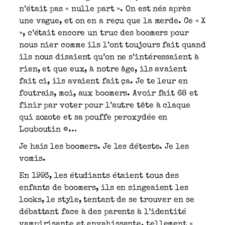
n’était pas « nulle part ». On est nés après
une vague, et on en a reçu que la merde. Ce « X
», c’était encore un truc des boomers pour
nous nier comme ils l’ont toujours fait quand
ils nous disaient qu’on ne s’intéressaient à
rien, et que eux, à notre âge, ils avaient
fait ci, ils avaient fait ça. Je te leur en
foutrais, moi, aux boomers. Avoir fait 68 et
finir par voter pour l’autre tête à claque
qui zozote et sa pouffe peroxydée en
Louboutin ©…
Je hais les boomers. Je les déteste. Je les
vomis.
En 1993, les étudiants étaient tous des
enfants de boomers, ils en singeaient les
looks, le style, tentant de se trouver en se
débattant face à des parents à l’identité
vampirisante et envahissante, tellement «