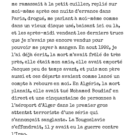
me ramassait à la petit cuiller, replié sur
moi-même après ces nuits d’errance dans
Paris, drogué, me parlant à moi-même comme
dans un vieux disque usé, baisant ici ou là,
et les après-midi vendant les derniers trucs
que je n’avais pas encore vendus pour
pouvoir me payer à manger. En aout 1992, je
l’ai déjà écrit, la mort m’avait frôlé de très
près, elle était mon amie, elle avait emporté
Jacques peu de temps avant, et puis mon père
aussi et ces départs avaient comme lancé un
compte à rebours en moi. En Algérie, la mort
planait, elle avait tué Mohamed Boudiaf en
direct et une cinquantaine de personnes à
l’aéroport d’Alger dans le premier gros
attentat terroriste d’une série qui
s’annonçait sanglante. La Yougoslavie
s’effondrait, il y avait eu la guerre contre
l’Iraq.