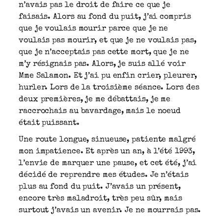
n’avais pas le droit de faire ce que je
faisais. Alors au fond du puit, j’ai compris
que je voulais mourir parce que je ne
voulais pas mourir, et que je ne voulais pas,
que je n’acceptais pas cette mort, que je ne
m’y résignais pas. Alors, je suis allé voir
Mme Salamon. Et j’ai pu enfin crier, pleurer,
hurler. Lors de la troisième séance. Lors des
deux premières, je me débattais, je me
raccrochais au bavardage, mais le noeud
était puissant.
Une route longue, sinueuse, patiente malgré
mon impatience. Et après un an, à l’été 1993,
l’envie de marquer une pause, et cet été, j’ai
décidé de reprendre mes études. Je n’étais
plus au fond du puit. J’avais un présent,
encore très maladroit, très peu sûr, mais
surtout j’avais un avenir. Je ne mourrais pas.