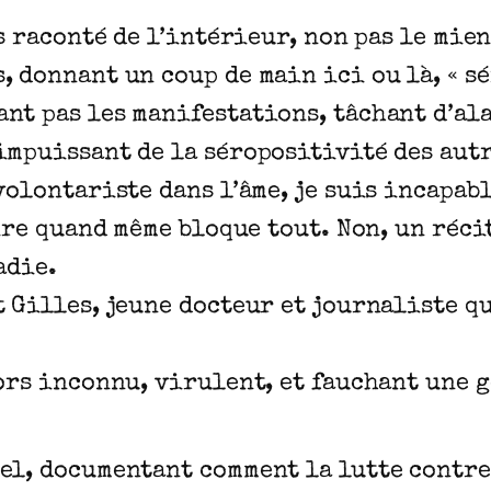
is raconté de l’intérieur, non pas le mien
, donnant un coup de main ici ou là, « s
nt pas les manifestations, tâchant d’al
impuissant de la séropositivité des autr
volontariste dans l’âme, je suis incapable
dire quand même bloque tout. Non, un réci
adie.
t Gilles, jeune docteur et journaliste q
ors inconnu, virulent, et fauchant une g
el, documentant comment la lutte contre 