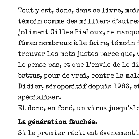
Tout y est, donc, dans ce livre, ma
témoin comme des milliers d’autres
joliment Gilles Pialoux, ne manqua
fûmes nombreux à le faire, témoin 
trouver les mots justes parce que, 
le pense pas, et que l’envie de le 
battus, pour de vrai, contre la mal
Didier, séropositif depuis 1986, e
spécialiser.
Et donc, en fond, un virus jusqu’al
La génération fauchée.
Si le premier récit est événementi