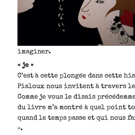
imaginer.
« je »
C’est à cette plongée dans cette h
Pialoux nous invitent à travers l
Comme je vous le disais précédemme
du livre m’a montré à quel point to
quand le temps passe et qui nous fa
».