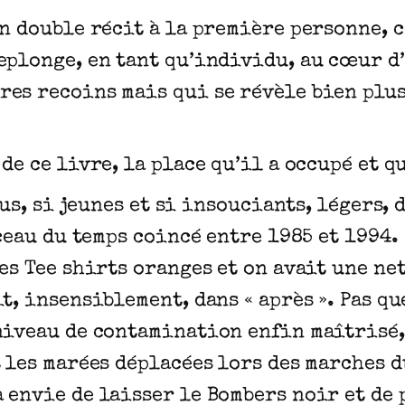
un double récit à la première personne, 
replonge, en tant qu’individu, au cœur 
res recoins mais qui se révèle bien plu
de ce livre, la place qu’il a occupé et q
vus, si jeunes et si insouciants, légers, 
rceau du temps coincé entre 1985 et 1994.
es Tee shirts oranges et on avait une ne
t, insensiblement, dans « après ». Pas qu
niveau de contamination enfin maîtrisé, 
t les marées déplacées lors des marches d
 envie de laisser le Bombers noir et de