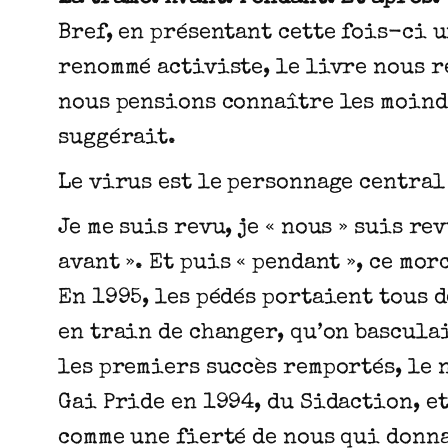
Bref, en présentant cette fois-ci 
renommé activiste, le livre nous 
nous pensions connaître les moind
suggérait.
Le virus est le personnage central 
Je me suis revu, je « nous » suis re
avant ». Et puis « pendant », ce mo
En 1995, les pédés portaient tous d
en train de changer, qu’on basculai
les premiers succès remportés, le 
Gai Pride en 1994, du Sidaction, e
comme une fierté de nous qui donna