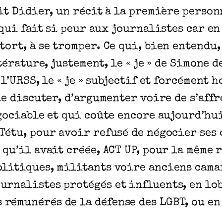
rit Didier, un récit à la première personn
» qui fait si peur aux journalistes car 
tort, à se tromper. Ce qui, bien entendu
ttérature, justement, le « je » de Simone 
 l’URSS, le « je » subjectif et forcément 
 de discuter, d’argumenter voire de s’aff
égociable et qui coûte encore aujourd’hu
 Tétu, pour avoir refusé de négocier ses
qu’il avait créée, ACT UP, pour la même r
olitiques, militants voire anciens cama
urnalistes protégés et influents, en lo
rémunérés de la défense des LGBT, ou en