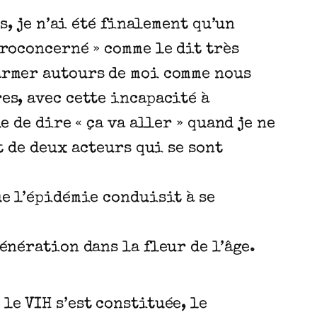
s, je n’ai été finalement qu’un
éroconcerné » comme le dit très
armer autours de moi comme nous
es, avec cette incapacité à
 de dire « ça va aller » quand je ne
t de deux acteurs qui se sont
ue l’épidémie conduisit à se
énération dans la fleur de l’âge.
le VIH s’est constituée, le