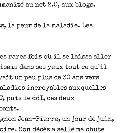
manité au net 2.0, aux blogs.
s, la peur de la maladie. Les
es rares fois où il se laissa aller
lisais dans ses yeux tout ce qu’il
avait un peu plus de 30 ans vers
 maladies incroyables auxquelles
T, puis le ddI, ces deux
bants.
pagnon Jean-Pierre, un jour de juin,
oire. Son décès a sellé ma chute