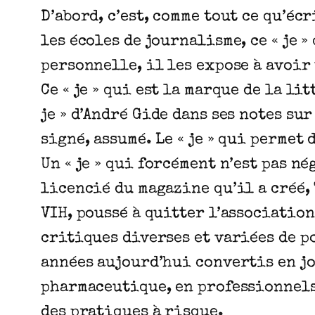
D’abord, c’est, comme tout ce qu’éc
les écoles de journalisme, ce « je 
personnelle, il les expose à avoir 
Ce « je » qui est la marque de la li
je » d’André Gide dans ses notes sur
signé, assumé. Le « je » qui permet
Un « je » qui forcément n’est pas n
licencié du magazine qu’il a créé,
VIH, poussé à quitter l’association 
critiques diverses et variées de p
années aujourd’hui convertis en jo
pharmaceutique, en professionnels 
des pratiques à risque.