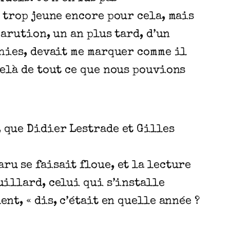
 trop jeune encore pour cela, mais
parution, un an plus tard, d’un
hies, devait me marquer comme il
elà de tout ce que nous pouvions
 que Didier Lestrade et Gilles
ru se faisait floue, et la lecture
uillard, celui qui s’installe
nt, « dis, c’était en quelle année ?