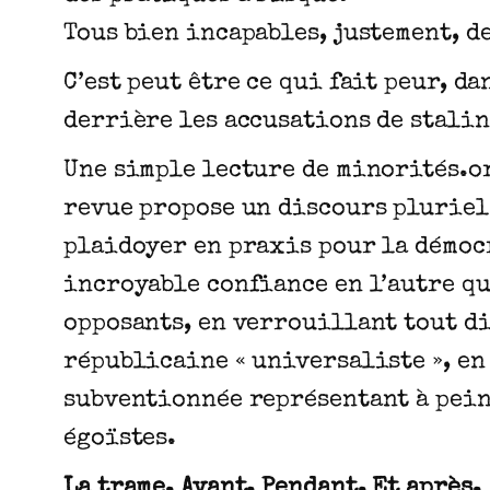
Tous bien incapables, justement, de
C’est peut être ce qui fait peur, da
derrière les accusations de stalin
Une simple lecture de minorités.or
revue propose un discours pluriel 
plaidoyer en praxis pour la démoc
incroyable confiance en l’autre qu
opposants, en verrouillant tout di
républicaine « universaliste », en
subventionnée représentant à peine
égoïstes.
La trame. Avant. Pendant. Et après.