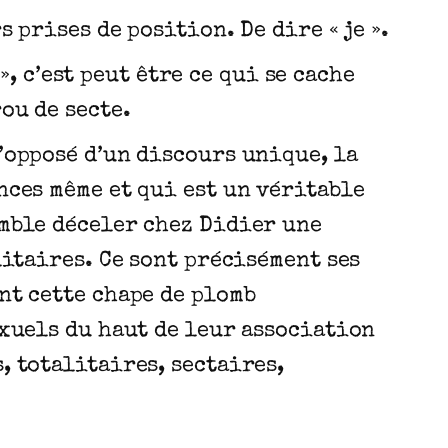
 prises de position. De dire « je ».
», c’est peut être ce qui se cache
ou de secte.
’opposé d’un discours unique, la
nces même et qui est un véritable
emble déceler chez Didier une
litaires. Ce sont précisément ses
nt cette chape de plomb
exuels du haut de leur association
, totalitaires, sectaires,