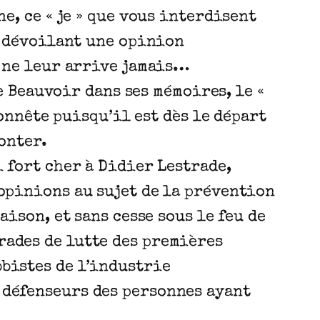
e, ce « je » que vous interdisent
en dévoilant une opinion
, ne leur arrive jamais…
de Beauvoir dans ses mémoires, le «
honnête puisqu’il est dès le départ
ronter.
i fort cher à Didier Lestrade,
 opinions au sujet de la prévention
aison, et sans cesse sous le feu de
rades de lutte des premières
bbistes de l’industrie
 défenseurs des personnes ayant