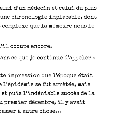
celui d’un médecin et celui du plus
d’une chronologie implacable, dont
s complexe que la mémoire nous le
u’il occupe encore.
dans ce que je continue d’appeler «
tte impression que l’époque était
e l’épidémie se fut arrêtée, mais
et puis l’indéniable succès de la
u premier décembre, il y avait
 passer à autre chose…