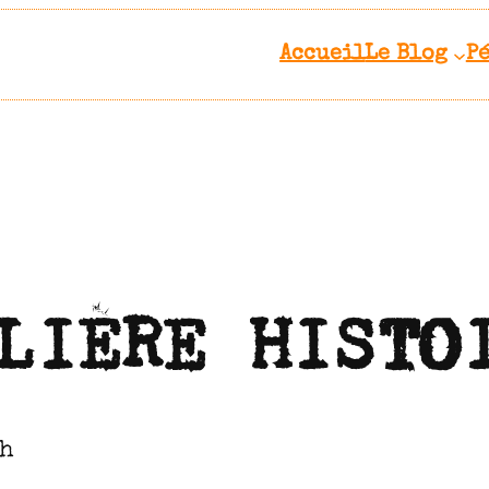
Accueil
Le Blog
P
LIÈRE HISTO
kh