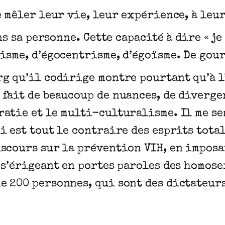
 mêler leur vie, leur expérience, à leurs
ns sa personne. Cette capacité à dire « je 
isme, d’égocentrisme, d’égoïsme. De gour
g qu’il codirige montre pourtant qu’à l
fait de beaucoup de nuances, de diverge
ratie et le multi-culturalisme. Il me s
i est tout le contraire des esprits tota
scours sur la prévention VIH, en imposa
 s’érigeant en portes paroles des homos
 200 personnes, qui sont des dictateurs