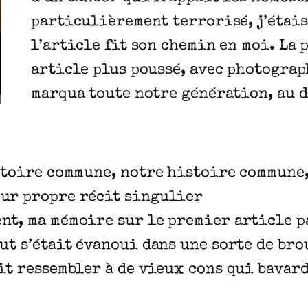
particulièrement terrorisé, j’étais
l’article fit son chemin en moi. La 
article plus poussé, avec photograp
marqua toute notre génération, au d
istoire commune, notre histoire commune,
eur propre récit singulier
nt, ma mémoire sur le premier article pa
ut s’était évanoui dans une sorte de bro
it ressembler à de vieux cons qui bavarde