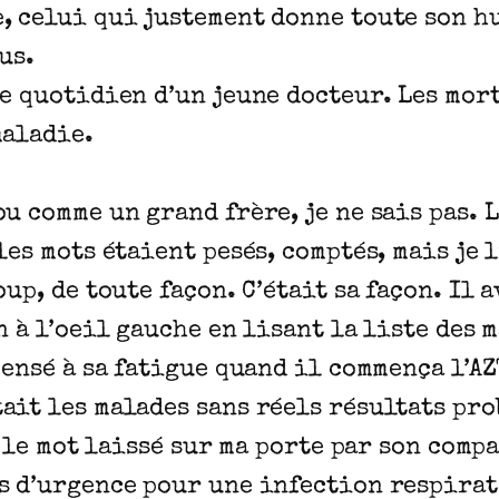
, celui qui justement donne toute son hu
us.
e quotidien d’un jeune docteur. Les mort
maladie.
u comme un grand frère, je ne sais pas. L
les mots étaient pesés, comptés, mais je 
up, de toute façon. C’était sa façon. Il 
on à l’oeil gauche en lisant la liste des
pensé à sa fatigue quand il commença l’AZ
ait les malades sans réels résultats pro
té le mot laissé sur ma porte par son com
s d’urgence pour une infection respirat