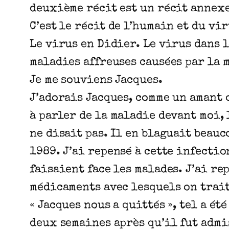
deuxième récit est un récit annexe
C’est le récit de l’humain et du vir
Le virus en Didier. Le virus dans l
maladies affreuses causées par la 
Je me souviens Jacques.
J’adorais Jacques, comme un amant o
à parler de la maladie devant moi, 
ne disait pas. Il en blaguait beauco
1989. J’ai repensé à cette infecti
faisaient face les malades. J’ai re
médicaments avec lesquels on trait
« Jacques nous a quittés », tel a é
deux semaines après qu’il fut admi