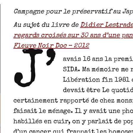
Campagne pour le préservatif au Jap
Au sujet du livre de
Didier Lestrade
regards croisés sur 30 ans d’une pa
Fleuve Noir Doc – 2012
J’
avais 16 ans la premi
SIDA. Ma mémoire me 
Libération fin 1981 o
devait être Le quotid
certainement rapporté de chez mons
faisait le ménage. Il y avait une ph
habillés en cuir, on y parlait de po
d’un cancer qui frappait les homosex