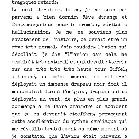
tragiques retards.
La nuit dernière, hélas, je ne suis pas
parvenu à bien dormir. Rêve étrange et
fantasmagorique pour le premier, véritable
hallucination. Je ne me souviens plus
exactement de l’histoire, ce devait être un
rêve très normal. Mais soudain, l’avion qui
décollait (je dis “l’”avion car cela me
semblait très naturel) et qui devait atterrir
sur une très très très haute tour Eiffel,
illuminé, au même moment où celle-ci
déployait un immense drapeau noir dont il
me semblait être à l’origine, drapeau qui se
déployait au vent, de plus en plus grand,
commença à me faire craindre un accident
que ça en devenait étouffant, provoquant
cette accélération du rythme cardiaque qui
me réveilla brutalement au même moment où
je constatai que l’avion était parvenu à