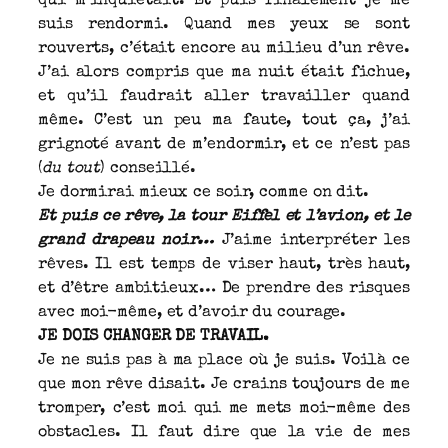
qui m’inquiétait. Et puis finalement je me
suis rendormi. Quand mes yeux se sont
rouverts, c’était encore au milieu d’un rêve.
J’ai alors compris que ma nuit était fichue,
et qu’il faudrait aller travailler quand
même. C’est un peu ma faute, tout ça, j’ai
grignoté avant de m’endormir, et ce n’est pas
(
du tout
) conseillé.
Je dormirai mieux ce soir, comme on dit.
Et puis ce rêve, la tour Eiffel et l’avion, et le
grand drapeau noir…
J’aime interpréter les
rêves. Il est temps de viser haut, très haut,
et d’être ambitieux… De prendre des risques
avec moi-même, et d’avoir du courage.
JE DOIS CHANGER DE TRAVAIL.
Je ne suis pas à ma place où je suis. Voilà ce
que mon rêve disait. Je crains toujours de me
tromper, c’est moi qui me mets moi-même des
obstacles. Il faut dire que la vie de mes