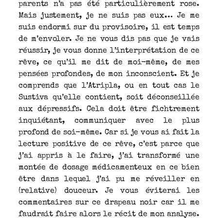
parents n’a pas été particulièrement rose.
Mais justement, je ne suis pas eux… Je me
suis endormi sur du provisoire, il est temps
de m’envoler. Je ne vous dis pas que je vais
réussir, je vous donne l’interprétation de ce
rêve, ce qu’il me dit de moi-même, de mes
pensées profondes, de mon inconscient. Et je
comprends que l’Atripla, ou en tout cas le
Sustiva qu’elle contient, soit déconseillée
aux dépressifs. Cela doit être fichtrement
inquiétant, communiquer avec le plus
profond de soi-même. Car si je vous ai fait la
lecture positive de ce rêve, c’est parce que
j’ai appris à le faire, j’ai transformé une
montée de dosage médicamenteux en ce bien
être dans lequel j’ai pu me réveiller en
(relative) douceur. Je vous éviterai les
commentaires sur ce drapeau noir car il me
faudrait faire alors le récit de mon analyse.