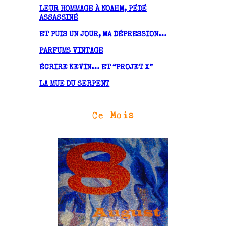
LEUR HOMMAGE À NOAHM, PÉDÉ
s
ASSASSINÉ
ET PUIS UN JOUR, MA DÉPRESSION…
PARFUMS VINTAGE
ÉCRIRE KEVIN… ET “PROJET X”
LA MUE DU SERPENT
Ce Mois