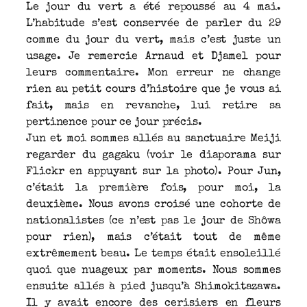
Le jour du vert a été repoussé au 4 mai.
L’habitude s’est conservée de parler du 29
comme du jour du vert, mais c’est juste un
usage. Je remercie Arnaud et Djamel pour
leurs commentaire. Mon erreur ne change
rien au petit cours d’histoire que je vous ai
fait, mais en revanche, lui retire sa
pertinence pour ce jour précis.
Jun et moi sommes allés au sanctuaire Meiji
regarder du gagaku (voir le diaporama sur
Flickr en appuyant sur la photo). Pour Jun,
c’était la première fois, pour moi, la
deuxième. Nous avons croisé une cohorte de
nationalistes (ce n’est pas le jour de Shôwa
pour rien), mais c’était tout de même
extrêmement beau. Le temps était ensoleillé
quoi que nuageux par moments. Nous sommes
ensuite allés à pied jusqu’à Shimokitazawa.
Il y avait encore des cerisiers en fleurs