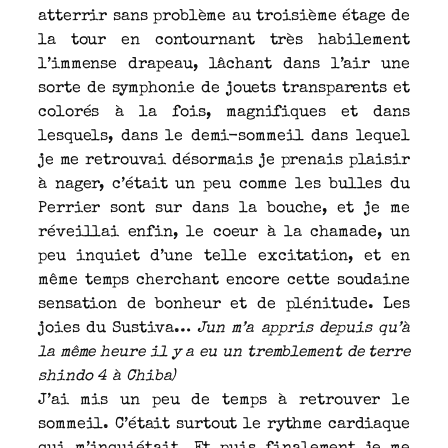
atterrir sans problème au troisième étage de
la tour en contournant très habilement
l’immense drapeau, lâchant dans l’air une
sorte de symphonie de jouets transparents et
colorés à la fois, magnifiques et dans
lesquels, dans le demi-sommeil dans lequel
je me retrouvai désormais je prenais plaisir
à nager, c’était un peu comme les bulles du
Perrier sont sur dans la bouche, et je me
réveillai enfin, le coeur à la chamade, un
peu inquiet d’une telle excitation, et en
même temps cherchant encore cette soudaine
sensation de bonheur et de plénitude. Les
joies du Sustiva…
Jun m’a appris depuis qu’à
la même heure il y a eu un tremblement de terre
shindo 4 à Chiba)
J’ai mis un peu de temps à retrouver le
sommeil. C’était surtout le rythme cardiaque