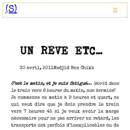
Aller
(S)
au
contenu
UN RÊVE ETC…
30 avril, 2011
Madjid Ben Chikh
C’est le matin, et je suis fatigué…
(écrit dans
le train vers 8 heures du matin, non terminé)
Je commence ce matin à 9 heures et quart, ce
qui veut dire que je dois prendre le train
vers 7 heures 45 si je veux avoir la marge
nécessaire pour ne pas arriver en retard, les
transports ont parfois d’inexplicables ou de