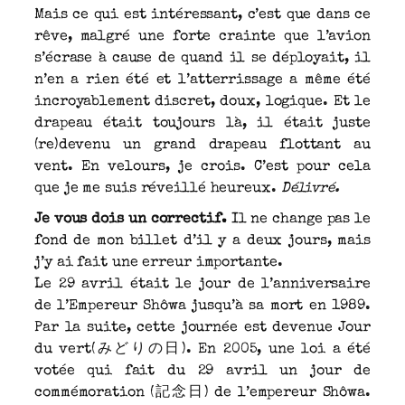
Mais ce qui est intéressant, c’est que dans ce
rêve, malgré une forte crainte que l’avion
s’écrase à cause de quand il se déployait, il
n’en a rien été et l’atterrissage a même été
incroyablement discret, doux, logique. Et le
drapeau était toujours là, il était juste
(re)devenu un grand drapeau flottant au
vent. En velours, je crois. C’est pour cela
que je me suis réveillé heureux.
Délivré.
Je vous dois un correctif.
Il ne change pas le
fond de mon billet d’il y a deux jours, mais
j’y ai fait une erreur importante.
Le 29 avril était le jour de l’anniversaire
de l’Empereur Shôwa jusqu’à sa mort en 1989.
Par la suite, cette journée est devenue Jour
du vert(みどりの日). En 2005, une loi a été
votée qui fait du 29 avril un jour de
commémoration (記念日) de l’empereur Shôwa.