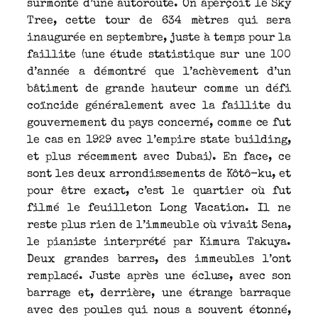
surmonté d’une autoroute. On aperçoit le Sky
Tree, cette tour de 634 mètres qui sera
inaugurée en septembre, juste à temps pour la
faillite (une étude statistique sur une 100
d’année a démontré que l’achèvement d’un
bâtiment de grande hauteur comme un défi
coïncide généralement avec la faillite du
gouvernement du pays concerné, comme ce fut
le cas en 1929 avec l’empire state building,
et plus récemment avec Dubai). En face, ce
sont les deux arrondissements de Kôtô-ku, et
pour être exact, c’est le quartier où fut
filmé le feuilleton Long Vacation. Il ne
reste plus rien de l’immeuble où vivait Sena,
le pianiste interprété par Kimura Takuya.
Deux grandes barres, des immeubles l’ont
remplacé. Juste après une écluse, avec son
barrage et, derrière, une étrange barraque
avec des poules qui nous a souvent étonné,