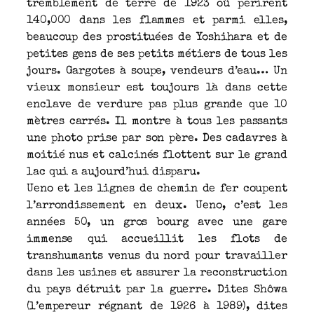
tremblement de terre de 1923 oû périrent
140,000 dans les flammes et parmi elles,
beaucoup des prostituées de Yoshihara et de
petites gens de ses petits métiers de tous les
jours. Gargotes à soupe, vendeurs d’eau… Un
vieux monsieur est toujours là dans cette
enclave de verdure pas plus grande que 10
mètres carrés. Il montre à tous les passants
une photo prise par son père. Des cadavres à
moitié nus et calcinés flottent sur le grand
lac qui a aujourd’hui disparu.
Ueno et les lignes de chemin de fer coupent
l’arrondissement en deux. Ueno, c’est les
années 50, un gros bourg avec une gare
immense qui accueillit les flots de
transhumants venus du nord pour travailler
dans les usines et assurer la reconstruction
du pays détruit par la guerre. Dites Shôwa
(l’empereur régnant de 1926 à 1989), dites