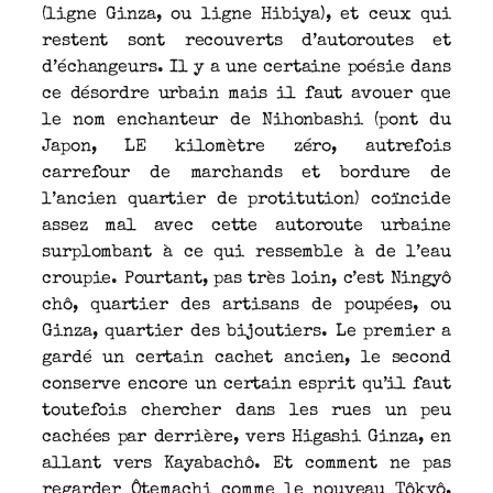
(ligne Ginza, ou ligne Hibiya), et ceux qui
restent sont recouverts d’autoroutes et
d’échangeurs. Il y a une certaine poésie dans
ce désordre urbain mais il faut avouer que
le nom enchanteur de Nihonbashi (pont du
Japon, LE kilomètre zéro, autrefois
carrefour de marchands et bordure de
l’ancien quartier de protitution) coïncide
assez mal avec cette autoroute urbaine
surplombant à ce qui ressemble à de l’eau
croupie. Pourtant, pas très loin, c’est Ningyô
chô, quartier des artisans de poupées, ou
Ginza, quartier des bijoutiers. Le premier a
gardé un certain cachet ancien, le second
conserve encore un certain esprit qu’il faut
toutefois chercher dans les rues un peu
cachées par derrière, vers Higashi Ginza, en
allant vers Kayabachô. Et comment ne pas
regarder Ôtemachi comme le nouveau Tôkyô,