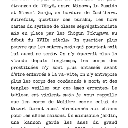
étranges de Tôkyô, entre Minowa, la Sumida
et Minami Senju, en bordure de Yoshihara.
Autrefois, quartier des buraku, les hors
castes du système de classe ségrégationniste
mis en place par les Shôgun Tokugawa au
début du XVIIe siècle. Un quartier plus
pauvre que les autres, mais qui pourtant sait
lui aussi se tenir. On n’y équarrit plus la
viande depuis longtemps, les corps des
prostituées n’y sont plus entassés avant
d’être enterrés à la va-vite, on n’y entrepose
plus les corps des condamnés à mort, et des
temples veilles sur ces âmes errantes. Le
tableau est violent, mais je vous rappelle
que les corps de Molière comme celui de
Mozart furent aussi abandonnés aux chiens
pour les mêmes raisons. Un minuscule jardin,
une kannon garde les âmes du grand