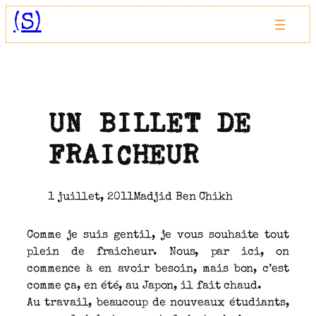
Aller
(S)
au
contenu
UN BILLET DE
FRAICHEUR
1 juillet, 2011
Madjid Ben Chikh
Comme je suis gentil, je vous souhaite tout
plein de fraicheur. Nous, par ici, on
commence à en avoir besoin, mais bon, c’est
comme ça, en été, au Japon, il fait chaud.
Au travail, beaucoup de nouveaux étudiants,