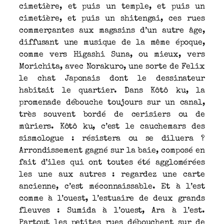
cimetière, et puis un temple, et puis un
cimetière, et puis un shitengai, ces rues
commerçantes aux magasins d’un autre âge,
diffusant une musique de la même époque,
comme vers Higashi Suna, ou mieux, vers
Morichita, avec Norakuro, une sorte de Felix
le chat Japonais dont le dessinateur
habitait le quartier. Dans Kôtô ku, la
promenade débouche toujours sur un canal,
très souvent bordé de cerisiers ou de
mûriers. Kôtô ku, c’est le cauchemars des
sismologue : résistera ou se diluera ?
Arrondissement gagné sur la baie, composé en
fait d’iles qui ont toutes été agglomérées
les une aux autres : regardez une carte
ancienne, c’est méconnaissable. Et à l’est
comme à l’ouest, l’estuaire de deux grands
fleuves : Sumida à l’ouest, Ara à l’est.
Partout les petites rues débouchent sur de