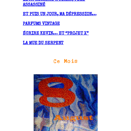
s
ASSASSINÉ
ET PUIS UN JOUR, MA DÉPRESSION…
PARFUMS VINTAGE
ÉCRIRE KEVIN… ET “PROJET X”
LA MUE DU SERPENT
Ce Mois