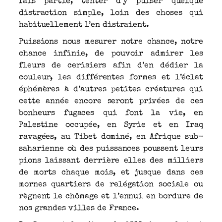
fais partie, tenter d’y puiser quelque
distraction simple, loin des choses qui
habituellement l’en distraient.
Puissions nous mesurer notre chance, notre
chance infinie, de pouvoir admirer les
fleurs de cerisiers afin d’en dédier la
couleur, les différentes formes et l’éclat
éphémères à d’autres petites créatures qui
cette année encore seront privées de ces
bonheurs fugaces qui font la vie, en
Palestine occupée, en Syrie et en Iraq
ravagées, au Tibet dominé, en Afrique sub-
saharienne où des puissances poussent leurs
pions laissant derrière elles des milliers
de morts chaque mois, et jusque dans ces
mornes quartiers de relégation sociale ou
règnent le chômage et l’ennui en bordure de
nos grandes villes de France.