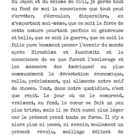
Du Japon et du séisme de 2011, je garde tout
au fond de moi la conscience que tout peut
s’arrêter, s’écrouler, disparaître, en
m’emportant moi-même, que ce soit la force de
cette nature pourtant parfois si généreuse
et belle, que ce soit la guerre, que ce soit la
folie pure (comment penser l’avenir du monde
après Hiroshima et Auschwitz et la
conscience de ce que furent l’esclavage et
les massacre des Amériques) ou plus
communément la dévastation économique,
celle, précisément, qui alimente notre soif
de choses. Tout, dans notre quotidien, n’est
que répit. Le jour où on le comprend,
vraiment, au fond, le coeur se fait un peu
plus triste, mais il se fait aussi plus léger
car le présent prend toute sa force. Il n’y a
alors plus ni passé, ni avenir, seulement un
présent révolu, maillage délicat de