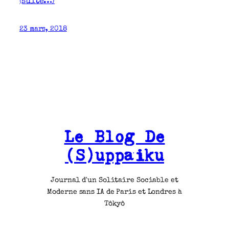
(suite…)
23 mars, 2018
Le Blog De
(S)uppaiku
Journal d'un Solitaire Sociable et
Moderne sans IA de Paris et Londres à
Tôkyô