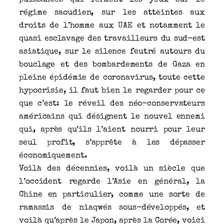
puissances qui ferment les yeux sur le
régime saoudien, sur les atteintes aux
droits de l’homme aux UAE et notamment le
quasi esclavage des travailleurs du sud-est
asiatique, sur le silence feutré autours du
bouclage et des bombardements de Gaza en
pleine épidémie de coronavirus, toute cette
hypocrisie, il faut bien le regarder pour ce
que c’est: le réveil des néo-conservateurs
américains qui désignent le nouvel ennemi
qui, après qu’ils l’aient nourri pour leur
seul profit, s’apprête à les dépasser
économiquement.
Voilà des décennies, voilà un siècle que
l’occident regarde l’Asie en général, la
Chine en particulier, comme une sorte de
ramassis de niaqwés sous-développés, et
voilà qu’après le Japon, après la Corée, voici