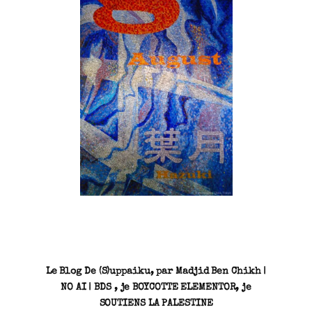
SN3J0011
Le Blog De (S)uppaiku, par Madjid Ben Chikh |
NO AI | BDS , je BOYCOTTE ELEMENTOR, je
SOUTIENS LA PALESTINE