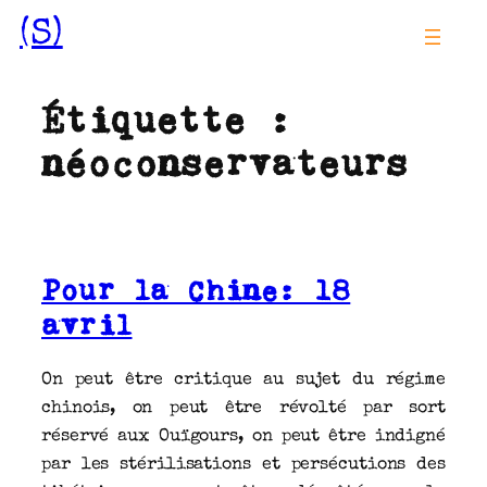
Aller
(S)
au
contenu
Étiquette :
néoconservateurs
Pour la Chine: 18
avril
On peut être critique au sujet du régime
chinois, on peut être révolté par sort
réservé aux Ouïgours, on peut être indigné
par les stérilisations et persécutions des