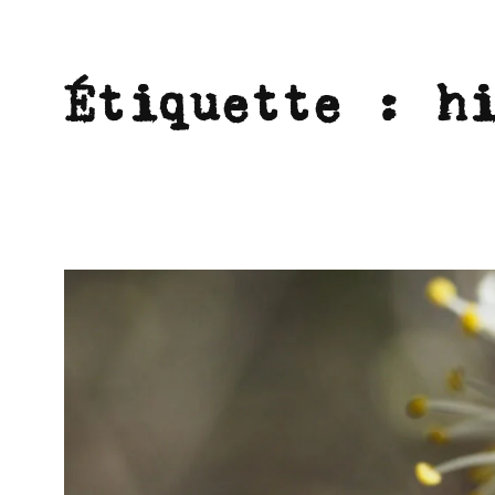
Étiquette :
h