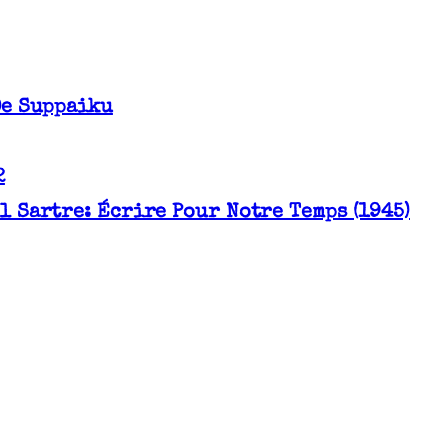
De Suppaiku
2
l Sartre: Écrire Pour Notre Temps (1945)