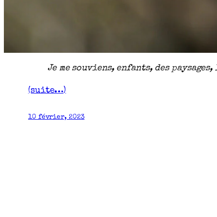
Je me souviens, enfants, des paysages, 
(suite…)
10 février, 2023