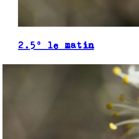
2.5° le matin