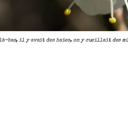
là-bas, il y avait des haies, on y cueillait des mû