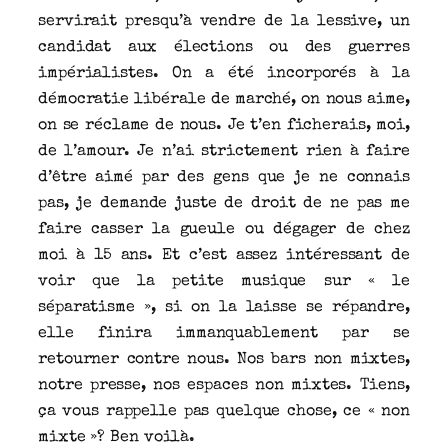
servirait presqu’à vendre de la lessive, un
candidat aux élections ou des guerres
impérialistes. On a été incorporés à la
démocratie libérale de marché, on nous aime,
on se réclame de nous. Je t’en ficherais, moi,
de l’amour. Je n’ai strictement rien à faire
d’être aimé par des gens que je ne connais
pas, je demande juste de droit de ne pas me
faire casser la gueule ou dégager de chez
moi à 15 ans. Et c’est assez intéressant de
voir que la petite musique sur « le
séparatisme », si on la laisse se répandre,
elle finira immanquablement par se
retourner contre nous. Nos bars non mixtes,
notre presse, nos espaces non mixtes. Tiens,
ça vous rappelle pas quelque chose, ce « non
mixte »? Ben voilà.