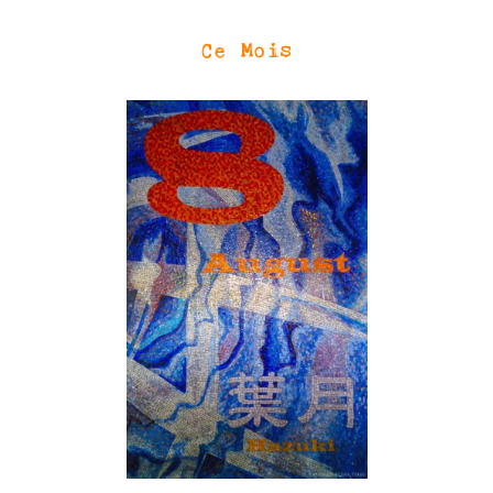
Ce Mois
SN3J0011