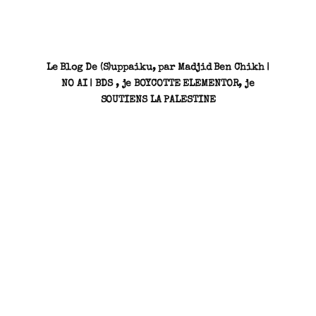
Le Blog De (S)uppaiku, par Madjid Ben Chikh |
NO AI | BDS , je BOYCOTTE ELEMENTOR, je
SOUTIENS LA PALESTINE