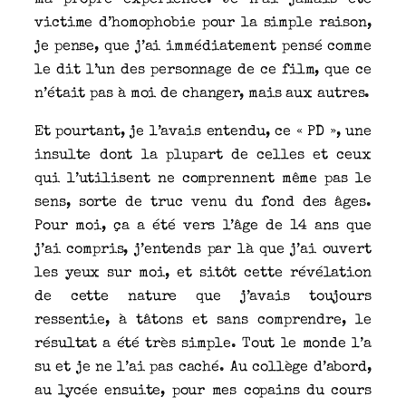
ma propre expérience. Je n’ai jamais été
victime d’homophobie pour la simple raison,
je pense, que j’ai immédiatement pensé comme
le dit l’un des personnage de ce film, que ce
n’était pas à moi de changer, mais aux autres.
Et pourtant, je l’avais entendu, ce « PD », une
insulte dont la plupart de celles et ceux
qui l’utilisent ne comprennent même pas le
sens, sorte de truc venu du fond des âges.
Pour moi, ça a été vers l’âge de 14 ans que
j’ai compris, j’entends par là que j’ai ouvert
les yeux sur moi, et sitôt cette révélation
de cette nature que j’avais toujours
ressentie, à tâtons et sans comprendre, le
résultat a été très simple. Tout le monde l’a
su et je ne l’ai pas caché. Au collège d’abord,
au lycée ensuite, pour mes copains du cours