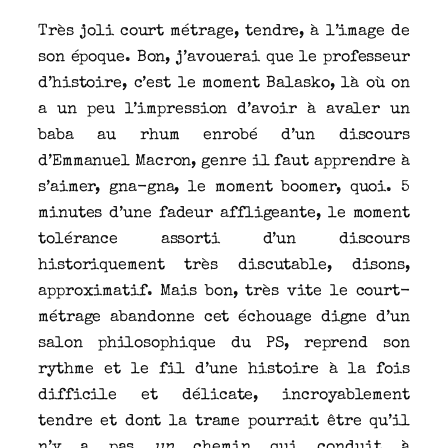
Très joli court métrage, tendre, à l’image de
son époque. Bon, j’avouerai que le professeur
d’histoire, c’est le moment Balasko, là où on
a un peu l’impression d’avoir à avaler un
baba au rhum enrobé d’un discours
d’Emmanuel Macron, genre il faut apprendre à
s’aimer, gna-gna, le moment boomer, quoi. 5
minutes d’une fadeur affligeante, le moment
tolérance assorti d’un discours
historiquement très discutable, disons,
approximatif. Mais bon, très vite le court-
métrage abandonne cet échouage digne d’un
salon philosophique du PS, reprend son
rythme et le fil d’une histoire à la fois
difficile et délicate, incroyablement
tendre et dont la trame pourrait être qu’il
n’y a pas
un
chemin qui conduit à