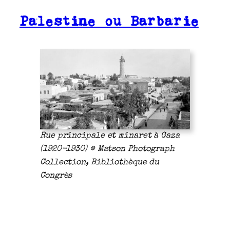
Palestine ou Barbarie
Rue principale et minaret à Gaza
(1920-1930) © Matson Photograph
Collection, Bibliothèque du
Congrès