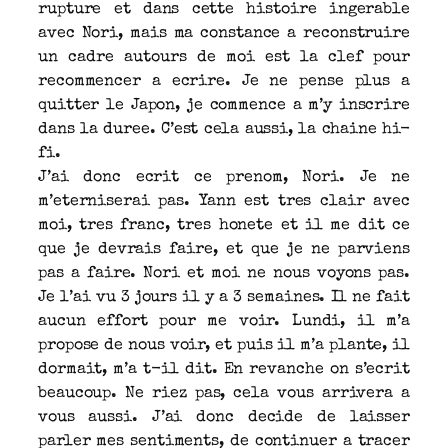
rupture et dans cette histoire ingerable
avec Nori, mais ma constance a reconstruire
un cadre autours de moi est la clef pour
recommencer a ecrire. Je ne pense plus a
quitter le Japon, je commence a m’y inscrire
dans la duree. C’est cela aussi, la chaine hi-
fi.
J’ai donc ecrit ce prenom, Nori. Je ne
m’eterniserai pas. Yann est tres clair avec
moi, tres franc, tres honete et il me dit ce
que je devrais faire, et que je ne parviens
pas a faire. Nori et moi ne nous voyons pas.
Je l’ai vu 3 jours il y a 3 semaines. Il ne fait
aucun effort pour me voir. Lundi, il m’a
propose de nous voir, et puis il m’a plante, il
dormait, m’a t-il dit. En revanche on s’ecrit
beaucoup. Ne riez pas, cela vous arrivera a
vous aussi. J’ai donc decide de laisser
parler mes sentiments, de continuer a tracer