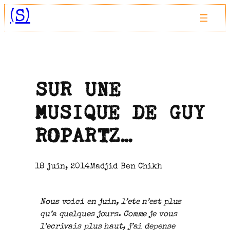
Aller
(S)
au
contenu
SUR UNE
MUSIQUE DE GUY
ROPARTZ…
18 juin, 2014
Madjid Ben Chikh
Nous voici en juin, l’ete n’est plus
qu’a quelques jours. Comme je vous
l’ecrivais plus haut, j’ai depense