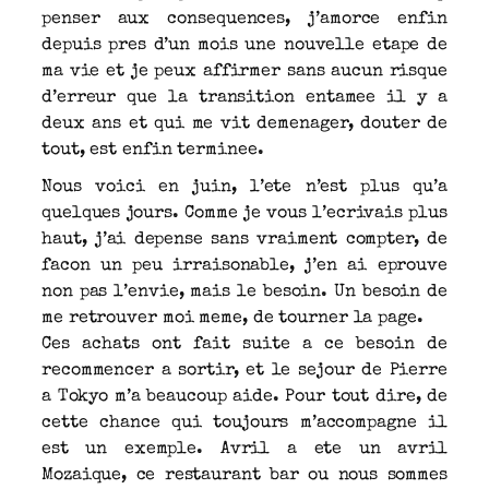
penser aux consequences, j’amorce enfin
depuis pres d’un mois une nouvelle etape de
ma vie et je peux affirmer sans aucun risque
d’erreur que la transition entamee il y a
deux ans et qui me vit demenager, douter de
tout, est enfin terminee.
Nous voici en juin, l’ete n’est plus qu’a
quelques jours. Comme je vous l’ecrivais plus
haut, j’ai depense sans vraiment compter, de
facon un peu irraisonable, j’en ai eprouve
non pas l’envie, mais le besoin. Un besoin de
me retrouver moi meme, de tourner la page.
Ces achats ont fait suite a ce besoin de
recommencer a sortir, et le sejour de Pierre
a Tokyo m’a beaucoup aide. Pour tout dire, de
cette chance qui toujours m’accompagne il
est un exemple. Avril a ete un avril
Mozaique, ce restaurant bar ou nous sommes