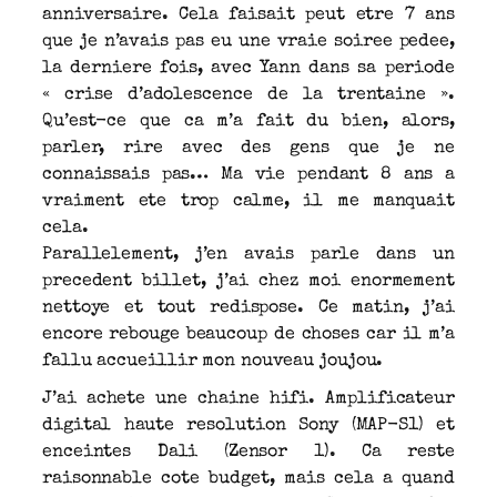
anniversaire. Cela faisait peut etre 7 ans
que je n’avais pas eu une vraie soiree pedee,
la derniere fois, avec Yann dans sa periode
« crise d’adolescence de la trentaine ».
Qu’est-ce que ca m’a fait du bien, alors,
parler, rire avec des gens que je ne
connaissais pas… Ma vie pendant 8 ans a
vraiment ete trop calme, il me manquait
cela.
Parallelement, j’en avais parle dans un
precedent billet, j’ai chez moi enormement
nettoye et tout redispose. Ce matin, j’ai
encore rebouge beaucoup de choses car il m’a
fallu accueillir mon nouveau joujou.
J’ai achete une chaine hifi. Amplificateur
digital haute resolution Sony (MAP-S1) et
enceintes Dali (Zensor 1). Ca reste
raisonnable cote budget, mais cela a quand