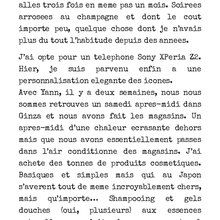
alles trois fois en meme pas un mois. Soirees
arrosees au champagne et dont le cout
importe peu, quelque chose dont je n’avais
plus du tout l’habitude depuis des annees.
J’ai opte pour un telephone Sony XPeria Z2.
Hier, je suis parvenu enfin a une
personnalisation elegante des icones.
Avec Yann, il y a deux semaines, nous nous
sommes retrouves un samedi apres-midi dans
Ginza et nous avons fait les magasins. Un
apres-midi d’une chaleur ecrasante dehors
mais que nous avons essentiellement passes
dans l’air conditionne des magasins. J’ai
achete des tonnes de produits cosmetiques.
Basiques et simples mais qui au Japon
s’averent tout de meme incroyablement chers,
mais qu’importe… Shampooing et gels
douches (oui, plusieurs) aux essences