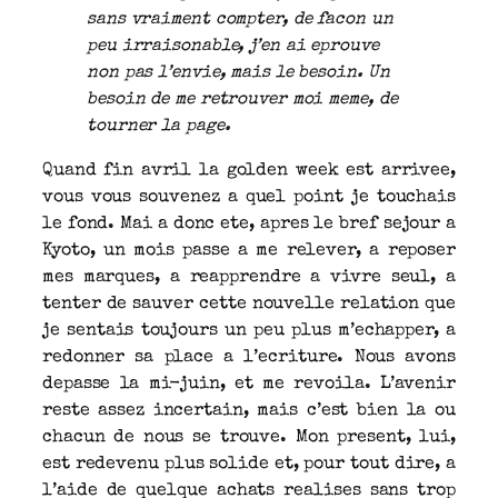
sans vraiment compter, de facon un
peu irraisonable, j’en ai eprouve
non pas l’envie, mais le besoin. Un
besoin de me retrouver moi meme, de
tourner la page.
Quand fin avril la golden week est arrivee,
vous vous souvenez a quel point je touchais
le fond. Mai a donc ete, apres le bref sejour a
Kyoto, un mois passe a me relever, a reposer
mes marques, a reapprendre a vivre seul, a
tenter de sauver cette nouvelle relation que
je sentais toujours un peu plus m’echapper, a
redonner sa place a l’ecriture. Nous avons
depasse la mi-juin, et me revoila. L’avenir
reste assez incertain, mais c’est bien la ou
chacun de nous se trouve. Mon present, lui,
est redevenu plus solide et, pour tout dire, a
l’aide de quelque achats realises sans trop