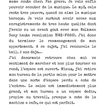
meme coute cher. Pas grave. Je vais enfin
pouvoir ecouter de la musique. Le mp3, cela
reste tres pauvre, quand on aime la musique
baroque. Je vais surtout avoir acces aux
enregistrements de tres haute qualite dont
j’avais eu un avant gout avec mon Walkman
Sony haute resolution (NWZ-F886). J’ai donc
du terminer le reamenagement de mon
appartement. A ce sujet, j’ai renouvele le
bail. 2 ans deja…
J’ai desormais retrouve chez moi ce
sentiment de marcher et non plus tourner en
rond, l’espace est ouvert. Mieux, j’ai retire
mon bureau de la partie salon pour le mettre
dans une sorte d’espace perdu a cote de
l’entree. Le salon est immediatement plus
grand, et mon bureau a un espace dedie,
propice au travail, presque a cote de la
machine a cafe, ce qui est parfait.