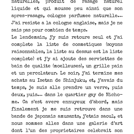
naturelles, produit de rasage naturel
liquide et qui mousse peu ainsi que son
apres-rasage, cologne parfumee naturelle…
J’ai resiste a la cologne anglaise, mais je ne
sais pas pour combien de temps.
Le lendemain, j’y suis retoure seul et j’ai
complete la liste de cosmetiques (soyons
raisonnables, la liste au dessus est la liste
complete) et j’y ai ajoute des serviettes de
bain de qualite (moelleuses), un grille pain
et un percolateur. Le soir, j’ai termine mes
achats au Isetan de Shinjuku, et, j’avais du
temps, je suis alle prendre un verre, puis
deux, puis… dans le quartier gay de Nicho-
me. Ca s’est avere ennuyeux d’abord, mais
finalement je me suis retrouve dans une
bande de japonais amusants, j’etais saoul, et
nous sommes alles dans une galerie d’art
dont l’un des proprietaires celebrait son