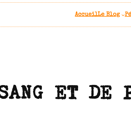
Accueil
Le Blog
P
SANG ET DE 