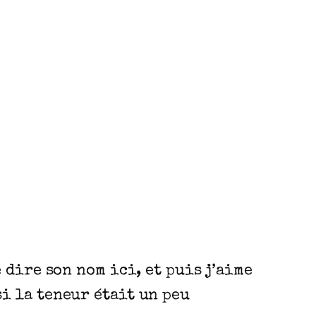
e dire son nom ici, et puis j’aime
si la teneur était un peu