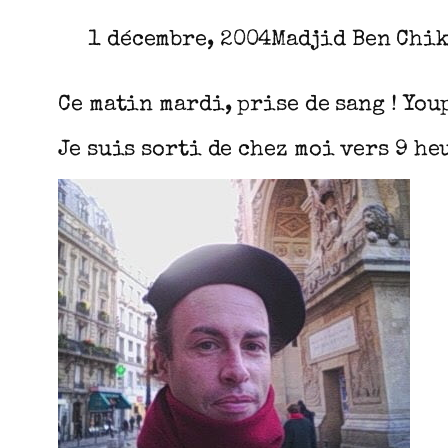
1 décembre, 2004
Madjid Ben Chi
Ce matin mardi, prise de sang ! You
Je suis sorti de chez moi vers 9 he