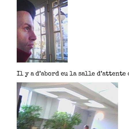
Il y a d’abord eu la salle d’attent