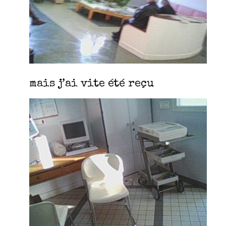
mais j’ai vite été reçu