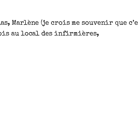
as, Marlène (je crois me souvenir que c’e
ois au local des infirmières,