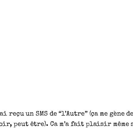
’ai reçu un SMS de “l’Autre” (ça me gène d
ir, peut être). Ca m’a fait plaisir même 