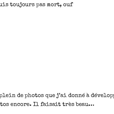
suis toujours pas mort, ouf
 plein de photos que j’ai donné à dévelo
otos encore. Il faisait très beau…