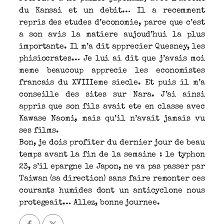
du Kansai et un debit… Il a recemment
repris des etudes d’economie, parce que c’est
a son avis la matiere aujoud’hui la plus
importante. Il m’a dit apprecier Quesney, les
phisiocrates… Je lui ai dit que j’avais moi
meme beaucoup apprecie les economistes
francais du XVIIIeme siecle. Et puis il m’a
conseille des sites sur Nara. J’ai ainsi
appris que son fils avait ete en classe avec
Kawase Naomi, mais qu’il n’avait jamais vu
ses films.
Bon, je dois profiter du dernier jour de beau
temps avant la fin de la semaine : le typhon
23, s’il epargne le Japon, ne va pas passer par
Taiwan (sa direction) sans faire remonter ces
courants humides dont un anticyclone nous
protegeait… Allez, bonne journee.