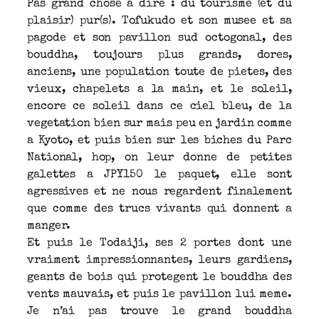
Pas grand chose a dire : du tourisme (et du
plaisir) pur(s). Tofukudo et son musee et sa
pagode et son pavillon sud octogonal, des
bouddha, toujours plus grands, dores,
anciens, une population toute de pietes, des
vieux, chapelets a la main, et le soleil,
encore ce soleil dans ce ciel bleu, de la
vegetation bien sur mais peu en jardin comme
a Kyoto, et puis bien sur les biches du Parc
National, hop, on leur donne de petites
galettes a JPY150 le paquet, elle sont
agressives et ne nous regardent finalement
que comme des trucs vivants qui donnent a
manger.
Et puis le Todaiji, ses 2 portes dont une
vraiment impressionnantes, leurs gardiens,
geants de bois qui protegent le bouddha des
vents mauvais, et puis le pavillon lui meme.
Je n’ai pas trouve le grand bouddha