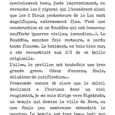
specialement beau, juste impressionant, en
revanche les 2 niyorai qui l’encadrent ainsi
que les 2 Dieux protecteurs de la Loi sont
magnifiques, extremement fins. C’est une
construction et un Bouddha qui ont beaucoup
soufferts (guerres civiles, incendies…). Le
Bouddha, maintes fois restaure, a perdu
toute finesse. Le batiment, en bois bien sur,
a ete reconstruit aux 2/3 de sa taille
originelle.
L’allee, le pavillon ont toutefois une tres
grande grace. Odeur d’encens, foule,
ablutions de purification…
Promenade encore et alors que le soleil
declinait a l’horizon dans un ciel
rougissant, je me suis dirige vers Nigatsudo,
un temple qui domine la ville de Nara, ou
une foule peu nombreuse attendait le
coucher. Le temple est tres beau, bati sur