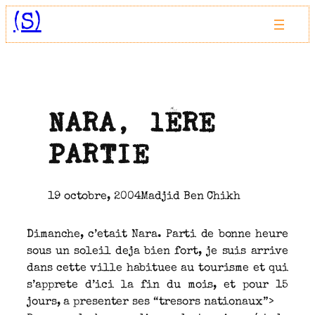
Aller
(S)
au
contenu
NARA, 1ÈRE
PARTIE
19 octobre, 2004
Madjid Ben Chikh
Dimanche, c’etait Nara. Parti de bonne heure
sous un soleil deja bien fort, je suis arrive
dans cette ville habituee au tourisme et qui
s’apprete d’ici la fin du mois, et pour 15
jours, a presenter ses “tresors nationaux”>