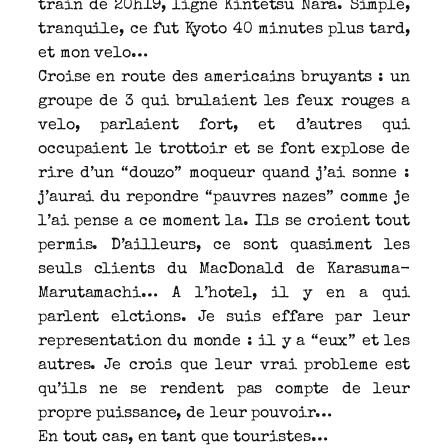
train de 20h19, ligne Kintetsu Nara. Simple,
tranquile, ce fut Kyoto 40 minutes plus tard,
et mon velo…
Croise en route des americains bruyants : un
groupe de 3 qui brulaient les feux rouges a
velo, parlaient fort, et d’autres qui
occupaient le trottoir et se font explose de
rire d’un “douzo” moqueur quand j’ai sonne :
j’aurai du repondre “pauvres nazes” comme je
l’ai pense a ce moment la. Ils se croient tout
permis. D’ailleurs, ce sont quasiment les
seuls clients du MacDonald de Karasuma-
Marutamachi… A l’hotel, il y en a qui
parlent elctions. Je suis effare par leur
representation du monde : il y a “eux” et les
autres. Je crois que leur vrai probleme est
qu’ils ne se rendent pas compte de leur
propre puissance, de leur pouvoir…
En tout cas, en tant que touristes…