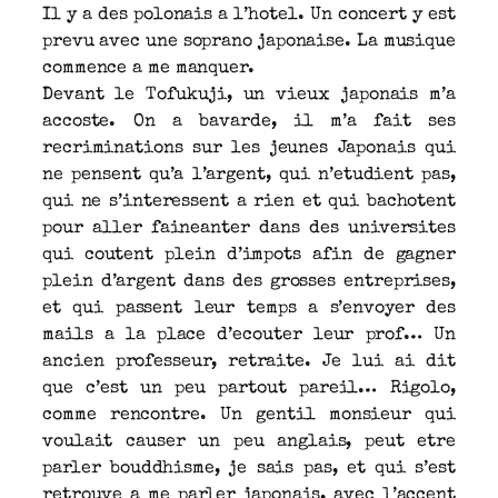
Il y a des polonais a l’hotel. Un concert y est
prevu avec une soprano japonaise. La musique
commence a me manquer.
Devant le Tofukuji, un vieux japonais m’a
accoste. On a bavarde, il m’a fait ses
recriminations sur les jeunes Japonais qui
ne pensent qu’a l’argent, qui n’etudient pas,
qui ne s’interessent a rien et qui bachotent
pour aller faineanter dans des universites
qui coutent plein d’impots afin de gagner
plein d’argent dans des grosses entreprises,
et qui passent leur temps a s’envoyer des
mails a la place d’ecouter leur prof… Un
ancien professeur, retraite. Je lui ai dit
que c’est un peu partout pareil… Rigolo,
comme rencontre. Un gentil monsieur qui
voulait causer un peu anglais, peut etre
parler bouddhisme, je sais pas, et qui s’est
retrouve a me parler japonais, avec l’accent