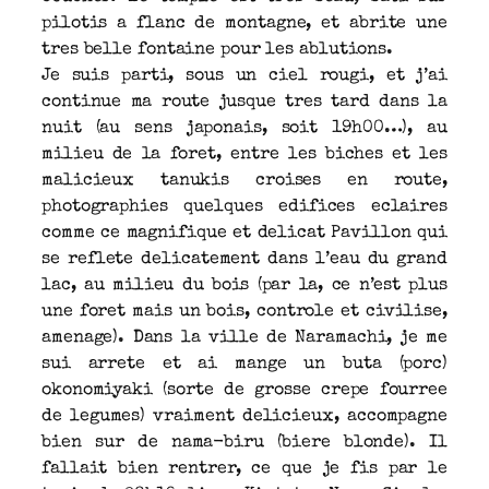
pilotis a flanc de montagne, et abrite une
tres belle fontaine pour les ablutions.
Je suis parti, sous un ciel rougi, et j’ai
continue ma route jusque tres tard dans la
nuit (au sens japonais, soit 19h00…), au
milieu de la foret, entre les biches et les
malicieux tanukis croises en route,
photographies quelques edifices eclaires
comme ce magnifique et delicat Pavillon qui
se reflete delicatement dans l’eau du grand
lac, au milieu du bois (par la, ce n’est plus
une foret mais un bois, controle et civilise,
amenage). Dans la ville de Naramachi, je me
sui arrete et ai mange un buta (porc)
okonomiyaki (sorte de grosse crepe fourree
de legumes) vraiment delicieux, accompagne
bien sur de nama-biru (biere blonde). Il
fallait bien rentrer, ce que je fis par le