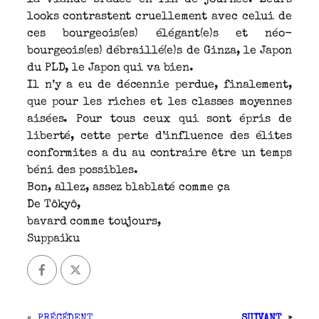
looks contrastent cruellement avec celui de
ces bourgeois(es) élégant(e)s et néo-
bourgeois(es) débraillé(e)s de Ginza, le Japon
du PLD, le Japon qui va bien.
Il n’y a eu de décennie perdue, finalement,
que pour les riches et les classes moyennes
aisées. Pour tous ceux qui sont épris de
liberté, cette perte d’influence des élites
conformites a du au contraire être un temps
béni des possibles.
Bon, allez, assez blablaté comme ça
De Tôkyô,
bavard comme toujours,
Suppaiku
«
PRÉCÉDENT
SUIVANT
»