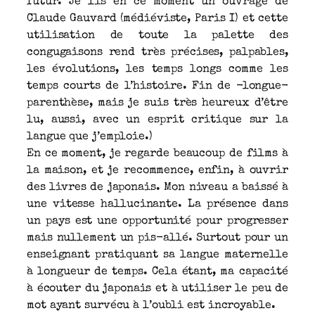
futur. Je lis en ce moment un ouvrage de
Claude Gauvard (médiéviste, Paris I) et cette
utilisation de toute la palette des
congugaisons rend très précises, palpables,
les évolutions, les temps longs comme les
temps courts de l’histoire. Fin de -longue-
parenthèse, mais je suis très heureux d’être
lu, aussi, avec un esprit critique sur la
langue que j’emploie.)
En ce moment, je regarde beaucoup de films à
la maison, et je recommence, enfin, à ouvrir
des livres de japonais. Mon niveau a baissé à
une vitesse hallucinante. La présence dans
un pays est une opportunité pour progresser
mais nullement un pis-allé. Surtout pour un
enseignant pratiquant sa langue maternelle
à longueur de temps. Cela étant, ma capacité
à écouter du japonais et à utiliser le peu de
mot ayant survécu à l’oubli est incroyable.