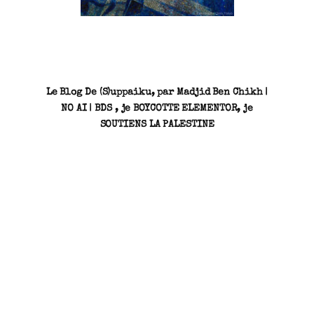
SN3J0011
Le Blog De (S)uppaiku, par Madjid Ben Chikh |
NO AI | BDS , je BOYCOTTE ELEMENTOR, je
SOUTIENS LA PALESTINE