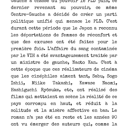
Gauche a chassé du pouvoir le PLD puis, ce
dernier revenant au pouvoir, ce même
Centre-Gauche a décidé de créer un parti
politique unifié qui menace le PLD. C’est
durant cette période que le Japon a reconnu
les déportations de femmes de réconfort et
que des excuses ont été faites pour le
première fois. L’affaire du sang contaminée
par le VIH a été avantageusement traitée par
un ministre de gauche, Naoto Kan. C’est à
cette époque que ces réalisateurs de cinéma
que les cinéphiles aiment tant, Sabu, Sogo
Ishii, Miike Takashi, Kawase Naomi,
Hashiguchi Ryôsuke, etc, ont réalisé des
films qui mettaient en scène la réalité de ce
pays corrompu en haut, et réduit à la
solitude et la misère affective en bas. Le
roman n’a pas été en reste et les années 90
ont vu émerger des auteurs qui, comme la