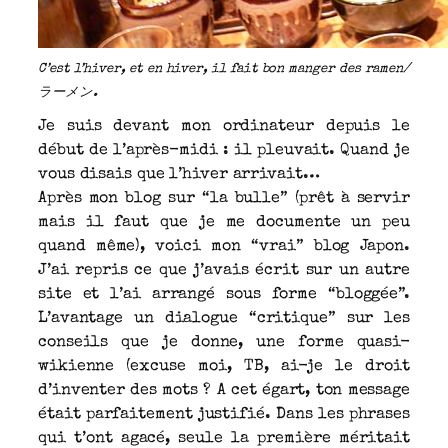
C’est l’hiver, et en hiver, il fait bon manger des ramen/
ラーメン.
Je suis devant mon ordinateur depuis le
début de l’après-midi : il pleuvait. Quand je
vous disais que l’hiver arrivait…
Après mon blog sur “la bulle” (prêt à servir
mais il faut que je me documente un peu
quand même), voici mon “vrai” blog Japon.
J’ai repris ce que j’avais écrit sur un autre
site et l’ai arrangé sous forme “bloggée”.
L’avantage un dialogue “critique” sur les
conseils que je donne, une forme quasi-
wikienne (excuse moi, TB, ai-je le droit
d’inventer des mots ? A cet égart, ton message
était parfaitement justifié. Dans les phrases
qui t’ont agacé, seule la première méritait