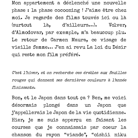
Mon appartement a déclenché une nouvelle
phase : la phase cocooning ! J’aime être chez
moi. Je regarde des films touvés ici ou là
(surtout là, d’ailleurs…). Volver,
d’Almodovar, par exemple, m’a beaucoup plu.
Le retour de Carmen Maura, ce visage de
vieille femme… J’en ai revu La loi du Désir
qui reste mon film préféré.
C’est l’hiver, et on recherche ces érables aux feuilles
rouges qui donnent ses dernières couleurs à l’année
finissante.
Bon, et le Japon dans tout ça ? Ben, me voici
désormais plongé dans un Japon que
j’appellerais le Japon de la vie quotidienne.
Hier, je me suis apperçu en faisant les
courses que je connaissais par coeur la
chanson du rayon “viande”, “oishii niku