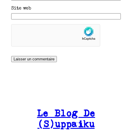
Site web
Le Blog De
(S)uppaiku