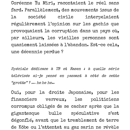
Coréenne Yu Miri, racontaient le réel sans
fard. Parallèlement, des mouvements issus de
la société civile interpelaient
régulièrement l’opinion sur les gachis que
provoquaient la corruption dans un pays où,
par ailleurs, les vieilles personnes sont
quasiement laissées à l’abandon. Est-ce cela,
une décennie perdue ?
Spéciale dédicace à TB et Rasen : à quelle série
télévisée ai-je pensé en passant à côté de cette
“grotte” ? … he he he..
Oui, pour la droite Japonaise, pour les
financiers verreux, les politiciens
corrompus obligés de se cacher après que la
gigantesque bulle spéculative s’est
dégonflé, avant que le tremblement de terre
de Kôbe ou l’attentat au gaz sarin ne révèle