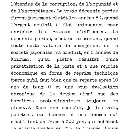
l’étendue de la corruption, de l’impunité et
de l’incompétence. La vraie décennie perdue
furent justement plutôt les années 80, quand
l’argent coulait à flot uniquement pour
enrichir les réseaux d’influence. La
décennie perdue, c’est en ce moment, quand
toute cette volonté de changement de la
société japonaise n’a conduit, en 5 années de
Koizumi, qu’au piètre résultat d’une
privatisation de la poste et à une reprise
économique en forme de reprise technique
(parce qu’il faut bien que ça reparte après 10
ans de taux 0 et une sous évaluation
chronique de la devise ainsi que des
barrières protectionnistes toujours en
place…). Dans mon quartier, je les vois,
pourtant, ces hommes et ces femmes qui
s’habillent en fripe à 300 yen, qui achètent
la viande bradée en fin de journée. Leurs