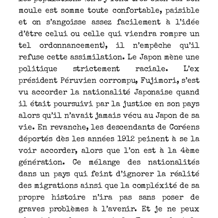
moule est somme toute confortable, paisible
et on s’angoisse assez facilement à l’idée
d’être celui ou celle qui viendra rompre un
tel ordonnancement), il n’empêche qu’il
refuse cette assimilation. Le Japon mène une
politique strictement raciale. L’ex
président Péruvien corrompu, Fujimori, s’est
vu accorder la nationalité Japonaise quand
il était poursuivi par la justice en son pays
alors qu’il n’avait jamais vécu au Japon de sa
vie. En revanche, les descendants de Coréens
déportés dès les années 1912 peinent à se la
voir accorder, alors que l’on est à la 4ème
génération. Ce mélange des nationalités
dans un pays qui feint d’ignorer la réalité
des migrations ainsi que la compléxité de sa
propre histoire n’ira pas sans poser de
graves problèmes à l’avenir. Et je ne peux