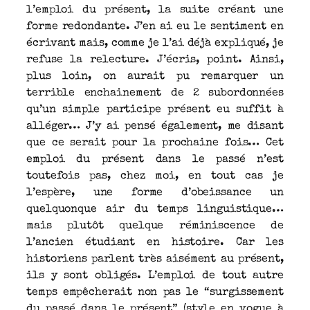
l’emploi du présent, la suite créant une
forme redondante. J’en ai eu le sentiment en
écrivant mais, comme je l’ai déjà expliqué, je
refuse la relecture. J’écris, point. Ainsi,
plus loin, on aurait pu remarquer un
terrible enchainement de 2 subordonnées
qu’un simple participe présent eu suffit à
alléger… J’y ai pensé également, me disant
que ce serait pour la prochaine fois… Cet
emploi du présent dans le passé n’est
toutefois pas, chez moi, en tout cas je
l’espère, une forme d’obeissance un
quelquonque air du temps linguistique…
mais plutôt quelque réminiscence de
l’ancien étudiant en histoire. Car les
historiens parlent très aisément au présent,
ils y sont obligés. L’emploi de tout autre
temps empêcherait non pas le “surgissement
du passé dans le présent” (style en vogue à