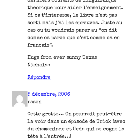
derniers courants de linguistique
theorique pour aider l’enseignement.
Si ca t’interesse, le livre n’est pas
sorti mais j’ai les epreuves. Juste au
cas ou tu voudrais parer au “on dit
comme ca parce que c’est comme ca en
francais”.
Hugs from ever sunny Texas
Nicholas
Répondre
5 décembre, 2006
rasen
Cette grotte… On pourrait peut-être
la voir dans un épisode de Trick (avec
du chamanisme et Ueda qui se cogne la
tête à l’entrée…)