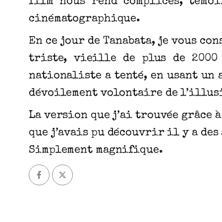
film nous rend complices, témoi
cinématographique.
En ce jour de Tanabata, je vous co
triste, vieille de plus de 2000
nationaliste a tenté, en usant un
dévoilement volontaire de l’illus
La version que j’ai trouvée grâce 
que j’avais pu découvrir il y a de
Simplement magnifique.