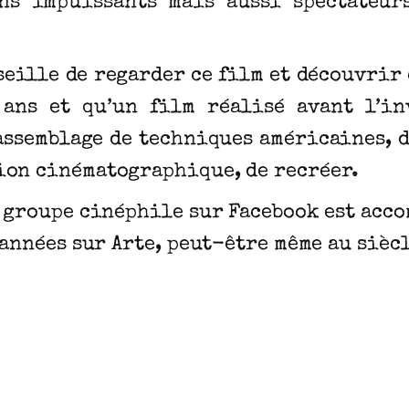
ns impuissants mais aussi spectateur
nseille de regarder ce film et découvrir
 ans et qu’un film réalisé avant l’i
 assemblage de techniques américaines, d
ion cinématographique, de recréer.
à groupe cinéphile sur Facebook est acco
s années sur Arte, peut-être même au siè