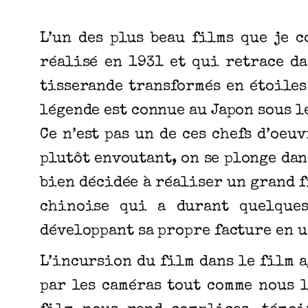
L’un des plus beau films que je c
réalisé en 1931 et qui retrace d
tisserande transformés en étoiles 
légende est connue au Japon sous le
Ce n’est pas un de ces chefs d’oeu
plutôt envoutant, on se plonge dan
bien décidée à réaliser un grand f
chinoise qui a durant quelque
développant sa propre facture en 
L’incursion du film dans le film a
par les caméras tout comme nous l