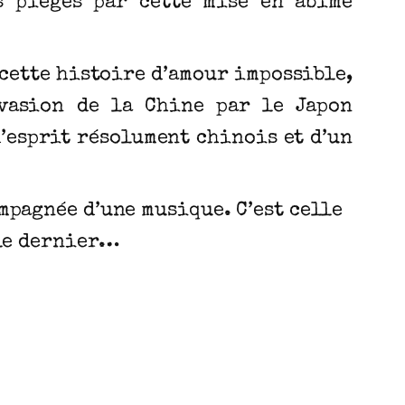
s piégés par cette mise en abîme
 cette histoire d’amour impossible,
nvasion de la Chine par le Japon
’esprit résolument chinois et d’un
mpagnée d’une musique. C’est celle
cle dernier…