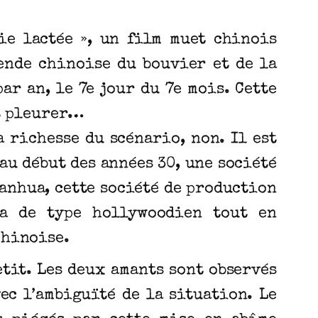
oie lactée », un film muet chinois
ende chinoise du bouvier et de la
ar an, le 7e jour du 7e mois. Cette
it pleurer…
a richesse du scénario, non. Il est
au début des années 30, une société
ianhua, cette société de production
a de type hollywoodien tout en
chinoise.
etit. Les deux amants sont observés
ec l’ambiguïté de la situation. Le