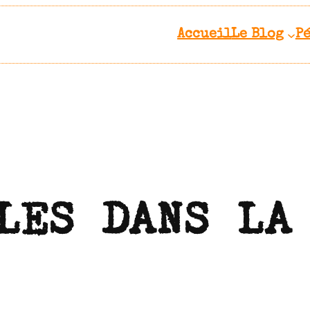
Accueil
Le Blog
P
LES DANS LA