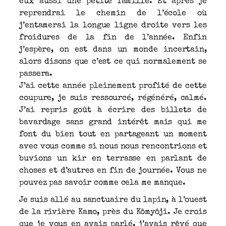
eux aussi une petite famille. Et après je
reprendrai le chemin de l’école où
j’entamerai la longue ligne droite vers les
froidures de la fin de l’année. Enfin
j’espère, on est dans un monde incertain,
alors disons que c’est ce qui normalement se
passera.
J’ai cette année pleinement profité de cette
coupure, je suis ressourcé, régénéré, calmé.
J’ai repris goût à écrire des billets de
bavardage sans grand intérêt mais qui me
font du bien tout en partageant un moment
avec vous comme si nous nous rencontrions et
buvions un kir en terrasse en parlant de
choses et d’autres en fin de journée. Vous ne
pouvez pas savoir comme cela me manque.
Je suis allé au sanctuaire du lapin, à l’ouest
de la rivière Kamo, près du Kômyôji. Je crois
que je vous en avais parlé, j’avais rêvé que