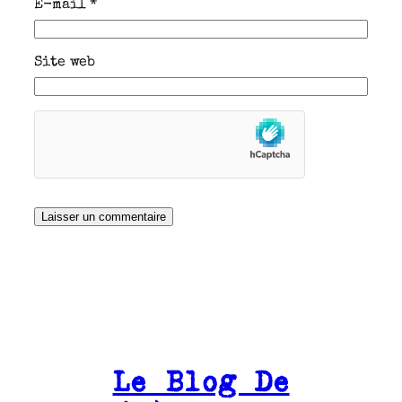
E-mail
*
Site web
Le Blog De