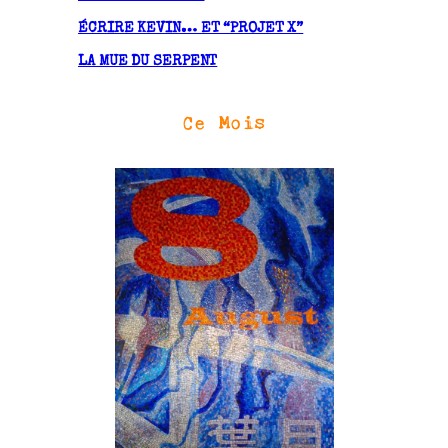
ÉCRIRE KEVIN… ET “PROJET X”
LA MUE DU SERPENT
Ce Mois