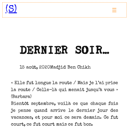
Aller
(S)
au
contenu
DERNIER SOIR…
15 août, 2020
Madjid Ben Chikh
« Elle fut longue la route / Mais je l’ai prise
la route / Celle-là qui menait jusqu’à vous »
(Barbara)
Bientôt septembre, voilà ce que chaque fois
je pense quand arrive le dernier jour des
vacances, et pour moi ce sera demain. Ce fut
court, ce fut court mais ce fut bon.