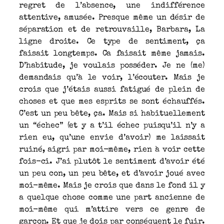
regret de l’absence, une indifférence
attentive, amusée. Presque même un désir de
séparation et de retrouvaille, Barbara, La
ligne droite. Ce type de sentiment, ça
faisait longtemps. Ca faisait même jamais.
D’habitude, je voulais posséder. Je ne (me)
demandais qu’à le voir, l’écouter. Mais je
crois que j’étais aussi fatigué de plein de
choses et que mes esprits se sont échauffés.
C’est un peu bête, ça. Mais si habituellement
un “échec” (et y a t’il échec puisqu’il n’y a
rien eu, qu’une envie d’avoir) me laissait
ruiné, aigri par moi-même, rien à voir cette
fois-ci. J’ai plutôt le sentiment d’avoir été
un peu con, un peu bête, et d’avoir joué avec
moi-même. Mais je crois que dans le fond il y
a quelque chose comme une part ancienne de
moi-même qui m’attire vers ce genre de
garçon. Et que je dois par conséquent le fuir.