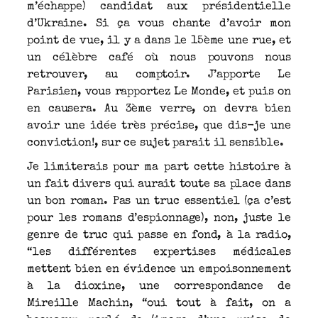
m’échappe) candidat aux présidentielle
d’Ukraine. Si ça vous chante d’avoir mon
point de vue, il y a dans le 15ème une rue, et
un célèbre café où nous pouvons nous
retrouver, au comptoir. J’apporte Le
Parisien, vous rapportez Le Monde, et puis on
en causera. Au 3ème verre, on devra bien
avoir une idée très précise, que dis-je une
conviction!, sur ce sujet parait il sensible.
Je limiterais pour ma part cette histoire à
un fait divers qui aurait toute sa place dans
un bon roman. Pas un truc essentiel (ça c’est
pour les romans d’espionnage), non, juste le
genre de truc qui passe en fond, à la radio,
“les différentes expertises médicales
mettent bien en évidence un empoisonnement
à la dioxine, une correspondance de
Mireille Machin, “oui tout à fait, on a