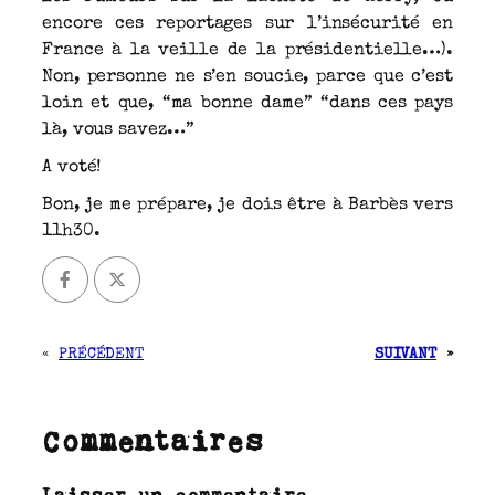
encore ces reportages sur l’insécurité en
France à la veille de la présidentielle…).
Non, personne ne s’en soucie, parce que c’est
loin et que, “ma bonne dame” “dans ces pays
là, vous savez…”
A voté!
Bon, je me prépare, je dois être à Barbès vers
11h30.
«
PRÉCÉDENT
SUIVANT
»
Commentaires
Laisser un commentaire