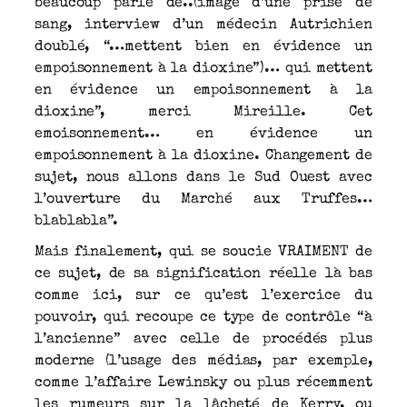
beaucoup parlé de..(image d’une prise de
sang, interview d’un médecin Autrichien
doublé, “…mettent bien en évidence un
empoisonnement à la dioxine”)… qui mettent
en évidence un empoisonnement à la
dioxine”, merci Mireille. Cet
emoisonnement… en évidence un
empoisonnement à la dioxine. Changement de
sujet, nous allons dans le Sud Ouest avec
l’ouverture du Marché aux Truffes…
blablabla”.
Mais finalement, qui se soucie VRAIMENT de
ce sujet, de sa signification réelle là bas
comme ici, sur ce qu’est l’exercice du
pouvoir, qui recoupe ce type de contrôle “à
l’ancienne” avec celle de procédés plus
moderne (l’usage des médias, par exemple,
comme l’affaire Lewinsky ou plus récemment
les rumeurs sur la lâcheté de Kerry, ou