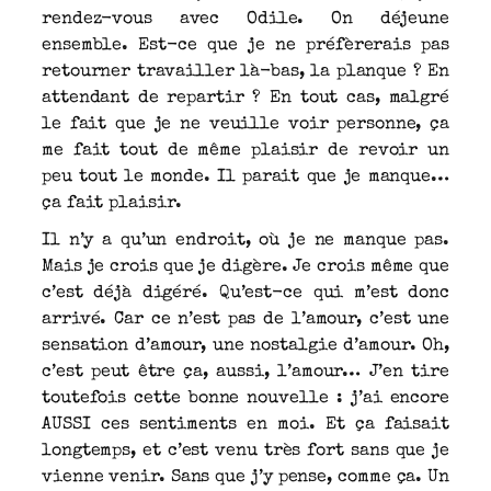
rendez-vous avec Odile. On déjeune
ensemble. Est-ce que je ne préfèrerais pas
retourner travailler là-bas, la planque ? En
attendant de repartir ? En tout cas, malgré
le fait que je ne veuille voir personne, ça
me fait tout de même plaisir de revoir un
peu tout le monde. Il parait que je manque…
ça fait plaisir.
Il n’y a qu’un endroit, où je ne manque pas.
Mais je crois que je digère. Je crois même que
c’est déjà digéré. Qu’est-ce qui m’est donc
arrivé. Car ce n’est pas de l’amour, c’est une
sensation d’amour, une nostalgie d’amour. Oh,
c’est peut être ça, aussi, l’amour… J’en tire
toutefois cette bonne nouvelle : j’ai encore
AUSSI ces sentiments en moi. Et ça faisait
longtemps, et c’est venu très fort sans que je
vienne venir. Sans que j’y pense, comme ça. Un