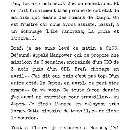
feu, les explosions…). Que de sensations. Et
on fnit finalement très proche de cet état de
malaise qui émane des romans de Rampo. On
est frustré car nous avons assisté, passif, à
un échouage (L’Ile Panorama, La proie et
l’ombre…).
Bref, je me suis levé ce matin à 9h00.
Déjeuné. Appelé Manpower qui me propose une
missioon de 6 semaine, enchainée d’un CDD de
3 mois puis d’un CDI. Bref, chômage en
avril… J’ai dit oui mais c’est pas top. D’un
autre côté, le Japon, en avril, ça peut être
sympa… On va voir. De toute façon demain
j’ai aussi un entretien pour travailler… au
Japon. Je finis l’année en balayant très
large. Cette histoire de travail, ça me fiche
le bourdon.
Tout à l’heure je retourne à Barbès, j’ai