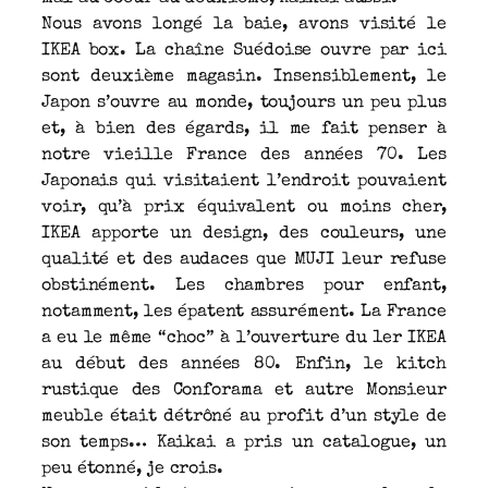
Nous avons longé la baie, avons visité le
IKEA box. La chaîne Suédoise ouvre par ici
sont deuxième magasin. Insensiblement, le
Japon s’ouvre au monde, toujours un peu plus
et, à bien des égards, il me fait penser à
notre vieille France des années 70. Les
Japonais qui visitaient l’endroit pouvaient
voir, qu’à prix équivalent ou moins cher,
IKEA apporte un design, des couleurs, une
qualité et des audaces que MUJI leur refuse
obstinément. Les chambres pour enfant,
notamment, les épatent assurément. La France
a eu le même “choc” à l’ouverture du 1er IKEA
au début des années 80. Enfin, le kitch
rustique des Conforama et autre Monsieur
meuble était détrôné au profit d’un style de
son temps… Kaikai a pris un catalogue, un
peu étonné, je crois.