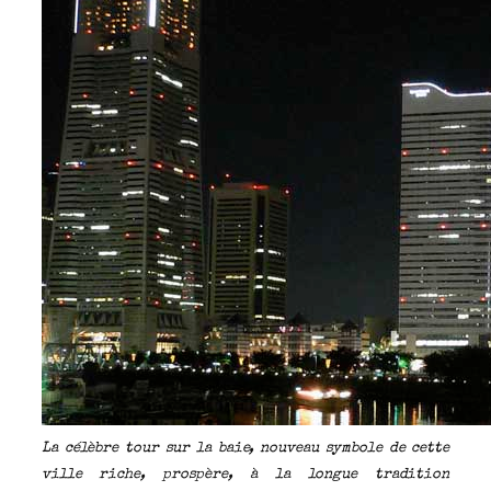
L
a célèbre tour sur la baie, nouveau symbole de cette
ville riche, prospère, à la longue tradition