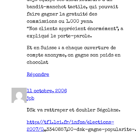
bandit-manchot tactile, qui pouvait
faire gagner la gratuité des
commissions ou 1.000 yens.
“Nos clients apprécient énormément”, a
expliqué le porte-parole.
Et en Suisse : a chaque ouverture de
compte anonyme, on gagne son poids en
chocolat
Répondre
11 octobre, 2006
jpb
DSk va rattraper et doubler Ségolène.
http://tf1.lci.fr/infos/elections-
2007/0
,,3340857,00-dsk-gagne-popularite-