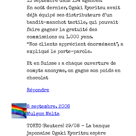
13 septembre dans 134 agences.
En août dernier, Ogaki Kyoritsu avait
déjà équipé ses distributeurs d’un
bandit-manchot tactile, qui pouvait
faire gagner la gratuité des
commissions ou 1.000 yens.
“Nos clients apprécient énormément”, a
expliqué le porte-parole.
Et en Suisse : a chaque ouverture de
compte anonyme, on gagne son poids en
chocolat
Répondre
8 septembre, 2006
Mulgon Melta
TOKYO (Reuters) 29/08 – La banque
japonaise Ogaki Kyoritsu espère