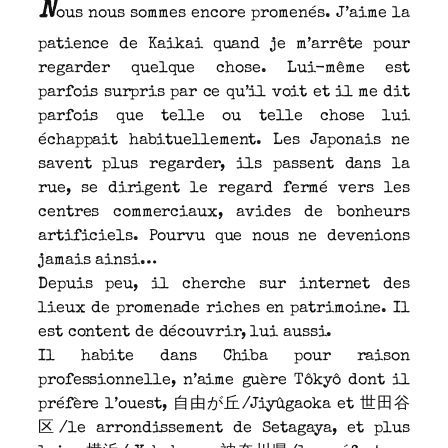
N
ous nous sommes encore promenés. J’aime la
patience de Kaikai quand je m’arrête pour
regarder quelque chose. Lui-même est
parfois surpris par ce qu’il voit et il me dit
parfois que telle ou telle chose lui
échappait habituellement. Les Japonais ne
savent plus regarder, ils passent dans la
rue, se dirigent le regard fermé vers les
centres commerciaux, avides de bonheurs
artificiels. Pourvu que nous ne devenions
jamais ainsi…
Depuis peu, il cherche sur internet des
lieux de promenade riches en patrimoine. Il
est content de découvrir, lui aussi.
Il habite dans Chiba pour raison
professionnelle, n’aime guère Tôkyô dont il
préfère l’ouest, 自由が丘/Jiyûgaoka et 世田谷
区/le arrondissement de Setagaya, et plus