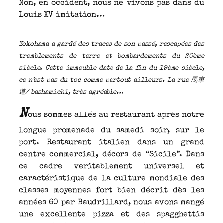
Non, en occident, nous ne vivons pas dans du
Louis XV imitation…
Yokohama a gardé des traces de son passé, rescapées des
tremblements de terre et bombardements du 20ème
siècle. Cette immeuble date de la fin du 19ème siècle,
ce n’est pas du toc comme partout ailleurs. La rue 馬車
道/ bashamichi, très agréable…
N
ous sommes allés au restaurant après notre
longue promenade du samedi soir, sur le
port. Restaurant italien dans un grand
centre commercial, décors de “Sicile”. Dans
ce cadre veritablement universel et
caractéristique de la culture mondiale des
classes moyennes fort bien décrit dès les
années 60 par Baudrillard, nous avons mangé
une excellente pizza et des spagghettis