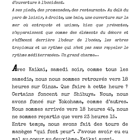
d’ouverture à l’occident.
A ses pieds, des promenades, des restaurants. Au delà du
parc de loisir, à droite, une baie, une ouverture sur la
mer où entrepots et usines, bien que présentes,
n’apparaissent que comme des éléments du décors et
s’effacent derrière l’odeur de l’océan, les arbres
tropicaux et un rythme qui n’est pas sans rappeler le
rythme méditerranéen. Un grand charme…
A
vec Kaikai, samedi soir, comme tous les
samedis, nous nous sommes retrouvés vers 18
heures sur Ginza. Que faire à cette heure ?
Certains foncent sur Shibuya. Nous, nous
avons foncé sur Yokohama, comme d’autres.
Nous sommes arrivés vers 18 heures 45, nous
ne sommes repartis que vers 23 heures 15.
Entre temps, nous avons fait des tours de
manèges “qui font peur”. J’avoue avoir eu eu
mal au coeur au deuxième, Kaikai aussi.