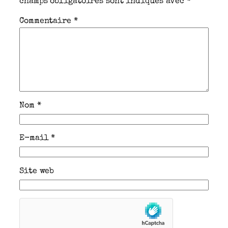
champs obligatoires sont indiqués avec
*
Commentaire
*
Nom
*
E-mail
*
Site web