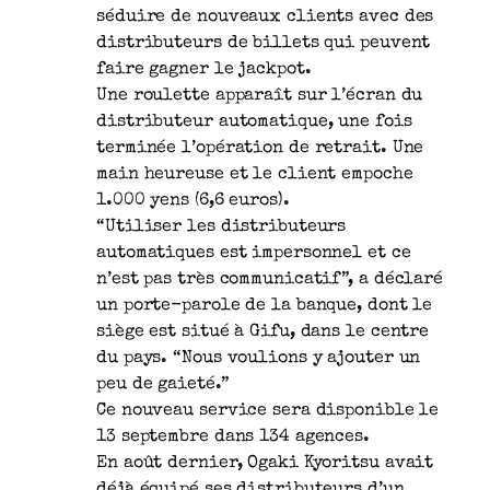
séduire de nouveaux clients avec des
distributeurs de billets qui peuvent
faire gagner le jackpot.
Une roulette apparaît sur l’écran du
distributeur automatique, une fois
terminée l’opération de retrait. Une
main heureuse et le client empoche
1.000 yens (6,6 euros).
“Utiliser les distributeurs
automatiques est impersonnel et ce
n’est pas très communicatif”, a déclaré
un porte-parole de la banque, dont le
siège est situé à Gifu, dans le centre
du pays. “Nous voulions y ajouter un
peu de gaieté.”
Ce nouveau service sera disponible le
13 septembre dans 134 agences.
En août dernier, Ogaki Kyoritsu avait
déjà équipé ses distributeurs d’un