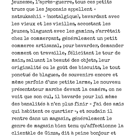
jeunesse, l’après-guerre, tous ces petits
trucs que les japonais appellent «
natsukashii » (nostalgique), bavardant avec
les vieux et les vieilles, accostant les
jeunes, blaguant avec les gamins, s’arrêtait
chez le commerçant, généralement un petit
commerce artisanal, pour bavarder, demander
comment on travaille, félicitant le tour de
main, saluant la beauté des objets, leur
originalité ou le goût des biscuits, le tout
ponctué de blagues, de souvenirs encore et
même parfois d’une petite larme, le nouveau
présentateur marche devant la caméra, on ne
voit que son cul, il bavarde pour lui même
des banalités à n’en plus finir « j’ai des amis
qui habitent ce quartier », et soudain il
rentre dans un magasin, généralement le
genre de magasin bien tenu qu’affectionne la
clientèle de Ginza, dit à peine bonjour et