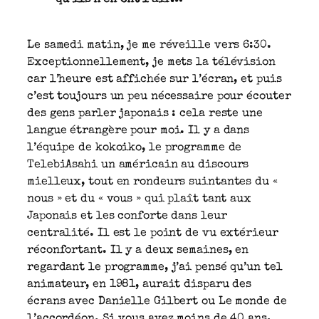
qu’ils n’en ont l’air…
Le samedi matin, je me réveille vers 6:30.
Exceptionnellement, je mets la télévision
car l’heure est affichée sur l’écran, et puis
c’est toujours un peu nécessaire pour écouter
des gens parler japonais : cela reste une
langue étrangère pour moi. Il y a dans
l’équipe de kokoiko, le programme de
TelebiAsahi un américain au discours
mielleux, tout en rondeurs suintantes du «
nous » et du « vous » qui plaît tant aux
Japonais et les conforte dans leur
centralité. Il est le point de vu extérieur
réconfortant. Il y a deux semaines, en
regardant le programme, j’ai pensé qu’un tel
animateur, en 1981, aurait disparu des
écrans avec Danielle Gilbert ou Le monde de
l’accordéon. Si vous avez moins de 40 ans,