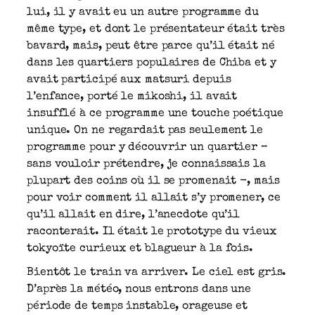
lui, il y avait eu un autre programme du
même type, et dont le présentateur était très
bavard, mais, peut être parce qu’il était né
dans les quartiers populaires de Chiba et y
avait participé aux matsuri depuis
l’enfance, porté le mikoshi, il avait
insufflé à ce programme une touche poétique
unique. On ne regardait pas seulement le
programme pour y découvrir un quartier –
sans vouloir prétendre, je connaissais la
plupart des coins où il se promenait -, mais
pour voir comment il allait s’y promener, ce
qu’il allait en dire, l’anecdote qu’il
raconterait. Il était le prototype du vieux
tokyoïte curieux et blagueur à la fois.
Bientôt le train va arriver. Le ciel est gris.
D’après la météo, nous entrons dans une
période de temps instable, orageuse et