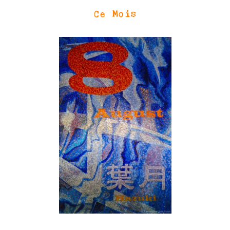
Ce Mois
SN3J0011