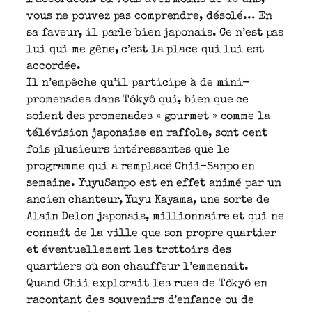
vous ne pouvez pas comprendre, désolé… En
sa faveur, il parle bien japonais. Ce n’est pas
lui qui me gêne, c’est la place qui lui est
accordée.
Il n’empêche qu’il participe à de mini-
promenades dans Tôkyô qui, bien que ce
soient des promenades « gourmet » comme la
télévision japonaise en raffole, sont cent
fois plusieurs intéressantes que le
programme qui a remplacé Chii-Sanpo en
semaine. YuyuSanpo est en effet animé par un
ancien chanteur, Yuyu Kayama, une sorte de
Alain Delon japonais, millionnaire et qui ne
connaît de la ville que son propre quartier
et éventuellement les trottoirs des
quartiers où son chauffeur l’emmenait.
Quand Chii explorait les rues de Tôkyô en
racontant des souvenirs d’enfance ou de