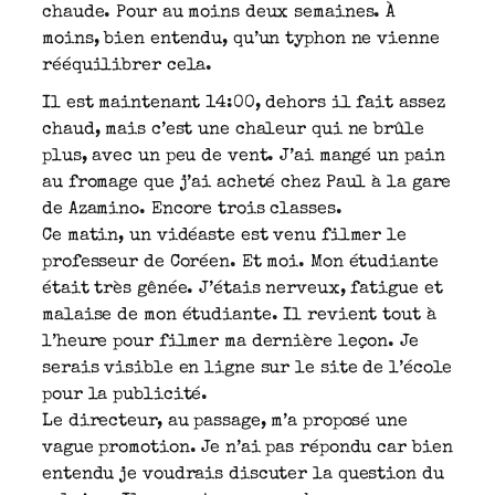
chaude. Pour au moins deux semaines. À
moins, bien entendu, qu’un typhon ne vienne
rééquilibrer cela.
Il est maintenant 14:00, dehors il fait assez
chaud, mais c’est une chaleur qui ne brûle
plus, avec un peu de vent. J’ai mangé un pain
au fromage que j’ai acheté chez Paul à la gare
de Azamino. Encore trois classes.
Ce matin, un vidéaste est venu filmer le
professeur de Coréen. Et moi. Mon étudiante
était très gênée. J’étais nerveux, fatigue et
malaise de mon étudiante. Il revient tout à
l’heure pour filmer ma dernière leçon. Je
serais visible en ligne sur le site de l’école
pour la publicité.
Le directeur, au passage, m’a proposé une
vague promotion. Je n’ai pas répondu car bien
entendu je voudrais discuter la question du