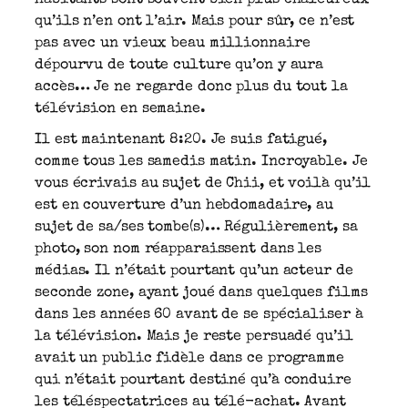
qu’ils n’en ont l’air. Mais pour sûr, ce n’est
pas avec un vieux beau millionnaire
dépourvu de toute culture qu’on y aura
accès… Je ne regarde donc plus du tout la
télévision en semaine.
Il est maintenant 8:20. Je suis fatigué,
comme tous les samedis matin. Incroyable. Je
vous écrivais au sujet de Chii, et voilà qu’il
est en couverture d’un hebdomadaire, au
sujet de sa/ses tombe(s)… Régulièrement, sa
photo, son nom réapparaissent dans les
médias. Il n’était pourtant qu’un acteur de
seconde zone, ayant joué dans quelques films
dans les années 60 avant de se spécialiser à
la télévision. Mais je reste persuadé qu’il
avait un public fidèle dans ce programme
qui n’était pourtant destiné qu’à conduire
les téléspectatrices au télé-achat. Avant