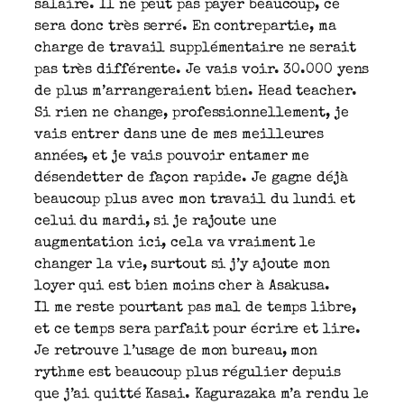
salaire. Il ne peut pas payer beaucoup, ce
sera donc très serré. En contrepartie, ma
charge de travail supplémentaire ne serait
pas très différente. Je vais voir. 30.000 yens
de plus m’arrangeraient bien. Head teacher.
Si rien ne change, professionnellement, je
vais entrer dans une de mes meilleures
années, et je vais pouvoir entamer me
désendetter de façon rapide. Je gagne déjà
beaucoup plus avec mon travail du lundi et
celui du mardi, si je rajoute une
augmentation ici, cela va vraiment le
changer la vie, surtout si j’y ajoute mon
loyer qui est bien moins cher à Asakusa.
Il me reste pourtant pas mal de temps libre,
et ce temps sera parfait pour écrire et lire.
Je retrouve l’usage de mon bureau, mon
rythme est beaucoup plus régulier depuis
que j’ai quitté Kasai. Kagurazaka m’a rendu le