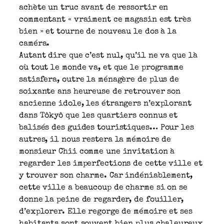
achète un truc avant de ressortir en
commentant « vraiment ce magasin est très
bien » et tourne de nouveau le dos à la
caméra.
Autant dire que c’est nul, qu’il ne va que là
où tout le monde va, et que le programme
satisfera, outre la ménagère de plus de
soixante ans heureuse de retrouver son
ancienne idole, les étrangers n’explorant
dans Tôkyô que les quartiers connus et
balisés des guides touristiques… Pour les
autres, il nous restera la mémoire de
monsieur Chii comme une invitation à
regarder les imperfections de cette ville et
y trouver son charme. Car indéniablement,
cette ville a beaucoup de charme si on se
donne la peine de regarder, de fouiller,
d’explorer. Elle regorge de mémoire et ses
habitants sont souvent bien plus chaleureux