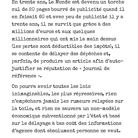
En trente ans, Le Monde est devenu un torche
cul de 20 pages bourré de publicité quand il
en faisait 60 et avec peu de publicité il y a
trente ans, il ne survit que grâce à des
millions d’euros et aux quelques
millionnaires qui ont mis la main dessus
(les pertes sont déductibles des impôts), il
se contente de délayer des dépêches et,
parfois, de produire un article afin d’auto-
justifier sa réputation de « journal de
référence ».
On pourra avoir toutes les lois
inimaginables, les plus répressives, rien
n’empêchera jamais les rumeurs relayées sur
la toile, et rien ne sauvera un non-modèle
économique subventionné par l’état et basé
sur le délayage à bas coût des informations
d’agence dont absolument personne ne veut.