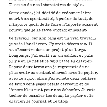
Il est un de mes laboratoires de style.
Cette année, j’ai décidé de redonner libre
court à ma spontanéité, à parler de tout, de
n’importe quoi, de le faire n’importe comment
pourvu que je le fasse quotidiennement.
Ce travail, car mon blog est un vrai travail,
je vais l’améliorer. J’y crois désormais. Il
va s’inscrire dans un projet plus large.
Longtemps, j’ai écrit sur un cahier, et puis
il y a eu le net et je suis passé au clavier.
Depuis deux trois ans je regrettais de ne
plus avoir ce contact charnel avec le papier,
avec le stylo, alors j’ai acheté deux cahiers
de trois cent pages petits carreaux et de
l’encre bleu nuit pour mon Schaefer. Je vais
tacher de cumuler les deux, le papier et le
clavier, le journal et le blog.