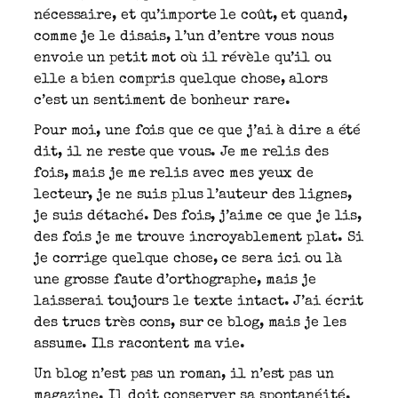
nécessaire, et qu’importe le coût, et quand,
comme je le disais, l’un d’entre vous nous
envoie un petit mot où il révèle qu’il ou
elle a bien compris quelque chose, alors
c’est un sentiment de bonheur rare.
Pour moi, une fois que ce que j’ai à dire a été
dit, il ne reste que vous. Je me relis des
fois, mais je me relis avec mes yeux de
lecteur, je ne suis plus l’auteur des lignes,
je suis détaché. Des fois, j’aime ce que je lis,
des fois je me trouve incroyablement plat. Si
je corrige quelque chose, ce sera ici ou là
une grosse faute d’orthographe, mais je
laisserai toujours le texte intact. J’ai écrit
des trucs très cons, sur ce blog, mais je les
assume. Ils racontent ma vie.
Un blog n’est pas un roman, il n’est pas un
magazine. Il doit conserver sa spontanéité.