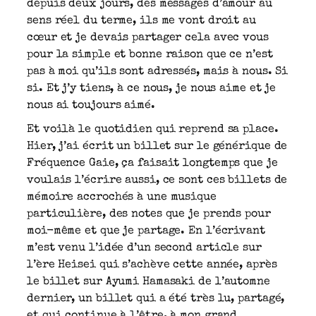
depuis deux jours, des messages d’amour au
sens réel du terme, ils me vont droit au
cœur et je devais partager cela avec vous
pour la simple et bonne raison que ce n’est
pas à moi qu’ils sont adressés, mais à nous. Si
si. Et j’y tiens, à ce nous, je nous aime et je
nous ai toujours aimé.
Et voilà le quotidien qui reprend sa place.
Hier, j’ai écrit un billet sur le générique de
Fréquence Gaie, ça faisait longtemps que je
voulais l’écrire aussi, ce sont ces billets de
mémoire accrochés à une musique
particulière, des notes que je prends pour
moi-même et que je partage. En l’écrivant
m’est venu l’idée d’un second article sur
l’ère Heisei qui s’achève cette année, après
le billet sur Ayumi Hamasaki de l’automne
dernier, un billet qui a été très lu, partagé,
et qui continue à l’être, à mon grand