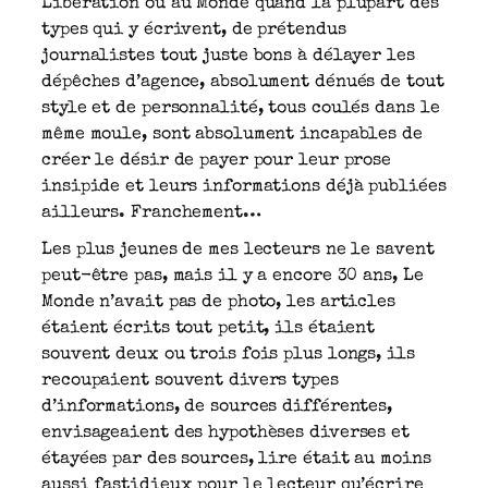
Libération ou au Monde quand la plupart des
types qui y écrivent, de prétendus
journalistes tout juste bons à délayer les
dépêches d’agence, absolument dénués de tout
style et de personnalité, tous coulés dans le
même moule, sont absolument incapables de
créer le désir de payer pour leur prose
insipide et leurs informations déjà publiées
ailleurs. Franchement…
Les plus jeunes de mes lecteurs ne le savent
peut-être pas, mais il y a encore 30 ans, Le
Monde n’avait pas de photo, les articles
étaient écrits tout petit, ils étaient
souvent deux ou trois fois plus longs, ils
recoupaient souvent divers types
d’informations, de sources différentes,
envisageaient des hypothèses diverses et
étayées par des sources, lire était au moins
aussi fastidieux pour le lecteur qu’écrire