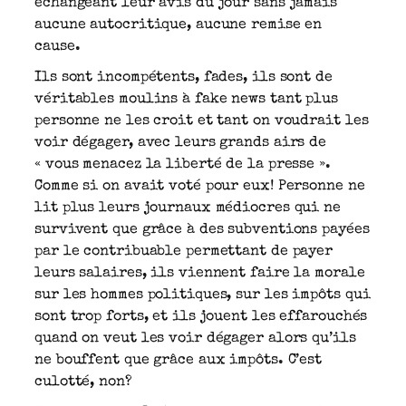
échangeant leur avis du jour sans jamais
aucune autocritique, aucune remise en
cause.
Ils sont incompétents, fades, ils sont de
véritables moulins à fake news tant plus
personne ne les croit et tant on voudrait les
voir dégager, avec leurs grands airs de
« vous menacez la liberté de la presse ».
Comme si on avait voté pour eux! Personne ne
lit plus leurs journaux médiocres qui ne
survivent que grâce à des subventions payées
par le contribuable permettant de payer
leurs salaires, ils viennent faire la morale
sur les hommes politiques, sur les impôts qui
sont trop forts, et ils jouent les effarouchés
quand on veut les voir dégager alors qu’ils
ne bouffent que grâce aux impôts. C’est
culotté, non?