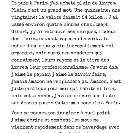
Et puis à Paris, j’ai acheté plein de livres.
Plein, c’est un grand mot. Une quinzaine, une
vingtaine: la valise faisait 24 kilos… J’ai
passé environ quatre heures chez Joseph
Gibert, j’y ai retrouvé mes marques, l’odeur
des livres, ceux attrapés au hasard… la
cohue dans ce magasin incroyablement mal
organisé, mais aussi ses vendeurs qui
connaissent leurs rayons et le titre des
livres, leur professionnalisme. Je vous dis,
j’aime le papier, j’aime le savoir faire,
jamais Amazon ne remplacera ça. Amazon, c’est
juste pratique pour moi qui habite si loin,
mais cette année, j’avais préparé une liste
sur Amazon pour acheter mes bouquin à Paris.
Vous ne pouvez pas imaginer à quel point
j’aime écrire et comment les mots me
viennent rapidement dans ce bavardage avec