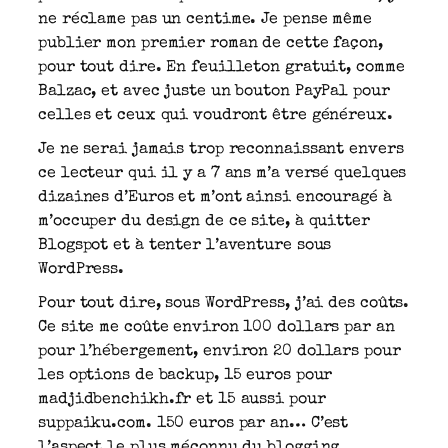
ne réclame pas un centime. Je pense même
publier mon premier roman de cette façon,
pour tout dire. En feuilleton gratuit, comme
Balzac, et avec juste un bouton PayPal pour
celles et ceux qui voudront être généreux.
Je ne serai jamais trop reconnaissant envers
ce lecteur qui il y a 7 ans m’a versé quelques
dizaines d’Euros et m’ont ainsi encouragé à
m’occuper du design de ce site, à quitter
Blogspot et à tenter l’aventure sous
WordPress.
Pour tout dire, sous WordPress, j’ai des coûts.
Ce site me coûte environ 100 dollars par an
pour l’hébergement, environ 20 dollars pour
les options de backup, 15 euros pour
madjidbenchikh.fr et 15 aussi pour
suppaiku.com. 150 euros par an… C’est
l’aspect le plus méconnu du blogging