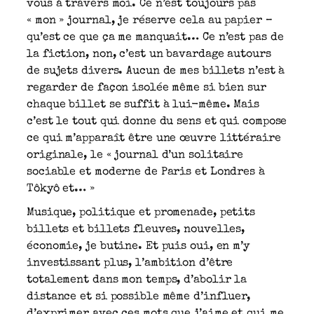
vous à travers moi. Ce n’est toujours pas
« mon » journal, je réserve cela au papier –
qu’est ce que ça me manquait… Ce n’est pas de
la fiction, non, c’est un bavardage autours
de sujets divers. Aucun de mes billets n’est à
regarder de façon isolée même si bien sur
chaque billet se suffit à lui-même. Mais
c’est le tout qui donne du sens et qui compose
ce qui m’apparaît être une œuvre littéraire
originale, le « journal d’un solitaire
sociable et moderne de Paris et Londres à
Tôkyô et… »
Musique, politique et promenade, petits
billets et billets fleuves, nouvelles,
économie, je butine. Et puis oui, en m’y
investissant plus, l’ambition d’être
totalement dans mon temps, d’abolir la
distance et si possible même d’influer,
d’exprimer avec ces mots que j’aime et qui me