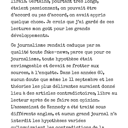
lirais. Certains, pourtant très longs,
étaient passionnant, on pouvait être
d’accord ou pas d’accord, on avait appris
quelque chose. Je crois que j’ai gardé de ces
lectures mon goût pour les grands
développements.
Ce journalisme rendait caduque par sa
qualité toute fake-news, parce que pour ce
journalisme, toute hypothèse était
envisageable et devait se frotter aux
sources, à l’enquête. Dans les années 60,
aucun doute que même le 11 septembre et les
théories les plus délirantes auraient donné
lieu à des articles contradictoires, libre au
lecteur après de se faire son opinion.
L’assassinat de Kennedy a été traité sous
différents angles, et aucun grand journal n’a
interdit les hypothèses variées
qu’inspiraient les contradictions de la