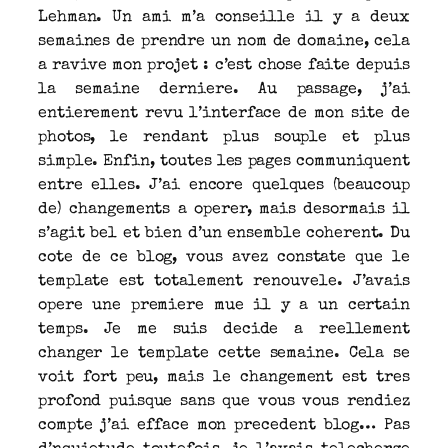
Lehman. Un ami m’a conseille il y a deux
semaines de prendre un nom de domaine, cela
a ravive mon projet : c’est chose faite depuis
la semaine derniere. Au passage, j’ai
entierement revu l’interface de mon site de
photos, le rendant plus souple et plus
simple. Enfin, toutes les pages communiquent
entre elles. J’ai encore quelques (beaucoup
de) changements a operer, mais desormais il
s’agit bel et bien d’un ensemble coherent. Du
cote de ce blog, vous avez constate que le
template est totalement renouvele. J’avais
opere une premiere mue il y a un certain
temps. Je me suis decide a reellement
changer le template cette semaine. Cela se
voit fort peu, mais le changement est tres
profond puisque sans que vous vous rendiez
compte j’ai efface mon precedent blog… Pas