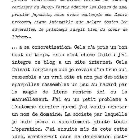
janvier fleurissent certaines variete de sakura,
cerisiers du Japon. Partis admirer les fleurs de ume,
prunier japonais, nous avons contemple ces fleurs
precoces, signe intangible que malgre toutes les
adversites, le printemps surgit bien du coeur de
l’hiver…
… a sa concretisation. Cela m’a pris un bon
bout de temps, mais c’est chose faite : j’ai
integre ce blog a un site internet. Cela
faisait longtemps que je revais d’un truc qui
ressemble a un vrai site et non pas des sites
eparpilles rassembles un peu au hazard par
la magie de liens rentres ici ou la
manuellement. J’ai eu un petit probleme a
l’automne dernier quand j’ai voulu acheter
un nom de domaine. La societe par laquelle
je suis passe a visiblement plante toute
l’operation. J’ai ensuite mis de cote cette
idee, m’enterrant dans ma depression post-