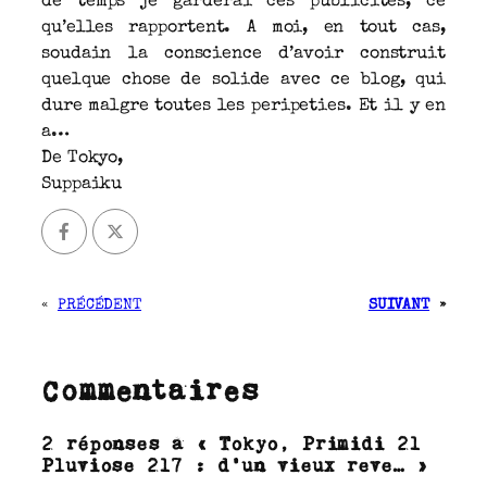
de temps je garderai ces publicites, ce
qu’elles rapportent. A moi, en tout cas,
soudain la conscience d’avoir construit
quelque chose de solide avec ce blog, qui
dure malgre toutes les peripeties. Et il y en
a…
De Tokyo,
Suppaiku
«
PRÉCÉDENT
SUIVANT
»
Commentaires
2 réponses à « Tokyo, Primidi 21
Pluviose 217 : d’un vieux reve… »