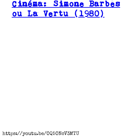
Cinéma: Simone Barbès
ou La Vertu (1980)
https://youtu.be/OQ5ONcV3MTU