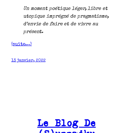
Un moment poétique léger, libre et
utopique imprégné de pragmatisme,
d’envie de faire et de vivre au
présent.
(suite…)
13 janvier, 2022
Le Blog De