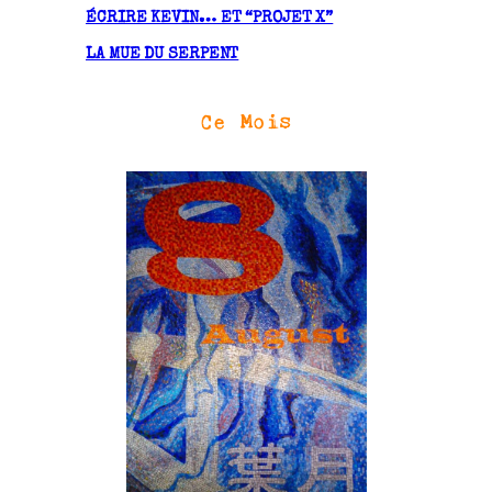
ÉCRIRE KEVIN… ET “PROJET X”
LA MUE DU SERPENT
Ce Mois