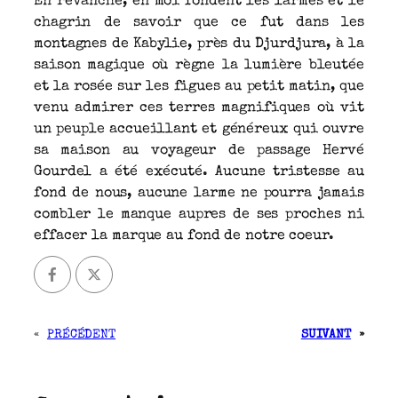
En revanche, en moi fondent les larmes et le
chagrin de savoir que ce fut dans les
montagnes de Kabylie, près du Djurdjura, à la
saison magique où règne la lumière bleutée
et la rosée sur les figues au petit matin, que
venu admirer ces terres magnifiques où vit
un peuple accueillant et généreux qui ouvre
sa maison au voyageur de passage Hervé
Gourdel a été exécuté. Aucune tristesse au
fond de nous, aucune larme ne pourra jamais
combler le manque aupres de ses proches ni
effacer la marque au fond de notre coeur.
«
PRÉCÉDENT
SUIVANT
»