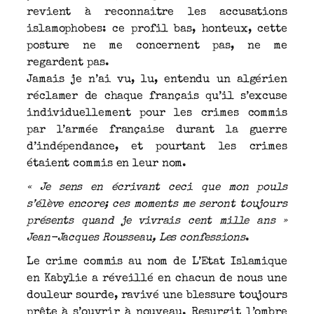
revient à reconnaitre les accusations
islamophobes: ce profil bas, honteux, cette
posture ne me concernent pas, ne me
regardent pas.
Jamais je n’ai vu, lu, entendu un algérien
réclamer de chaque français qu’il s’excuse
individuellement pour les crimes commis
par l’armée française durant la guerre
d’indépendance, et pourtant les crimes
étaient commis en leur nom.
« Je sens en écrivant ceci que mon pouls
s’élève encore; ces moments me seront toujours
présents quand je vivrais cent mille ans »
Jean-Jacques Rousseau, Les confessions
.
Le crime commis au nom de L’Etat Islamique
en Kabylie a réveillé en chacun de nous une
douleur sourde, ravivé une blessure toujours
prête à s’ouvrir à nouveau. Resurgit l’ombre