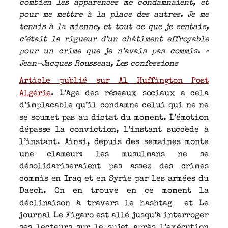
combien les apparences me condamnaient, et
pour me mettre à la place des autres. Je me
tenais à la mienne, et tout ce que je sentais,
c’était la rigueur d’un châtiment effroyable
pour un crime que je n’avais pas commis. »
Jean-Jacques Rousseau, Les confessions
Article publié sur Al Huffington Post
Algérie
. L’âge des réseaux sociaux a cela
d’implacable qu’il condamne celui qui ne ne
se soumet pas au dictat du moment. L’émotion
dépasse la conviction, l’instant succède à
l’instant. Ainsi, depuis des semaines monte
une clameur: les musulmans ne se
désolidariseraient pas assez des crimes
commis en Iraq et en Syrie par les armées du
Daech. On en trouve en ce moment la
déclinaison à travers le hashtag et Le
journal Le Figaro est allé jusqu’à interroger
ses lecteurs sur le sujet après l’exécution