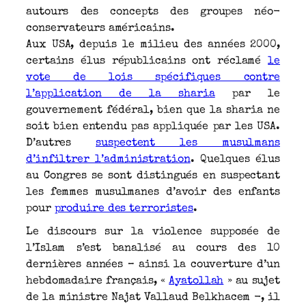
autours des concepts des groupes néo-
conservateurs américains.
Aux USA, depuis le milieu des années 2000,
certains élus républicains ont réclamé
le
vote de lois spécifiques contre
l’application de la sharia
par le
gouvernement fédéral, bien que la sharia ne
soit bien entendu pas appliquée par les USA.
D’autres
suspectent les musulmans
d’infiltrer l’administration
. Quelques élus
au Congres se sont distingués en suspectant
les femmes musulmanes d’avoir des enfants
pour
produire des terroristes
.
Le discours sur la violence supposée de
l’Islam s’est banalisé au cours des 10
dernières années – ainsi la couverture d’un
hebdomadaire français, «
Ayatollah
» au sujet
de la ministre Najat Vallaud Belkhacem -, il