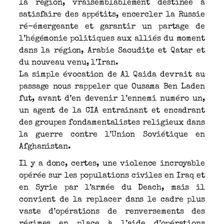
la région, vraisemblablement destinée à
satisfaire des appétits, encercler la Russie
ré-émergeante et garantir un partage de
l’hégémonie politiques aux alliés du moment
dans la région, Arabie Saoudite et Qatar et
du nouveau venu, l’Iran.
La simple évocation de Al Qaida devrait au
passage nous rappeler que Ousama Ben Laden
fut, avant d’en devenir l’ennemi numéro un,
un agent de la CIA entrainant et encadrant
des groupes fondamentalistes religieux dans
la guerre contre l’Union Soviétique en
Afghanistan.
Il y a donc, certes, une violence incroyable
opérée sur les populations civiles en Iraq et
en Syrie par l’armée du Deach, mais il
convient de la replacer dans le cadre plus
vaste d’opérations de renversements des
régimes en place à l’aide d’opérations