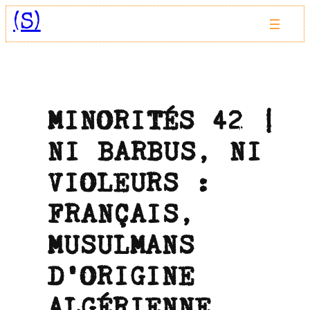
Aller
(S)
au
contenu
MINORITÉS 42 |
NI BARBUS, NI
VIOLEURS :
FRANÇAIS,
MUSULMANS
D’ORIGINE
ALGÉRIENNE