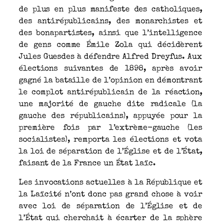
de plus en plus manifeste des catholiques,
des antirépublicains, des monarchistes et
des bonapartistes, ainsi que l’intelligence
de gens comme Émile Zola qui décidèrent
Jules Guesdes à défendre Alfred Dreyfus. Aux
élections suivantes de 1898, après avoir
gagné la bataille de l’opinion en démontrant
le complot antirépublicain de la réaction,
une majorité de gauche dite radicale (la
gauche des républicains), appuyée pour la
première fois par l’extrème-gauche (les
socialistes), remporta les élections et vota
la loi de séparation de l’Église et de l’État,
faisant de la France un État laïc.
Les invocations actuelles à la République et
la Laïcité n’ont donc pas grand chose à voir
avec loi de séparation de l’Église et de
l’État qui cherchait à écarter de la sphère