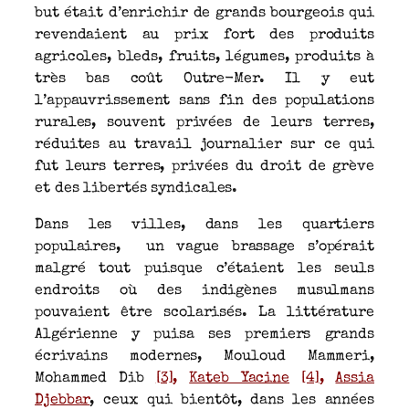
but était d’enrichir de grands bourgeois qui
revendaient au prix fort des produits
agricoles, bleds, fruits, légumes, produits à
très bas coût Outre-Mer. Il y eut
l’appauvrissement sans fin des populations
rurales, souvent privées de leurs terres,
réduites au travail journalier sur ce qui
fut leurs terres, privées du droit de grève
et des libertés syndicales.
Dans les villes, dans les quartiers
populaires, un vague brassage s’opérait
malgré tout puisque c’étaient les seuls
endroits où des indigènes musulmans
pouvaient être scolarisés. La littérature
Algérienne y puisa ses premiers grands
écrivains modernes, Mouloud Mammeri,
Mohammed Dib
[3]
,
Kateb Yacine
[4]
,
Assia
Djebbar
, ceux qui bientôt, dans les années