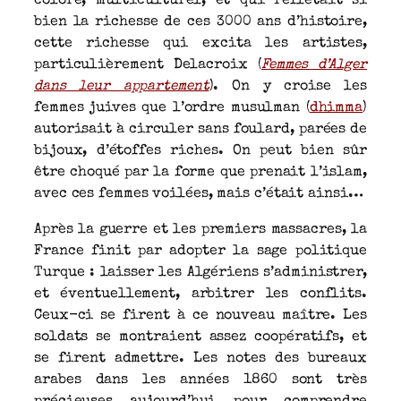
coloré, multiculturel, et qui reflètait si
bien la richesse de ces 3000 ans d’histoire,
cette richesse qui excita les artistes,
particulièrement Delacroix (
Femmes d’Alger
dans leur appartement
). On y croise les
femmes juives que l’ordre musulman (
dhimma
)
autorisait à circuler sans foulard, parées de
bijoux, d’étoffes riches. On peut bien sûr
être choqué par la forme que prenait l’islam,
avec ces femmes voilées, mais c’était ainsi…
Après la guerre et les premiers massacres, la
France finit par adopter la sage politique
Turque : laisser les Algériens s’administrer,
et éventuellement, arbitrer les conflits.
Ceux-ci se firent à ce nouveau maître. Les
soldats se montraient assez coopératifs, et
se firent admettre. Les notes des bureaux
arabes dans les années 1860 sont très