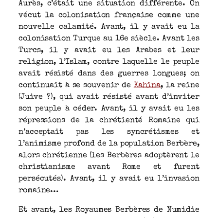
Aurès, c’était une situation différente. On
vécut la colonisation française comme une
nouvelle calamité. Avant, il y avait eu la
colonisation Turque au 16e siècle. Avant les
Turcs, il y avait eu les Arabes et leur
religion, l’Islam, contre laquelle le peuple
avait résisté dans des guerres longues; on
continuait à se souvenir de
Kahina
, la reine
(Juive ?), qui avait résisté avant d’inviter
son peuple à céder. Avant, il y avait eu les
répressions de la chrétienté Romaine qui
n’acceptait pas les syncrétismes et
l’animisme profond de la population Berbère,
alors chrétienne (les Berbères adoptèrent le
christianisme avant Rome et furent
persécutés). Avant, il y avait eu l’invasion
romaine…
Et avant, les Royaumes Berbères de Numidie