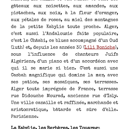
gâteaux aux noisettes, aux amandes, aux
pistaches, aux noix, à la fleur d’oranger,
aux pétales de roses, au miel des montagnes
de la petite Kabylie toute proche. Alger,
c’est aussi l’Andalousie faite populaire,
c’est le Châabi, ce blues accompagné d’un Oud
(luth) et, depuis les années 30 (
Lili Boniche
),
sous l’influence de chanteurs Juifs
Algériens, d’un piano et d’un accordéon avec
qui il se marie si bien. C’est aussi une
Casbah magnifique qui domine la mer, avec
ses patios, ses mosaïques, ses terrasses.
Alger toute imprégnée de France, terrasse
rue Didouche Mourad, ancienne rue d’Isly.
Une ville canaille et raffinée, marchande et
aristocratique, bâtarde et sûre d’elle.
Parisienne.
La Kabylie, les Berbères, les Touareg
s