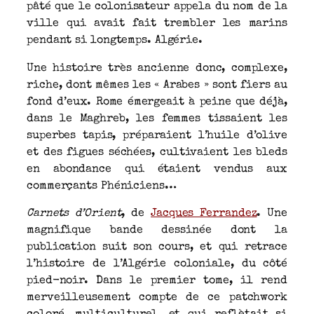
pâté que le colonisateur appela du nom de la
ville qui avait fait trembler les marins
pendant si longtemps. Algérie.
Une histoire très ancienne donc, complexe,
riche, dont mêmes les « Arabes » sont fiers au
fond d’eux. Rome émergeait à peine que déjà,
dans le Maghreb, les femmes tissaient les
superbes tapis, préparaient l’huile d’olive
et des figues séchées, cultivaient les bleds
en abondance qui étaient vendus aux
commerçants Phéniciens…
Carnets d’Orient
, de
Jacques Ferrandez
. Une
magnifique bande dessinée dont la
publication suit son cours, et qui retrace
l’histoire de l’Algérie coloniale, du côté
pied-noir. Dans le premier tome, il rend
merveilleusement compte de ce patchwork