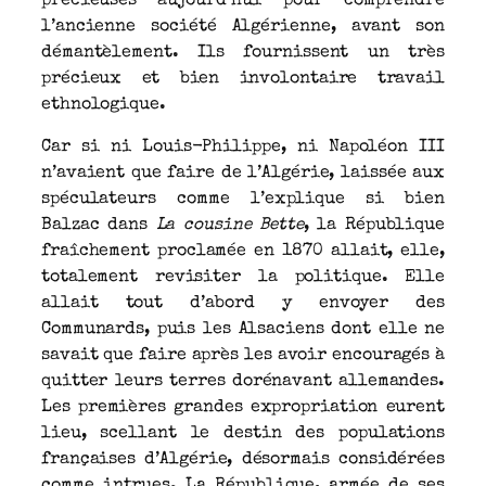
précieuses aujourd’hui pour comprendre
l’ancienne société Algérienne, avant son
démantèlement. Ils fournissent un très
précieux et bien involontaire travail
ethnologique.
Car si ni Louis-Philippe, ni Napoléon III
n’avaient que faire de l’Algérie, laissée aux
spéculateurs comme l’explique si bien
Balzac dans
La cousine Bette
, la République
fraîchement proclamée en 1870 allait, elle,
totalement revisiter la politique. Elle
allait tout d’abord y envoyer des
Communards, puis les Alsaciens dont elle ne
savait que faire après les avoir encouragés à
quitter leurs terres dorénavant allemandes.
Les premières grandes expropriation eurent
lieu, scellant le destin des populations
françaises d’Algérie, désormais considérées