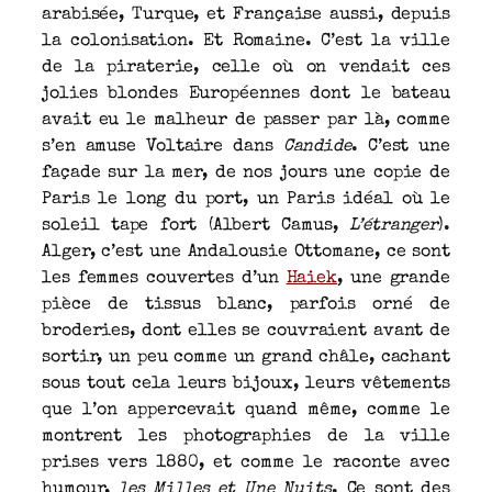
arabisée, Turque, et Française aussi, depuis
la colonisation. Et Romaine. C’est la ville
de la piraterie, celle où on vendait ces
jolies blondes Européennes dont le bateau
avait eu le malheur de passer par là, comme
s’en amuse Voltaire dans
Candide
. C’est une
façade sur la mer, de nos jours une copie de
Paris le long du port, un Paris idéal où le
soleil tape fort (Albert Camus,
L’étranger
).
Alger, c’est une Andalousie Ottomane, ce sont
les femmes couvertes d’un
Haiek
, une grande
pièce de tissus blanc, parfois orné de
broderies, dont elles se couvraient avant de
sortir, un peu comme un grand châle, cachant
sous tout cela leurs bijoux, leurs vêtements
que l’on appercevait quand même, comme le
montrent les photographies de la ville
prises vers 1880, et comme le raconte avec
humour,
les Milles et Une Nuits
. Ce sont des