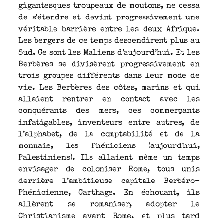
gigantesques troupeaux de moutons, ne cessa
de s’étendre et devint progressivement une
véritable barrière entre les deux Afrique.
Les bergers de ce temps descendirent plus au
Sud. Ce sont les Maliens d’aujourd’hui. Et les
Berbères se divisèrent progressivement en
trois groupes différents dans leur mode de
vie. Les Berbères des côtes, marins et qui
allaient rentrer en contact avec les
conquérants des mers, ces commerçants
infatigables, inventeurs entre autres, de
l’alphabet, de la comptabilité et de la
monnaie, les Phéniciens (aujourd’hui,
Palestiniens). Ils allaient même un temps
envisager de coloniser Rome, tous unis
derrière l’ambitieuse capitale Berbéro-
Phénicienne, Carthage. En échouant, ils
allèrent se romaniser, adopter le
Christianisme avant Rome, et plus tard