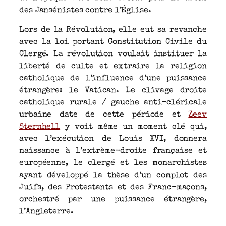
des Jansénistes contre l’Église.
Lors de la Révolution, elle eut sa revanche
avec la loi portant Constitution Civile du
Clergé. La révolution voulait instituer la
liberté de culte et extraire la religion
catholique de l’influence d’une puissance
étrangère: le Vatican. Le clivage droite
catholique rurale / gauche anti-cléricale
urbaine date de cette période et
Zeev
Sternhell
y voit même un moment clé qui,
avec l’exécution de Louis XVI, donnera
naissance à l’extrème-droite française et
européenne, le clergé et les monarchistes
ayant développé la thèse d’un complot des
Juifs, des Protestants et des Franc-maçons,
orchestré par une puissance étrangère,
l’Angleterre.