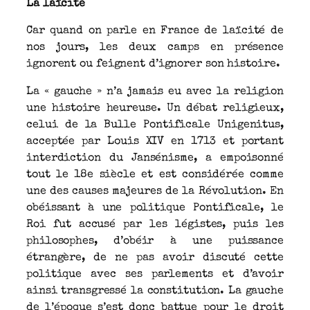
La laïcité
Car quand on parle en France de laïcité de
nos jours, les deux camps en présence
ignorent ou feignent d’ignorer son histoire.
La « gauche » n’a jamais eu avec la religion
une histoire heureuse. Un débat religieux,
celui de la Bulle Pontificale Unigenitus,
acceptée par Louis XIV en 1713 et portant
interdiction du Jansénisme, a empoisonné
tout le 18e siècle et est considérée comme
une des causes majeures de la Révolution. En
obéissant à une politique Pontificale, le
Roi fut accusé par les légistes, puis les
philosophes, d’obéir à une puissance
étrangère, de ne pas avoir discuté cette
politique avec ses parlements et d’avoir
ainsi transgressé la constitution. La gauche
de l’époque s’est donc battue pour le droit