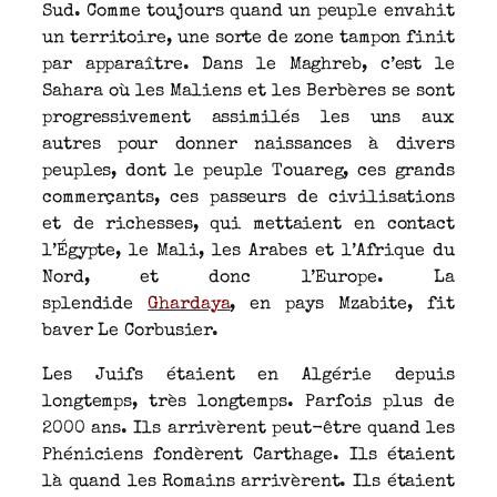
Sud. Comme toujours quand un peuple envahit
un territoire, une sorte de zone tampon finit
par apparaître. Dans le Maghreb, c’est le
Sahara où les Maliens et les Berbères se sont
progressivement assimilés les uns aux
autres pour donner naissances à divers
peuples, dont le peuple Touareg, ces grands
commerçants, ces passeurs de civilisations
et de richesses, qui mettaient en contact
l’Égypte, le Mali, les Arabes et l’Afrique du
Nord, et donc l’Europe. La
splendide
Ghardaya
, en pays Mzabite, fit
baver Le Corbusier.
Les Juifs étaient en Algérie depuis
longtemps, très longtemps. Parfois plus de
2000 ans. Ils arrivèrent peut-être quand les
Phéniciens fondèrent Carthage. Ils étaient
là quand les Romains arrivèrent. Ils étaient