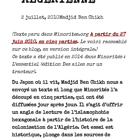
2 juillet, 2010
Madjid Ben Chikh
(Texte paru dans Minorites.org
à partir du 27
juin 2010, en cinq parties
. Le voici rassemblé
sur ce blog, en version intégrale.)
Ce texte a été publié en 2014 dans Minorités :
L’essentiel (édition Des ailes sur un
tracteur).
Du Japon où il vit, Madjid Ben Chikh nous a
envoyé un texte si long que Minorités l’a
découpé en cinq parties, qui ont été
diffusées jour après jour. Il s’agit d’offrir
un angle de lecture de l’islamophobie
hexagonale à partir de l’histoire de la
colonisation de l’Algérie. Cet essai est
historique, plonge dans les sources de