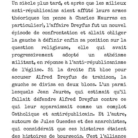
Un siècle plus tard, et après que les milieux
anti-républicains aient affûté leurs armes
théoriques (on pense à Charles Maurras en
particulier), l’affaire Dreyfus fut un nouvel
épisode de confrontation et allait obliger
la gauche à définir enfin sa position sur la
question religieuse, elle qui avait
progressivement adopté un athéisme
militant, en réponse à l’anti-républicanisme
de l’église. Si la droite fit bloc pour
accuser Alfred Dreyfus de trahison, la
gauche se divisa en deux blocs. L’un parmi
lesquels Jean Jaurès, qui estimait qu’il
fallait défendre Alfred Dreyfus contre ce
qui leur apparaissait comme un complot
Catholique et antirépublicain. Et l’autre,
autours de Jules Guesdes et des anarchistes,
qui considérait que ces histoires étaient
des histoires de bourgeois. C’est l’alliance