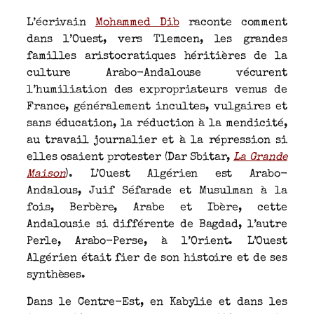
L’écrivain
Mohammed Dib
raconte comment
dans l’Ouest, vers Tlemcen, les grandes
familles aristocratiques héritières de la
culture Arabo-Andalouse vécurent
l’humiliation des expropriateurs venus de
France, généralement incultes, vulgaires et
sans éducation, la réduction à la mendicité,
au travail journalier et à la répression si
elles osaient protester (Dar Sbitar,
La Grande
Maison
). L’Ouest Algérien est Arabo-
Andalous, Juif Séfarade et Musulman à la
fois, Berbère, Arabe et Ibère, cette
Andalousie si différente de Bagdad, l’autre
Perle, Arabo-Perse, à l’Orient. L’Ouest
Algérien était fier de son histoire et de ses
synthèses.
Dans le Centre-Est, en Kabylie et dans les