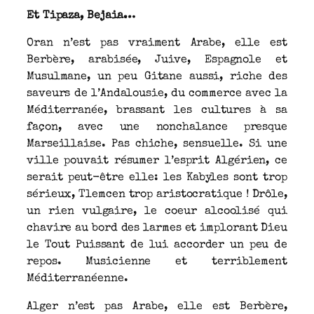
Et Tipaza, Bejaia…
Oran n’est pas vraiment Arabe, elle est
Berbère, arabisée, Juive, Espagnole et
Musulmane, un peu Gitane aussi, riche des
saveurs de l’Andalousie, du commerce avec la
Méditerranée, brassant les cultures à sa
façon, avec une nonchalance presque
Marseillaise. Pas chiche, sensuelle. Si une
ville pouvait résumer l’esprit Algérien, ce
serait peut-être elle: les Kabyles sont trop
sérieux, Tlemcen trop aristocratique ! Drôle,
un rien vulgaire, le coeur alcoolisé qui
chavire au bord des larmes et implorant Dieu
le Tout Puissant de lui accorder un peu de
repos. Musicienne et terriblement
Méditerranéenne.
Alger n’est pas Arabe, elle est Berbère,