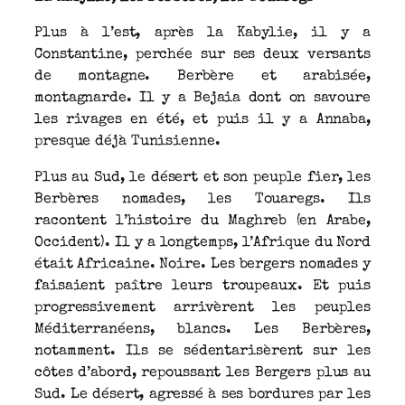
Plus à l’est, après la Kabylie, il y a
Constantine, perchée sur ses deux versants
de montagne. Berbère et arabisée,
montagnarde. Il y a Bejaia dont on savoure
les rivages en été, et puis il y a Annaba,
presque déjà Tunisienne.
Plus au Sud, le désert et son peuple fier, les
Berbères nomades, les Touaregs. Ils
racontent l’histoire du Maghreb (en Arabe,
Occident). Il y a longtemps, l’Afrique du Nord
était Africaine. Noire. Les bergers nomades y
faisaient paître leurs troupeaux. Et puis
progressivement arrivèrent les peuples
Méditerranéens, blancs. Les Berbères,
notamment. Ils se sédentarisèrent sur les
côtes d’abord, repoussant les Bergers plus au
Sud. Le désert, agressé à ses bordures par les