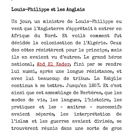
Louis-Philippe et les Anglais
Un jour, un ministre de Louis-Philippe eu
vent que l’Angleterre s’apprêtait à entrer en
Afrique du Nord. Et voilà comment fut
décidée la colonisation de l’Algérie. Ceux
des côtes résistèrent pour le principe, mais
ils en avaient vu d’autres. Le grand héros
national,
Abd El Kader
, fini par se rendre
lui aussi, après une longue résistance, et
avec lui beaucoup de tribus. La Kabylie
continua à se battre. Jusqu’en 1857. Et c’est
ainsi que cet assemblage de Berbères, que les
modes de vie, les langues, l’histoire, les
pratiques et les « maîtres » successifs
avaient séparés, les interprétation de
l’islam et les guerres avaient divisés, se
trouvèrent réunis dans une sorte de gros