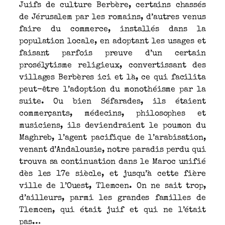
Juifs de culture Berbère, certains chassés
de Jérusalem par les romains, d’autres venus
faire du commerce, installés dans la
population locale, en adoptant les usages et
faisant parfois preuve d’un certain
prosélytisme religieux, convertissant des
villages Berbères ici et là, ce qui facilita
peut-être l’adoption du monothéisme par la
suite. Ou bien Séfarades, ils étaient
commerçants, médecins, philosophes et
musiciens, ils deviendraient le poumon du
Maghreb, l’agent pacifique de l’arabisation,
venant d’Andalousie, notre paradis perdu qui
trouva sa continuation dans le Maroc unifié
dès les 17e siècle, et jusqu’à cette fière
ville de l’Ouest, Tlemcen. On ne sait trop,
d’ailleurs, parmi les grandes familles de
Tlemcen, qui était juif et qui ne l’était
pas…