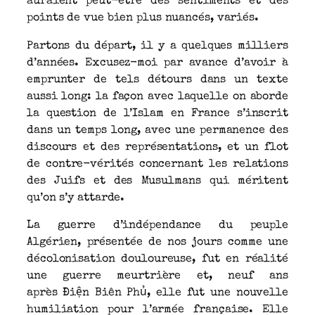
auraient peut-être des sentiments et des
points de vue bien plus nuancés, variés.
Partons du départ, il y a quelques milliers
d’années. Excusez-moi par avance d’avoir à
emprunter de tels détours dans un texte
aussi long: la façon avec laquelle on aborde
la question de l’Islam en France s’inscrit
dans un temps long, avec une permanence des
discours et des représentations, et un flot
de contre-vérités concernant les relations
des Juifs et des Musulmans qui méritent
qu’on s’y attarde.
La guerre d’indépendance du peuple
Algérien, présentée de nos jours comme une
décolonisation douloureuse, fut en réalité
une guerre meurtrière et, neuf ans
après Điện Biên Phủ, elle fut une nouvelle
humiliation pour l’armée française. Elle