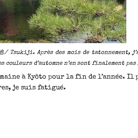
ukiji. Après des mois de tatonnement, j’ai 
es couleurs d’automne n’en sont finalement pas 
emaine à Kyôto pour la fin de l’année. Il
res, je suis fatigué.