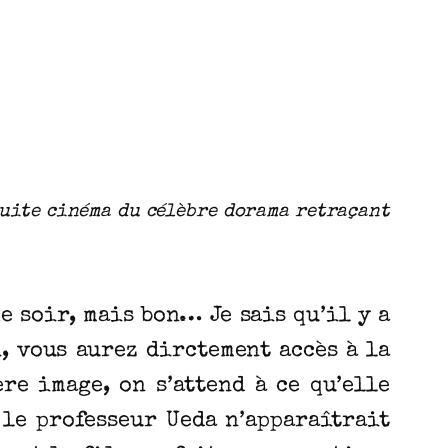
ite cinéma du célèbre dorama retraçant
e soir, mais bon… Je sais qu’il y a
, vous aurez dirctement accès à la
re image, on s’attend à ce qu’elle
 le professeur Ueda n’apparaîtrait