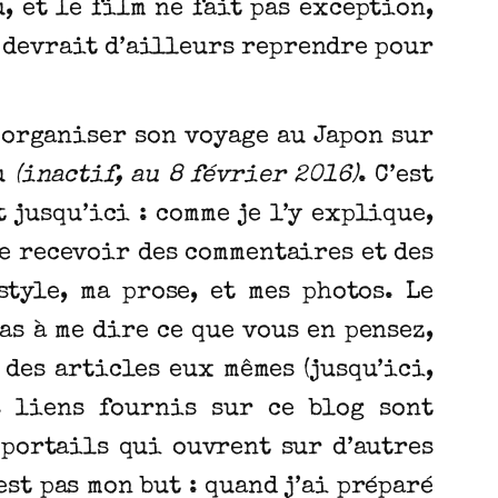
 et le film ne fait pas exception,
e devrait d’ailleurs reprendre pour
 organiser son voyage au Japon sur
ku
(inactif, au 8 février 2016)
. C’est
 jusqu’ici : comme je l’y explique,
de recevoir des commentaires et des
tyle, ma prose, et mes photos. Le
as à me dire ce que vous en pensez,
 des articles eux mêmes (jusqu’ici,
s liens fournis sur ce blog sont
 portails qui ouvrent sur d’autres
st pas mon but : quand j’ai préparé