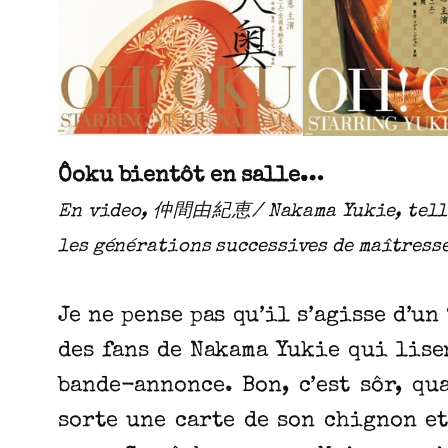
Ôoku bientôt en salle…
En video, 仲間由紀恵/ Nakama Yukie, telle 
les générations successives de maîtress
Je ne pense pas qu’il s’agisse d’u
des fans de Nakama Yukie qui lise
bande-annonce. Bon, c’est sôr, qu
sorte une carte de son chignon et