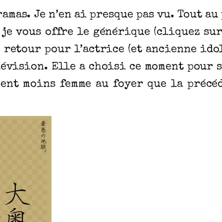
oramas. Je n’en ai presque pas vu. Tout au
je vous offre le générique (cliquez sur
du retour pour l’actrice (et ancienne ido
lévision. Elle a choisi ce moment pour 
ment moins femme au foyer que la précéd