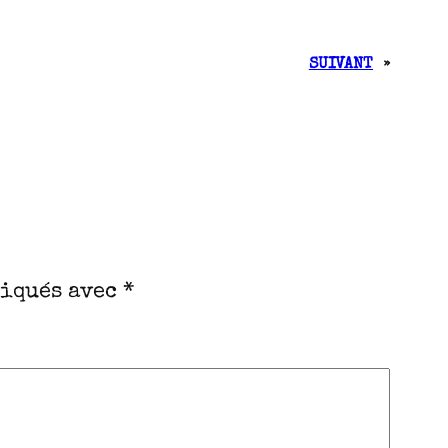
SUIVANT
»
diqués avec
*