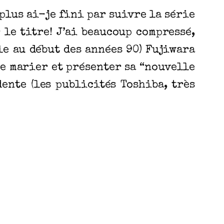
 plus ai-je fini par suivre la série
 le titre! J’ai beaucoup compressé,
le au début des années 90) Fujiwara
se marier et présenter sa “nouvelle
ente (les publicités Toshiba, très