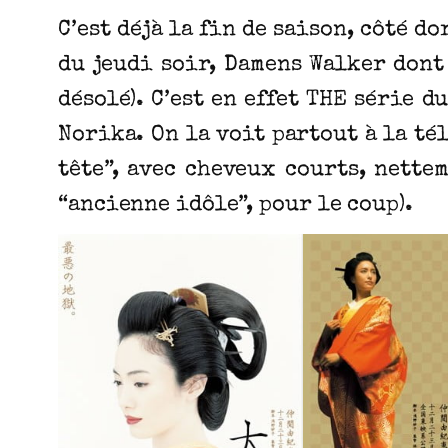
C’est déjà la fin de saison, côté d
du jeudi soir, Damens Walker dont 
désolé). C’est en effet THE série 
Norika. On la voit partout à la té
tête”, avec cheveux courts, nette
“ancienne idôle”, pour le coup).