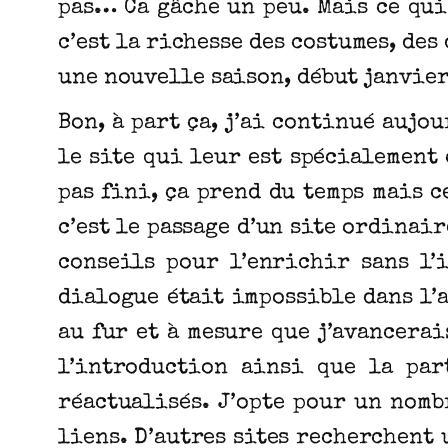
pas… Ca gâche un peu. Mais ce qui
c’est la richesse des costumes, de
une nouvelle saison, début janvier
Bon, à part ça, j’ai continué auj
le site qui leur est spécialement
pas fini, ça prend du temps mais c
c’est le passage d’un site ordinai
conseils pour l’enrichir sans l’
dialogue était impossible dans l’a
au fur et à mesure que j’avancerai
l’introduction ainsi que la par
réactualisés. J’opte pour un nomb
liens. D’autres sites recherchent 